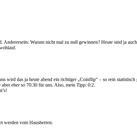
 Andererseits: Warum nicht mal zu null gewinnen? Heute sind ja auch a
wohlauf.
rd das ja heute abend ein richtiger „Coinflip“ – so rein statistisch 
 aber eher so 70:30 für uns. Also, mein Tipp: 0:2.
t’s!
tet werden vom Hausherren.