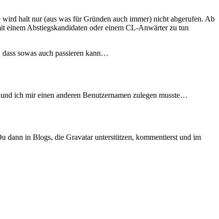
ie wird halt nur (aus was für Gründen auch immer) nicht abgerufen. Ab
e mit einem Abstiegskandidaten oder einem CL-Anwärter zu tun
sst, dass sowas auch passieren kann…
 und ich mir einen anderen Benutzernamen zulegen musste…
 dann in Blogs, die Gravatar unterstützen, kommentierst und im