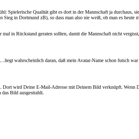
l: Spielerische Qualität gibt es dort in der Mannschaft ja durchaus, s
(den Sieg in Dortmund zB), so dass man also nie weiß, ob man es heut
wir mal in Rückstand geraten sollten, damit die Mannschaft nicht vergi
liegt wahrscheinlich daran, daß mein Avatar-Name schon futsch war
. Dort wird Deine E-Mail-Adresse mit Deinem Bild verknüpft. Wenn Du
das Bild ausgestrahlt.