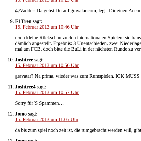
@Vadder: Da gehst Du auf gravatar.com, legst Dir einen Accou
El Tren
sagt:
15. Februar 2013 um 10:46 Uhr
noch kleine Rückschau zu den internationalen Spielen: sic tran
dämlich angestellt. Ergebnis: 3 Unentschieden, zwei Niederla
mal am FCB, doch bitte die BuLi in der nächsten Runde zu vert
Joshtree
sagt:
15. Februar 2013 um 10:56 Uhr
gravatar? Na prima, wieder was zum Rumspielen. ICK M
Joshtree4
sagt:
15. Februar 2013 um 10:57 Uhr
Sorry für’S Spammen…
Jomo
sagt:
15. Februar 2013 um 11:05 Uhr
da bis zum spiel noch zeit ist, die rumgebracht werden will, gibt
Jomo
sagt: