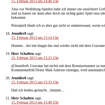
15. Februar 2013 um 14:46 Uhr
Also vor Wolfsburg-Spielen habe ich immer ein unsicherer Gefüh
und zu hauen sie dann aber doch ein richtig gutes Spiel raus 
bekommt.
Prinzipiell fände ich es aber gar nicht so uninteressant, wenn 
Jennifer8
sagt:
15. Februar 2013 um 15:14 Uhr
Hmmm…bei mir klappt das mal wieder nicht mit dem Gravatar…
Herr Schaften
sagt:
15. Februar 2013 um 15:23 Uhr
@Jennifer8: Gravatar hat nichts mit dem Benutzernamen zu tun
Kommentarfeld Deine Mail-Adresse einträgst, wird automatisch 
Jennifer8
sagt:
15. Februar 2013 um 15:33 Uhr
Hab ich beides gemacht…hmmm…
Herr Schaften
sagt:
15. Februar 2013 um 15:40 Uhr