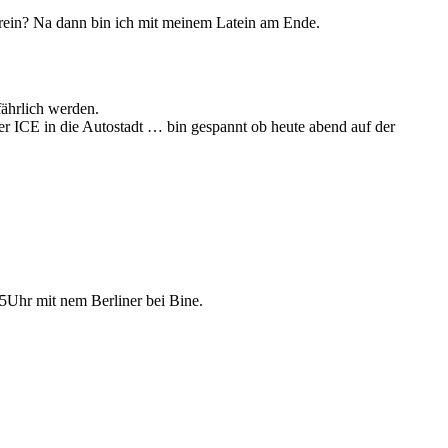
erein? Na dann bin ich mit meinem Latein am Ende.
fährlich werden.
per ICE in die Autostadt … bin gespannt ob heute abend auf der
15Uhr mit nem Berliner bei Bine.