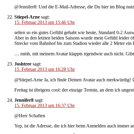
@Jennifer8: Und die E-Mail-Adresse, die Du hier im Blog nutz
Stiepel-Arne
sagt:
15. Februar 2013 um 15:46 Uhr
selten so ein gutes Gefühl gehabt wie heute, Standard 0-2 Ausw
Aber in den letzten beiden Saisons wurde mein Gefühl leider öf
Strecke vom Bahnhof bis zum Stadion wieder alle 2 Meter ein Po
… mmh, mit meinem Avatar klappts irgendwie auch nicht. Gib
Joshtree
sagt:
15. Februar 2013 um 16:28 Uhr
@Stiepel-Arne Ja, ich finde Deinen Avatar auch merkwürdig! 
Freitag ist übrigens cool: der einzige Termin, an dem ich unge
Jennifer8
sagt:
15. Februar 2013 um 16:37 Uhr
@Herr Schaften
Yep, ist die Adresse, die ich hier beim Anmelden auch immer