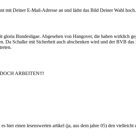
nt mit Deiner E-Mail-Adresse an und lädst das Bild Deiner Wahl hoch.
sit gloria Bundesligae. Abgesehen von Hangover, die haben wirklich geg
gen. Da Schalke mit Sicherheit auch abschenken wird und der BVB das
reten.
USS DOCH ARBEITEN!!!
 es hier einen lesenswerten artikel (ja, aus dem jahre 05) den vielleicht