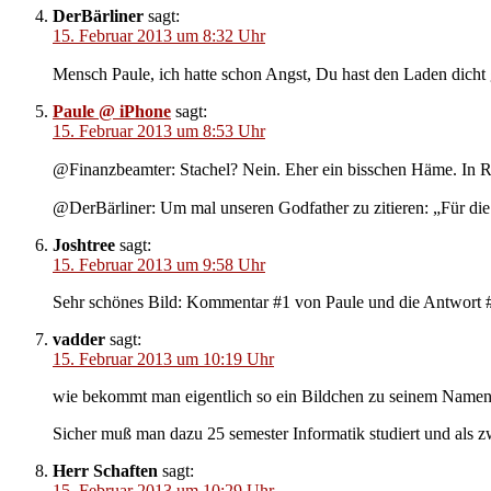
DerBärliner
sagt:
15. Februar 2013 um 8:32 Uhr
Mensch Paule, ich hatte schon Angst, Du hast den Laden dich
Paule @ iPhone
sagt:
15. Februar 2013 um 8:53 Uhr
@Finanzbeamter: Stachel? Nein. Eher ein bisschen Häme. In
@DerBärliner: Um mal unseren Godfather zu zitieren: „Für die
Joshtree
sagt:
15. Februar 2013 um 9:58 Uhr
Sehr schönes Bild: Kommentar #1 von Paule und die Antwort 
vadder
sagt:
15. Februar 2013 um 10:19 Uhr
wie bekommt man eigentlich so ein Bildchen zu seinem Namen
Sicher muß man dazu 25 semester Informatik studiert und als z
Herr Schaften
sagt:
15. Februar 2013 um 10:29 Uhr