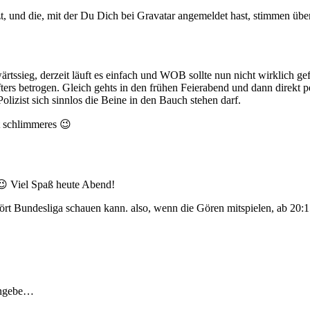
t, und die, mit der Du Dich bei Gravatar angemeldet hast, stimmen üb
ärtssieg, derzeit läuft es einfach und WOB sollte nun nicht wirklich ge
ters betrogen. Gleich gehts in den frühen Feierabend und dann direkt 
lizist sich sinnlos die Beine in den Bauch stehen darf.
t schlimmeres 😉
😉 Viel Spaß heute Abend!
stört Bundesliga schauen kann. also, wenn die Gören mitspielen, ab 20:
 angebe…