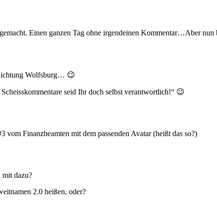
t gemacht. Einen ganzen Tag ohne irgendeinen Kommentar…Aber nun bi
 Richtung Wolfsburg… 😉
 Scheisskommentare seid Ihr doch selbst verantwortlich!“ 😉
#3 vom Finanzbeamten mit dem passenden Avatar (heißt das so?)
 mit dazu?
weitnamen 2.0 heißen, oder?