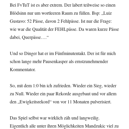
Bei FvTuT ist es aber extrem. Der labert teilweise so einen
Blödsinn nur um wortleeren Raum zu füllen. Bsp: „Luiz
Gustavo: 52 Pässe, davon 2 Fehlpässe. Ist nur die Frage:
wie war die Qualität der FEHLpässe. Da waren kurze Pässe
dabei, Querpässe….“
Und so Dinger hat er im Fünfminutentakt. Der ist für mich
schon lange mehr Pausenkasper als ernstzunehmender
Kommentator.
So, mit dem 1:0 bin ich zufrieden. Wieder ein Sieg, wieder
zu Null. Wieder ein paar Rekorde ausgebaut und vor allem
den „Ewigkeitsrekord“ von vor 11 Monaten pulverisiert.
Das Spiel selbst war wirklich zäh und langweilig.
Eigentlich alle unter ihren Möglichkeiten Mandzukic viel zu