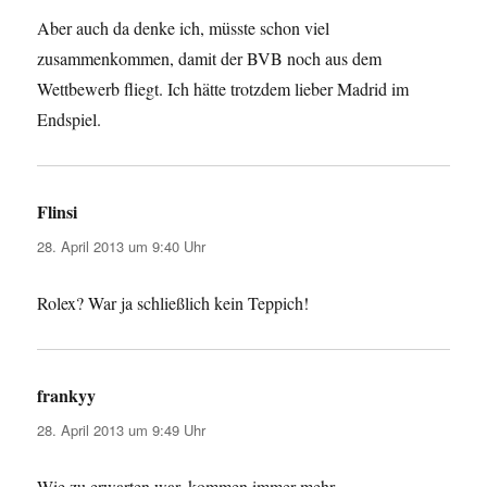
Aber auch da denke ich, müsste schon viel
zusammenkommen, damit der BVB noch aus dem
Wettbewerb fliegt. Ich hätte trotzdem lieber Madrid im
Endspiel.
Flinsi
sagt:
28. April 2013 um 9:40 Uhr
Rolex? War ja schließlich kein Teppich!
frankyy
sagt:
28. April 2013 um 9:49 Uhr
Wie zu erwarten war, kommen immer mehr