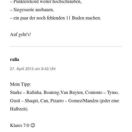
– Punkterekord weiter hochschrauben,
– Siegesserie ausbauen,
– ein paar der noch fehlenden 11 Buden machen.
Auf geht’s!
ralla
sagt:
27. April 2013 um 9:43 Uhr
Mein Tipp:
Starke – Rafinha, Boateng,Van Buyten, Contento – Tymo,
Gustl – Shaqiri, Can, Pizarro – Gomez/Mandzu (jeder eine
Halbzeit).
Klares 7:0 😉