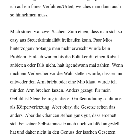
ich auf ein faires Verfahren/Urteil, welches man dann auch
so hinnehmen muss.
Mich stören v.a. zwei Sachen. Zum einen, dass man sich so
easy aus Steuerkriminalität freikaufen kann. Paar Mios
hinterzogen? Solange man nicht erwischt wurde kein
Problem. Einfach warten bis die Politiker dir einen Rabatt
anbieten oder falls nicht, halt irgendwann mal zahlen. Wenn
mich ein Verbrecher vor die Wahl stellen würde, dass er mir
entweder den Arm bricht oder eine Mio klaut, würde ich
mir den Arm brechen lassen. Anders gesagt, für mein
Gefühl ist Steuerbetrug in dieser Größenordnung schlimmer
als Körperverletzung. Aber okay, die Gesetze sehen das
anders. Aber die Chancen stehen ganz gut, dass Hoeneß
sich bei seiner Selbstamnestie auch noch zu blöd angestellt
hat und daher nicht in den Genuss der laschen Gesetzen