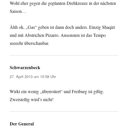
Wohl eher gegen die geplanten Drehkreuze in der nächsten
Saison…
Ähh ok, „Gas“ geben ist dann doch anders. Einzig Shaqiri
und mit Abstrichen Pizarro. Ansonsten ist das Tempo
seeeehr überschaubar.
Schwarzenbeck
sagt:
27. April 2013 um 15:58 Uhr
Wirkt ein wenig „überrotiert“ und Freiburg ist giftig.
Zweistellig wird’s nicht!
Der General
sagt: