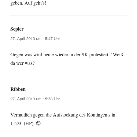
geben. Auf geht’s!
Scpler
sagt:
27. April 2013 um 15:47 Uhr
Gegen was wird heute wieder in der SK protestiert ? Weiß
da wer was?
Ribben
sagt:
27. April 2013 um 15:53 Uhr
Vermutlich gegen die Aufstockung des Kontingents in
112/3. (HP). 😉