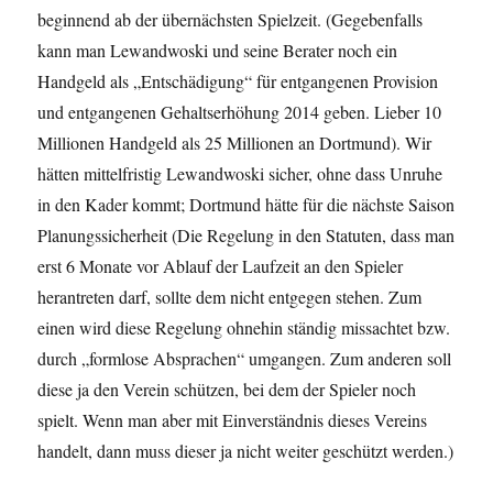
beginnend ab der übernächsten Spielzeit. (Gegebenfalls
kann man Lewandwoski und seine Berater noch ein
Handgeld als „Entschädigung“ für entgangenen Provision
und entgangenen Gehaltserhöhung 2014 geben. Lieber 10
Millionen Handgeld als 25 Millionen an Dortmund). Wir
hätten mittelfristig Lewandwoski sicher, ohne dass Unruhe
in den Kader kommt; Dortmund hätte für die nächste Saison
Planungssicherheit (Die Regelung in den Statuten, dass man
erst 6 Monate vor Ablauf der Laufzeit an den Spieler
herantreten darf, sollte dem nicht entgegen stehen. Zum
einen wird diese Regelung ohnehin ständig missachtet bzw.
durch „formlose Absprachen“ umgangen. Zum anderen soll
diese ja den Verein schützen, bei dem der Spieler noch
spielt. Wenn man aber mit Einverständnis dieses Vereins
handelt, dann muss dieser ja nicht weiter geschützt werden.)