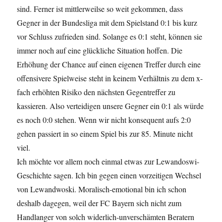
sind. Ferner ist mittlerweilse so weit gekommen, dass
Gegner in der Bundesliga mit dem Spielstand 0:1 bis kurz
vor Schluss zufrieden sind. Solange es 0:1 steht, können sie
immer noch auf eine glückliche Situation hoffen. Die
Erhöhung der Chance auf einen eigenen Treffer durch eine
offensivere Spielweise steht in keinem Verhältnis zu dem x-
fach erhöhten Risiko den nächsten Gegentreffer zu
kassieren. Also verteidigen unsere Gegner ein 0:1 als würde
es noch 0:0 stehen. Wenn wir nicht konsequent aufs 2:0
gehen passiert in so einem Spiel bis zur 85. Minute nicht
viel.
Ich möchte vor allem noch einmal etwas zur Lewandoswi-
Geschichte sagen. Ich bin gegen einen vorzeitigen Wechsel
von Lewandwoski. Moralisch-emotional bin ich schon
deshalb dagegen, weil der FC Bayern sich nicht zum
Handlanger von solch widerlich-unverschämten Beratern