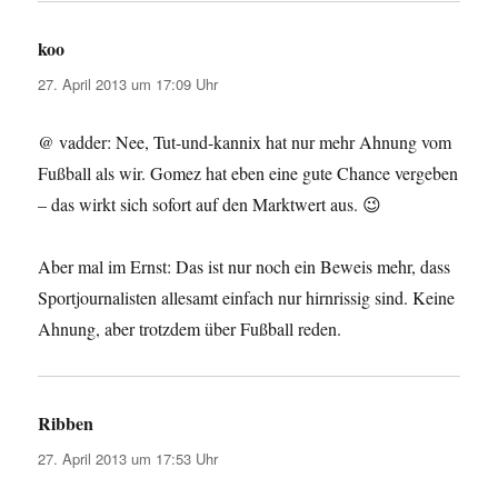
koo
sagt:
27. April 2013 um 17:09 Uhr
@ vadder: Nee, Tut-und-kannix hat nur mehr Ahnung vom
Fußball als wir. Gomez hat eben eine gute Chance vergeben
– das wirkt sich sofort auf den Marktwert aus. 😉
Aber mal im Ernst: Das ist nur noch ein Beweis mehr, dass
Sportjournalisten allesamt einfach nur hirnrissig sind. Keine
Ahnung, aber trotzdem über Fußball reden.
Ribben
sagt:
27. April 2013 um 17:53 Uhr