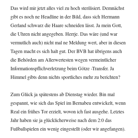
Das wird mir jetzt alles viel zu hoch sterilisiert. Demnächst
gibt es noch ne Headline in der Bild, dass sich Hermann
Gerland schwarz die Haare schneiden lässt. Ja mein Gott,
die Uhren nicht angegeben. Herrje. Das wäre (und war
vermutlich auch) nicht mal ne Meldung wert, aber in diesen
Tagen macht es sich halt gut. Der BVB hat übrigens auch
die Behörden am Allerwertesten wegen vermeintlicher
Informationspflichverletzung beim Götze -Transfer. Ja
Himmel gibts denn nichts sportliches mehr zu berichten?
Zum Glück ja spätestens ab Dienstag wieder. Bin mal
gespannt, wie sich das Spiel im Bernabeu entwickelt, wenn
Real ein frühes Tor erzielt, wovon ich fast ausgehe. Letztes
Jahr haben sie ja glücklicherweise nach dem 2:0 das
Fußballspielen ein wenig eingestellt (oder wir angefangen).