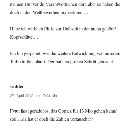
meinen Hut vor dn Verantwortlichen dort, aber so haben die
doch in den Wettbewerben nix verloren….
Habe ich wirklich Pfiffe zur Halbzeit in der arena gehört?
Kopfschüttel….
Ich bin gespannt, wie die weitere Entwicklung von unserem
Turbo turtle abläuft. Der hat nen großen Schritt gemacht.
vadder
sagt:
27. April 2013 um 17:04 Uhr
Fvtut làsst gerade los, das Gomez für 13 Mio gehen kann/
soll….da hat er doch die Zahlen vertauscht??