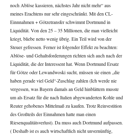
noch Ablöse kassieren, nächstes Jahr nicht mehr“ aus
meines Erachtens nur sehr eingeschränkt. Mit den CL-
Einnnahmen + Götzetransfer schwimmt Dortmund in
Liquidität. Von den 25 – 35 Millionen, die man vielleicht
kriegt, bliebe netto wenig übrig. Ein Teil wird von der
Steuer gefressen. Ferner ist folgender Effekt zu beachten:
Ablöse- und Gehaltsforderungen richten sich auch nach der
Liquidität, die der Interessent hat. Wenn Dortmund Ersatz
für Götze oder Lewandwoski sucht, müssen sie einen „die
haben gerade viel Geld“-Zuschlag zahlen (Ich werde nie
vergessen, was Bayern damals an Geld hinblättern musste
um als Ersatz für die nach Italien abgewanderten Kohle und
Reuter gehobenes Mittelmaß zu kaufen. Trotz Reinvestition
des Großteils der Einnahmen hatte man einen
Riesenqualitätsverlust). Da muss auch Dortmund aufpassen.
( Deshalb ist es auch wirtschaftlich nicht unvernünftig,