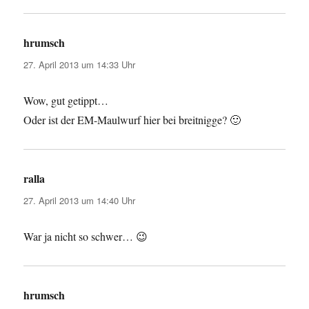
hrumsch
sagt:
27. April 2013 um 14:33 Uhr
Wow, gut getippt…
Oder ist der EM-Maulwurf hier bei breitnigge? 🙂
ralla
sagt:
27. April 2013 um 14:40 Uhr
War ja nicht so schwer… 😉
hrumsch
sagt: