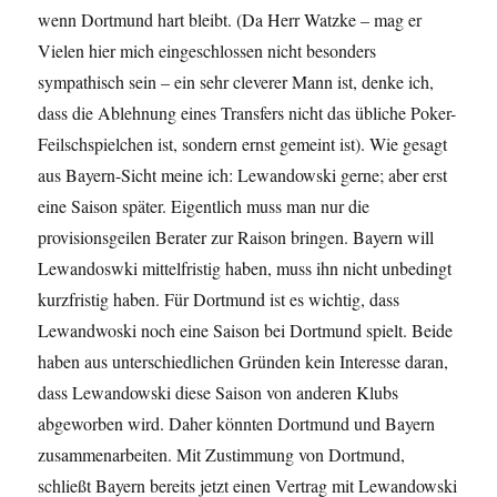
wenn Dortmund hart bleibt. (Da Herr Watzke – mag er
Vielen hier mich eingeschlossen nicht besonders
sympathisch sein – ein sehr cleverer Mann ist, denke ich,
dass die Ablehnung eines Transfers nicht das übliche Poker-
Feilschspielchen ist, sondern ernst gemeint ist). Wie gesagt
aus Bayern-Sicht meine ich: Lewandowski gerne; aber erst
eine Saison später. Eigentlich muss man nur die
provisionsgeilen Berater zur Raison bringen. Bayern will
Lewandoswki mittelfristig haben, muss ihn nicht unbedingt
kurzfristig haben. Für Dortmund ist es wichtig, dass
Lewandwoski noch eine Saison bei Dortmund spielt. Beide
haben aus unterschiedlichen Gründen kein Interesse daran,
dass Lewandowski diese Saison von anderen Klubs
abgeworben wird. Daher könnten Dortmund und Bayern
zusammenarbeiten. Mit Zustimmung von Dortmund,
schließt Bayern bereits jetzt einen Vertrag mit Lewandowski