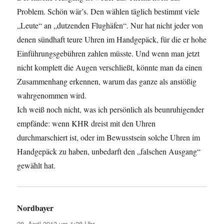
Problem. Schön wär’s. Den wählen täglich bestimmt viele
„Leute“ an „dutzenden Flughäfen“. Nur hat nicht jeder von
denen sündhaft teure Uhren im Handgepäck, für die er hohe
Einführungsgebühren zahlen müsste. Und wenn man jetzt
nicht komplett die Augen verschließt, könnte man da einen
Zusammenhang erkennen, warum das ganze als anstößig
wahrgenommen wird.
Ich weiß noch nicht, was ich persönlich als beunruhigender
empfände: wenn KHR dreist mit den Uhren
durchmarschiert ist, oder im Bewusstsein solche Uhren im
Handgepäck zu haben, unbedarft den „falschen Ausgang“
gewählt hat.
Nordbayer
sagt:
28. April 2013 um 1:28 Uhr