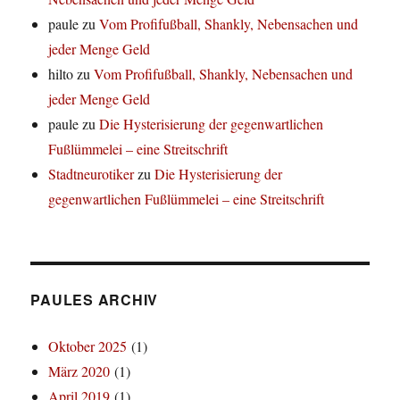
paule
zu
Vom Profifußball, Shankly, Nebensachen und
jeder Menge Geld
hilto
zu
Vom Profifußball, Shankly, Nebensachen und
jeder Menge Geld
paule
zu
Die Hysterisierung der gegenwartlichen
Fußlümmelei – eine Streitschrift
Stadtneurotiker
zu
Die Hysterisierung der
gegenwartlichen Fußlümmelei – eine Streitschrift
PAULES ARCHIV
Oktober 2025
(1)
März 2020
(1)
April 2019
(1)