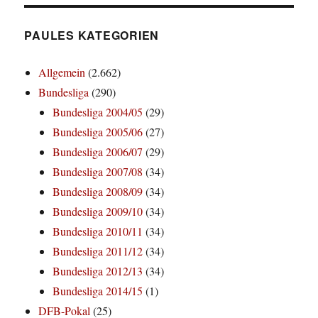
PAULES KATEGORIEN
Allgemein
(2.662)
Bundesliga
(290)
Bundesliga 2004/05
(29)
Bundesliga 2005/06
(27)
Bundesliga 2006/07
(29)
Bundesliga 2007/08
(34)
Bundesliga 2008/09
(34)
Bundesliga 2009/10
(34)
Bundesliga 2010/11
(34)
Bundesliga 2011/12
(34)
Bundesliga 2012/13
(34)
Bundesliga 2014/15
(1)
DFB-Pokal
(25)