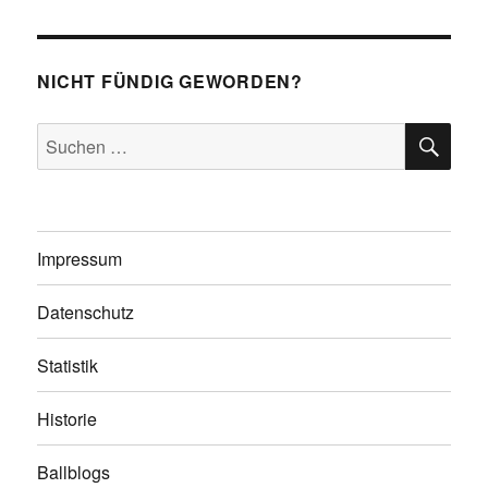
NICHT FÜNDIG GEWORDEN?
SU
Suchen
nach:
Impressum
Datenschutz
Statistik
Historie
Ballblogs