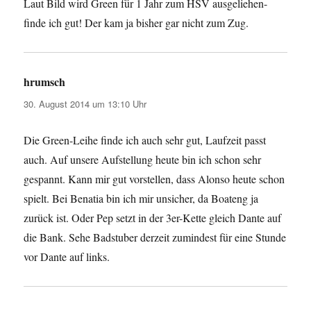
Laut Bild wird Green für 1 Jahr zum HSV ausgeliehen-
finde ich gut! Der kam ja bisher gar nicht zum Zug.
hrumsch
sagt:
30. August 2014 um 13:10 Uhr
Die Green-Leihe finde ich auch sehr gut, Laufzeit passt
auch. Auf unsere Aufstellung heute bin ich schon sehr
gespannt. Kann mir gut vorstellen, dass Alonso heute schon
spielt. Bei Benatia bin ich mir unsicher, da Boateng ja
zurück ist. Oder Pep setzt in der 3er-Kette gleich Dante auf
die Bank. Sehe Badstuber derzeit zumindest für eine Stunde
vor Dante auf links.