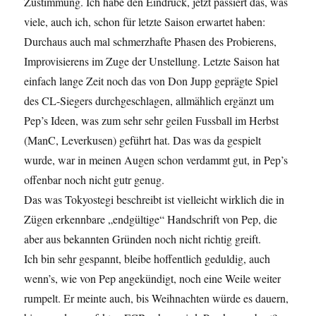
Zustimmung. Ich habe den Eindruck, jetzt passiert das, was
viele, auch ich, schon für letzte Saison erwartet haben:
Durchaus auch mal schmerzhafte Phasen des Probierens,
Improvisierens im Zuge der Unstellung. Letzte Saison hat
einfach lange Zeit noch das von Don Jupp geprägte Spiel
des CL-Siegers durchgeschlagen, allmählich ergänzt um
Pep’s Ideen, was zum sehr sehr geilen Fussball im Herbst
(ManC, Leverkusen) geführt hat. Das was da gespielt
wurde, war in meinen Augen schon verdammt gut, in Pep’s
offenbar noch nicht gutr genug.
Das was Tokyostegi beschreibt ist vielleicht wirklich die in
Zügen erkennbare „endgültige“ Handschrift von Pep, die
aber aus bekannten Gründen noch nicht richtig greift.
Ich bin sehr gespannt, bleibe hoffentlich geduldig, auch
wenn’s, wie von Pep angekündigt, noch eine Weile weiter
rumpelt. Er meinte auch, bis Weihnachten würde es dauern,