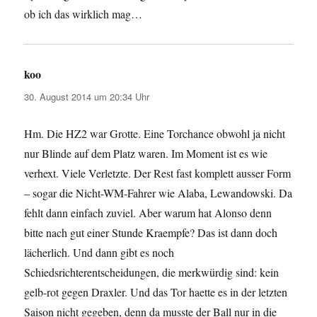
ob ich das wirklich mag…
koo
sagt:
30. August 2014 um 20:34 Uhr
Hm. Die HZ2 war Grotte. Eine Torchance obwohl ja nicht
nur Blinde auf dem Platz waren. Im Moment ist es wie
verhext. Viele Verletzte. Der Rest fast komplett ausser Form
– sogar die Nicht-WM-Fahrer wie Alaba, Lewandowski. Da
fehlt dann einfach zuviel. Aber warum hat Alonso denn
bitte nach gut einer Stunde Kraempfe? Das ist dann doch
lächerlich. Und dann gibt es noch
Schiedsrichterentscheidungen, die merkwürdig sind: kein
gelb-rot gegen Draxler. Und das Tor haette es in der letzten
Saison nicht gegeben, denn da musste der Ball nur in die