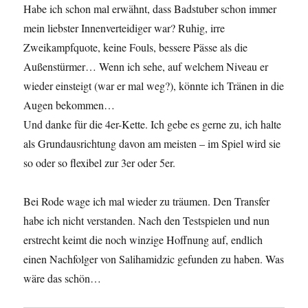
Habe ich schon mal erwähnt, dass Badstuber schon immer
mein liebster Innenverteidiger war? Ruhig, irre
Zweikampfquote, keine Fouls, bessere Pässe als die
Außenstürmer… Wenn ich sehe, auf welchem Niveau er
wieder einsteigt (war er mal weg?), könnte ich Tränen in die
Augen bekommen…
Und danke für die 4er-Kette. Ich gebe es gerne zu, ich halte
als Grundausrichtung davon am meisten – im Spiel wird sie
so oder so flexibel zur 3er oder 5er.
Bei Rode wage ich mal wieder zu träumen. Den Transfer
habe ich nicht verstanden. Nach den Testspielen und nun
erstrecht keimt die noch winzige Hoffnung auf, endlich
einen Nachfolger von Salihamidzic gefunden zu haben. Was
wäre das schön…