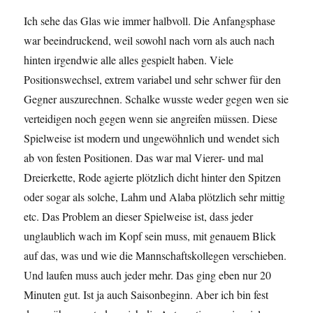
Ich sehe das Glas wie immer halbvoll. Die Anfangsphase
war beeindruckend, weil sowohl nach vorn als auch nach
hinten irgendwie alle alles gespielt haben. Viele
Positionswechsel, extrem variabel und sehr schwer für den
Gegner auszurechnen. Schalke wusste weder gegen wen sie
verteidigen noch gegen wenn sie angreifen müssen. Diese
Spielweise ist modern und ungewöhnlich und wendet sich
ab von festen Positionen. Das war mal Vierer- und mal
Dreierkette, Rode agierte plötzlich dicht hinter den Spitzen
oder sogar als solche, Lahm und Alaba plötzlich sehr mittig
etc. Das Problem an dieser Spielweise ist, dass jeder
unglaublich wach im Kopf sein muss, mit genauem Blick
auf das, was und wie die Mannschaftskollegen verschieben.
Und laufen muss auch jeder mehr. Das ging eben nur 20
Minuten gut. Ist ja auch Saisonbeginn. Aber ich bin fest