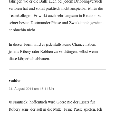
Jähriger, wo er die Bälle auch bei jedem Dribblingversuch
verloren hat und somit praktisch nicht anspielbar ist für die
Teamkollegen. Er wirkt auch sehr langsam in Relation zu
seiner besten Dortmunder Phase und Zweikämpfe gewinnt
er ohnehin nicht.
In dieser Form wird er jedenfalls keine Chance haben,
jemals Ribery oder Robben zu verdrängen, selbst wenn
diese körperlich abbauen.
vadder
sagt:
31. August 2014 um 15:41 Uhr
@Frantisek: hoffentlich wird Götze nie der Ersatz für
Robery sein- der soll in die Mitte. Feine Pässe spielen. Ich