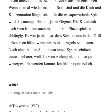
davon überzeugt, dass sich die Automatismen einspielen.
Wenn erstmal wieder mehr an Bord sind und die Kraft und
Konzentration länger reicht für dieses supervariable Spiel,
wird das unangenehm für jeden Gegner. Die Kreativität
nach vorn ist dann auch nicht nur von Einzelspielern
abhängig. Es war ja nicht so, dass Schalke uns in den Griff
bekommen hätte, wenn wir es nicht zugelassen hätten.
Nach einer halben Stunde war unser System einfach
ausrechenbarer, weil das vom Anfang nicht konsequent
weitergespielt werden konnte. Ich bleibe optimistisch.
seit82
sagt:
31. August 2014 um 12:37 Uhr
@Tokyostegi (#27)