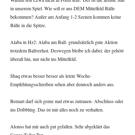
in unserem Spiel. Wie soll er aus DEM Mittelfeld Bälle
bekommen? Außer am Anfang 1-2 Szenen kommen keine
Bälle in die Spitze.
Alaba in Hz2: Alaba am Ball- grundsätzlich gute Aktion
trotzdem Ballverlust. Deswegen bleibe ich dabei: der gehört
überall hin, nur nicht ins Mittelfeld.
Shaq etwas besser besser als letzte Woche-
Empfehlungsschreiben sehen aber dennoch anders aus.
Bernart darf sich gerne mal etwas zutrauen- Abschluss oder
ins Dribbling. Das ist mir alles noch zu verhalten.
Alonso hat mir auch gut gefallen. Sehr abgeklärt das
Ganze.Toller Typ.