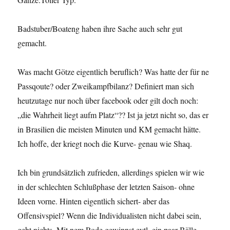
Badstuber/Boateng haben ihre Sache auch sehr gut
gemacht.
Was macht Götze eigentlich beruflich? Was hatte der für ne
Passqoute? oder Zweikampfbilanz? Definiert man sich
heutzutage nur noch über facebook oder gilt doch noch:
„die Wahrheit liegt aufm Platz“?? Ist ja jetzt nicht so, das er
in Brasilien die meisten Minuten und KM gemacht hätte.
Ich hoffe, der kriegt noch die Kurve- genau wie Shaq.
Ich bin grundsätzlich zufrieden, allerdings spielen wir wie
in der schlechten Schlußphase der letzten Saison- ohne
Ideen vorne. Hinten eigentlich sichert- aber das
Offensivspiel? Wenn die Individualisten nicht dabei sein,
geht nichts. Mit nem Rode gewinnst evtl. ein paar Bälle-