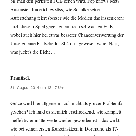
bis man den perfekten FCB sehen wird. Pep knows best?
Ansonsten finde ich es süss, wie Schalke seine
Auferstehung feiert (besser:wie die Medien das inszenieren)
nach diesem Spiel gegen einen noch schwachen FCB,
wobei auch hier bei etwas besserer Chancenverwertung der
Unseren eine Klatsche für S04 drin gewesen wäre. Naja,
was juckt’s die Eiche…
Frantisek
sagt:
31. August 2014 um 12:47 Uhr
Götze wird hier allgemein noch nicht als großer Problemfall
gesehen? Ich fand es ziemlich erschreckend, wie komplett
ineffektiv er mittlerweile wieder geworden ist – das wirkt
wie bei seinen ersten Kurzeinsätzen in Dortmund als 17-