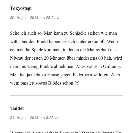
Tokyostegi
sagt:
30. August 2014 um 23:24 Uhr
Sehe ich auch so. Man kann zu Schlacke stehen wie man
will, aber den Punkt haben sie sich tapfer erkämpft. Wenn
erstmal die Spiele kommen, in denen die Mannschaft das
Niveau der ersten 20 Minuten über mindestens 60 hält, wird
man uns wenig Punkte abnehmen. Alles völlig in Ordnung.
Man hat ja nicht zu Hause gegen Paderborn verloren. Aber
wem passiert sowas Blödes schon 😉
vadder
sagt:
31. August 2014 um 3:33 Uhr
Warum soll Lewa nicht in Form sein? Der ist die ärmste Sau