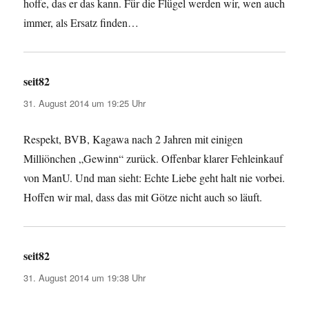
hoffe, das er das kann. Für die Flügel werden wir, wen auch
immer, als Ersatz finden…
seit82
sagt:
31. August 2014 um 19:25 Uhr
Respekt, BVB, Kagawa nach 2 Jahren mit einigen
Milliönchen „Gewinn“ zurück. Offenbar klarer Fehleinkauf
von ManU. Und man sieht: Echte Liebe geht halt nie vorbei.
Hoffen wir mal, dass das mit Götze nicht auch so läuft.
seit82
sagt:
31. August 2014 um 19:38 Uhr