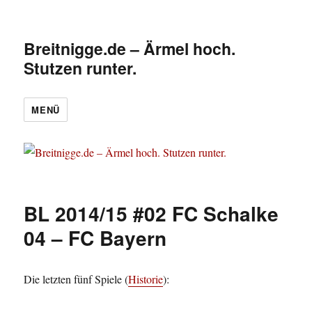
Breitnigge.de – Ärmel hoch.
Stutzen runter.
MENÜ
BL 2014/15 #02 FC Schalke
04 – FC Bayern
Die letzten fünf Spiele (
Historie
):