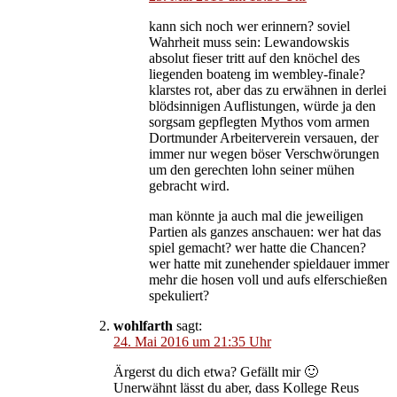
kann sich noch wer erinnern? soviel
Wahrheit muss sein: Lewandowskis
absolut fieser tritt auf den knöchel des
liegenden boateng im wembley-finale?
klarstes rot, aber das zu erwähnen in derlei
blödsinnigen Auflistungen, würde ja den
sorgsam gepflegten Mythos vom armen
Dortmunder Arbeiterverein versauen, der
immer nur wegen böser Verschwörungen
um den gerechten lohn seiner mühen
gebracht wird.
man könnte ja auch mal die jeweiligen
Partien als ganzes anschauen: wer hat das
spiel gemacht? wer hatte die Chancen?
wer hatte mit zunehender spieldauer immer
mehr die hosen voll und aufs elferschießen
spekuliert?
wohlfarth
sagt:
24. Mai 2016 um 21:35 Uhr
Ärgerst du dich etwa? Gefällt mir 🙂
Unerwähnt lässt du aber, dass Kollege Reus