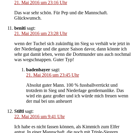
21. Mai 2016 um 23:16 Uhr
Das war sehr schön. Für Pep und die Mannschaft.
Glückwunsch.
beniti
sagt:
21. Mai 2016 um 23:28 Uhr
wenn der Tuchel sich zukünftig im Sieg so verhält wie jetzt in
der Niederlage und die ganze Saison davor, dann könnte ich
sehr gut damit leben, wenn die Dortmunder uns auch nochmal
was wegschnappen. Guter Typ!
badenbayer
sagt:
21. Mai 2016 um 23:45 Uhr
Absolut guter Mann. 100 % fussballverrückt und
trotzdem in Sieg und Niederlage gentlemanlike. Das
wird ein ganz großer und ich würde mich freuen wenn
der mal bei uns anheuert
Stiftl
sagt:
22. Mai 2016 um 9:41 Uhr
Ich habe es nicht fassen können, als Kimmich zum Elfer
antrat. In einer Mannschaft, die noch mit Triple-Siegern