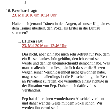
+1
Bernhard
sagt:
23. Mai 2016 um 10:24 Uhr
Hatte noch jemand Tränen in den Augen, als unser Kapitän es
dem Trainer überließ, den Pokal als Erster in die Luft zu
stemmen?
El Tren
sagt:
23. Mai 2016 um 12:46 Uhr
Das nicht, aber ich habe mich sehr gefreut für Pep, dem
ein Riesendankeschön gebührt, den ich vermissen
werde und den ich uneingeschränkt gemocht habe. Was
man so allenthalben liest, nämlich dass er die Herzen
wegen seiner Verschlossenheit nicht gewonnen habe,
mag so sein – allerdings ist die Entscheidung, ein Rest
an Privatheit zu retten, die vermutlich einzig richtige in
der Situation von Pep. Daher auch dafür volles
Verständnis.
Pep hat daher einen wunderbaren Abschied verdient
und daher war die Geste mit dem Pokal schön. Wir
werden ihn vermissen!