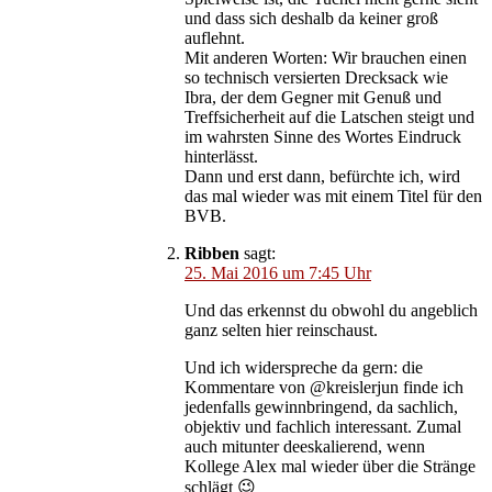
und dass sich deshalb da keiner groß
auflehnt.
Mit anderen Worten: Wir brauchen einen
so technisch versierten Drecksack wie
Ibra, der dem Gegner mit Genuß und
Treffsicherheit auf die Latschen steigt und
im wahrsten Sinne des Wortes Eindruck
hinterlässt.
Dann und erst dann, befürchte ich, wird
das mal wieder was mit einem Titel für den
BVB.
Ribben
sagt:
25. Mai 2016 um 7:45 Uhr
Und das erkennst du obwohl du angeblich
ganz selten hier reinschaust.
Und ich widerspreche da gern: die
Kommentare von @kreislerjun finde ich
jedenfalls gewinnbringend, da sachlich,
objektiv und fachlich interessant. Zumal
auch mitunter deeskalierend, wenn
Kollege Alex mal wieder über die Stränge
schlägt 😉