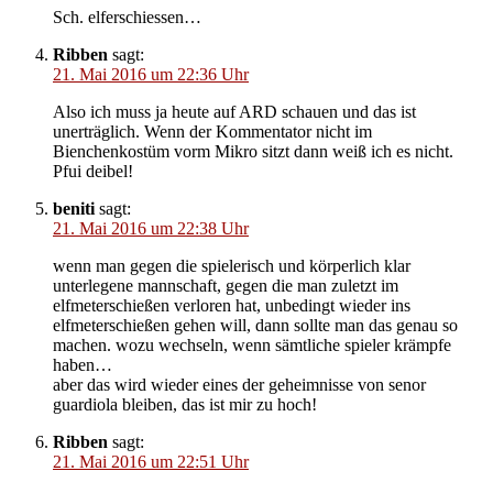
Sch. elferschiessen…
Ribben
sagt:
21. Mai 2016 um 22:36 Uhr
Also ich muss ja heute auf ARD schauen und das ist
unerträglich. Wenn der Kommentator nicht im
Bienchenkostüm vorm Mikro sitzt dann weiß ich es nicht.
Pfui deibel!
beniti
sagt:
21. Mai 2016 um 22:38 Uhr
wenn man gegen die spielerisch und körperlich klar
unterlegene mannschaft, gegen die man zuletzt im
elfmeterschießen verloren hat, unbedingt wieder ins
elfmeterschießen gehen will, dann sollte man das genau so
machen. wozu wechseln, wenn sämtliche spieler krämpfe
haben…
aber das wird wieder eines der geheimnisse von senor
guardiola bleiben, das ist mir zu hoch!
Ribben
sagt:
21. Mai 2016 um 22:51 Uhr