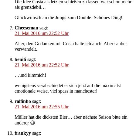
Die Idee Costa als letzten schießen zu lassen war schon mehr
als grenzdebil…
Glückwunsch an die Jungs zum Double! Schönes Ding!
Cheeseman
sagt:
21. Mai 2016 um 22:52 Uhr
Alter, den Gedanken mit Costa hatte ich auch. Aber sauber
verwandelt.
beniti
sagt:
21. Mai 2016 um 22:52 Uhr
…und kimmich!
wenigstens verabschiedet er sich jetzt auf die maximalst
emotionale weise. viel spass in manchester!
ralfinho
sagt:
21. Mai 2016 um 22:55 Uhr
Müller hat die dicksten Eier… aber nächste Saison bitte ein
anderer 😉
frankyy
sagt: