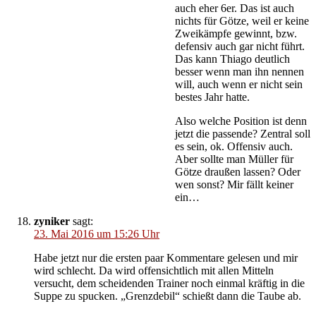
auch eher 6er. Das ist auch
nichts für Götze, weil er keine
Zweikämpfe gewinnt, bzw.
defensiv auch gar nicht führt.
Das kann Thiago deutlich
besser wenn man ihn nennen
will, auch wenn er nicht sein
bestes Jahr hatte.
Also welche Position ist denn
jetzt die passende? Zentral soll
es sein, ok. Offensiv auch.
Aber sollte man Müller für
Götze draußen lassen? Oder
wen sonst? Mir fällt keiner
ein…
zyniker
sagt:
23. Mai 2016 um 15:26 Uhr
Habe jetzt nur die ersten paar Kommentare gelesen und mir
wird schlecht. Da wird offensichtlich mit allen Mitteln
versucht, dem scheidenden Trainer noch einmal kräftig in die
Suppe zu spucken. „Grenzdebil“ schießt dann die Taube ab.