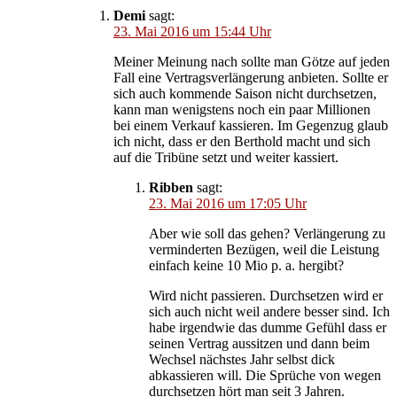
Demi
sagt:
23. Mai 2016 um 15:44 Uhr
Meiner Meinung nach sollte man Götze auf jeden
Fall eine Vertragsverlängerung anbieten. Sollte er
sich auch kommende Saison nicht durchsetzen,
kann man wenigstens noch ein paar Millionen
bei einem Verkauf kassieren. Im Gegenzug glaub
ich nicht, dass er den Berthold macht und sich
auf die Tribüne setzt und weiter kassiert.
Ribben
sagt:
23. Mai 2016 um 17:05 Uhr
Aber wie soll das gehen? Verlängerung zu
verminderten Bezügen, weil die Leistung
einfach keine 10 Mio p. a. hergibt?
Wird nicht passieren. Durchsetzen wird er
sich auch nicht weil andere besser sind. Ich
habe irgendwie das dumme Gefühl dass er
seinen Vertrag aussitzen und dann beim
Wechsel nächstes Jahr selbst dick
abkassieren will. Die Sprüche von wegen
durchsetzen hört man seit 3 Jahren.