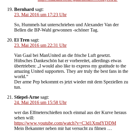
Bernhard
sagt:
23. Mai 2016 um 17:23 Uhr
So, Hummels hat unterschrieben und Alexander Van der
Bellen die BP-Wahl gewonnen -schöner Tag.
El Tren
sagt:
23. Mai 2016 um 22:31 Uhr
Van Gaal bei ManUnited an die frische Luft gesetzt.
Hübsches Dankeschön hat er vorbereitet, allerdings etwas
übertrieben: „I would also like to express my gratitude to the
amazing United supporters. They are truly the best fans in the
world.“
Der arme Pep bekommt es jetzt wieder mit dem Speziellen zu
tun.
Stiepel-Arne
sagt:
24. Mai 2016 um 15:58 Uhr
wer das Elfmeterschießen noch einmal aus der Kurve heraus
sehen will:
https://www.youtube.com/watch?v=C3d1XmdYDDM
Mein Bekannter neben mir hat versucht zu filmen …