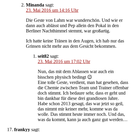
Minanda
sagt:
23. Mai 2016 um 14:16 Uhr
Die Geste von Lahm war wunderschön. Und wie er
dann auch ablässt und Pep allein den Pokal in den
Berliner Nachthimmel stemmt, war großartig.
Ich hatte keine Tränen in den Augen, ich hab nur das
Grinsen nicht mehr aus dem Gesicht bekommen.
seit82
sagt:
23. Mai 2016 um 17:02 Uhr
Nun, das mit dem Ablassen war auch ein
bisschen physisch bedingt 😉
Eine tolle Geste, verdient, man hat gesehen, dass
die Chemie zwischen Team und Trainer offenbar
doch stimmt. Ich bedaure sehr, dass er geht und
bin dankbar für diese drei grandiosen Jahre.
Habe schon 2013 gesagt, das war jetzt so geil,
das nimmt mir keiner mehr, komme was da
wolle. Das stimmt heute immer noch. Und das,
was da kommt, kann ja auch ganz gut werden…
frankyy
sagt: