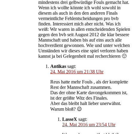
mindestens drei gelbwürdige Fouls gemacht hat.
Wenn ich wollte könnte ich wohl sowohl in
diesem als auch in den den anderen Finals
vermeintliche Fehlentscheidungen pro bvb
finden. Interessiert mich aber nicht. Was ich
weiß: Wir waren in allen entscheidenden Spielen
gegen den bvb seit August 2012 die klar bessere
Mannschaft und haben bis auf eins auch alle
hochverdient gewonnen. Wie und unter welchen
Umständen wir dieses eine spiel verloren haben
kannst ja bei Gelegenheit mal recherchieren 🙂
Antikas
sagt:
24. Mai 2016 um 21:38 Uhr
Reus hatte mehr Fouls , als der komplette
Rest der Mannschaft zusammen.
Das der ohne Karte davongekommen ist,
ist der größte Witz des Finales.
Aber das bleibt halt lieber unerwähnt.
Warum bloß? 😉
LasseX
sagt:
24. Mai 2016 um 23:54 Uhr