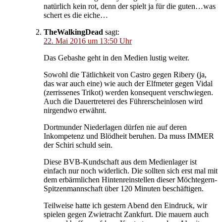
natürlich kein rot, denn der spielt ja für die guten…was
schert es die eiche…
TheWalkingDead
sagt:
22. Mai 2016 um 13:50 Uhr
Das Gebashe geht in den Medien lustig weiter.
Sowohl die Tätlichkeit von Castro gegen Ribery (ja,
das war auch eine) wie auch der Elfmeter gegen Vidal
(zerrissenes Trikot) werden konsequent verschwiegen.
Auch die Dauertreterei des Führerscheinlosen wird
nirgendwo erwähnt.
Dortmunder Niederlagen dürfen nie auf deren
Inkompetenz und Blödheit beruhen. Da muss IMMER
der Schiri schuld sein.
Diese BVB-Kundschaft aus dem Medienlager ist
einfach nur noch widerlich. Die sollten sich erst mal mit
dem erbärmlichen Hintenreinstellen dieser Möchtegern-
Spitzenmannschaft über 120 Minuten beschäftigen.
Teilweise hatte ich gestern Abend den Eindruck, wir
spielen gegen Zwietracht Zankfurt. Die mauern auch