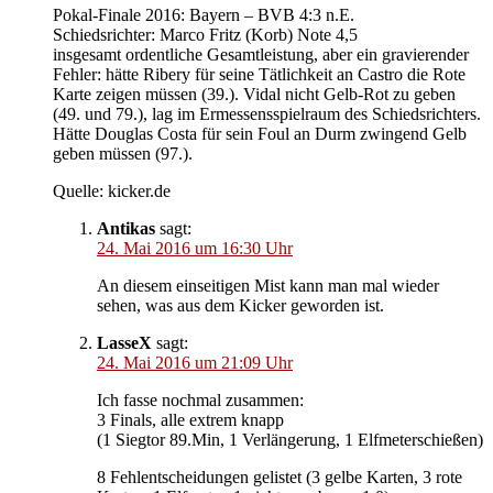
Pokal-Finale 2016: Bayern – BVB 4:3 n.E.
Schiedsrichter: Marco Fritz (Korb) Note 4,5
insgesamt ordentliche Gesamtleistung, aber ein gravierender
Fehler: hätte Ribery für seine Tätlichkeit an Castro die Rote
Karte zeigen müssen (39.). Vidal nicht Gelb-Rot zu geben
(49. und 79.), lag im Ermessensspielraum des Schiedsrichters.
Hätte Douglas Costa für sein Foul an Durm zwingend Gelb
geben müssen (97.).
Quelle: kicker.de
Antikas
sagt:
24. Mai 2016 um 16:30 Uhr
An diesem einseitigen Mist kann man mal wieder
sehen, was aus dem Kicker geworden ist.
LasseX
sagt:
24. Mai 2016 um 21:09 Uhr
Ich fasse nochmal zusammen:
3 Finals, alle extrem knapp
(1 Siegtor 89.Min, 1 Verlängerung, 1 Elfmeterschießen)
8 Fehlentscheidungen gelistet (3 gelbe Karten, 3 rote