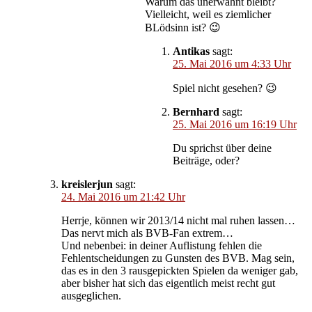
Warum das unerwähnt bleibt?
Vielleicht, weil es ziemlicher
BLödsinn ist? 😉
Antikas
sagt:
25. Mai 2016 um 4:33 Uhr
Spiel nicht gesehen? 😉
Bernhard
sagt:
25. Mai 2016 um 16:19 Uhr
Du sprichst über deine
Beiträge, oder?
kreislerjun
sagt:
24. Mai 2016 um 21:42 Uhr
Herrje, können wir 2013/14 nicht mal ruhen lassen…
Das nervt mich als BVB-Fan extrem…
Und nebenbei: in deiner Auflistung fehlen die
Fehlentscheidungen zu Gunsten des BVB. Mag sein,
das es in den 3 rausgepickten Spielen da weniger gab,
aber bisher hat sich das eigentlich meist recht gut
ausgeglichen.