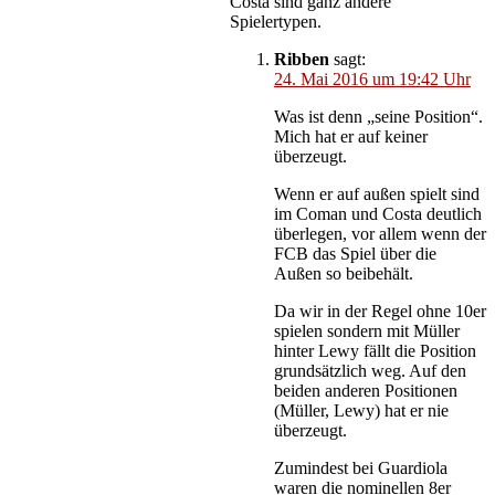
Costa sind ganz andere
Spielertypen.
Ribben
sagt:
24. Mai 2016 um 19:42 Uhr
Was ist denn „seine Position“.
Mich hat er auf keiner
überzeugt.
Wenn er auf außen spielt sind
im Coman und Costa deutlich
überlegen, vor allem wenn der
FCB das Spiel über die
Außen so beibehält.
Da wir in der Regel ohne 10er
spielen sondern mit Müller
hinter Lewy fällt die Position
grundsätzlich weg. Auf den
beiden anderen Positionen
(Müller, Lewy) hat er nie
überzeugt.
Zumindest bei Guardiola
waren die nominellen 8er