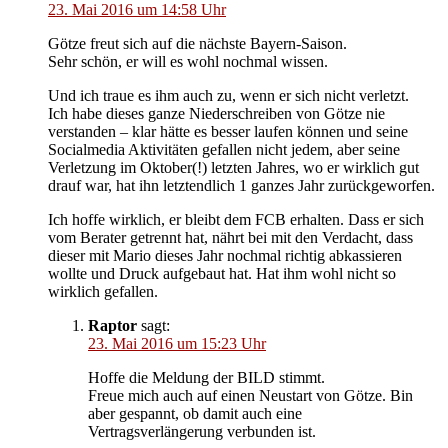
23. Mai 2016 um 14:58 Uhr
Götze freut sich auf die nächste Bayern-Saison.
Sehr schön, er will es wohl nochmal wissen.
Und ich traue es ihm auch zu, wenn er sich nicht verletzt.
Ich habe dieses ganze Niederschreiben von Götze nie
verstanden – klar hätte es besser laufen können und seine
Socialmedia Aktivitäten gefallen nicht jedem, aber seine
Verletzung im Oktober(!) letzten Jahres, wo er wirklich gut
drauf war, hat ihn letztendlich 1 ganzes Jahr zurückgeworfen.
Ich hoffe wirklich, er bleibt dem FCB erhalten. Dass er sich
vom Berater getrennt hat, nährt bei mit den Verdacht, dass
dieser mit Mario dieses Jahr nochmal richtig abkassieren
wollte und Druck aufgebaut hat. Hat ihm wohl nicht so
wirklich gefallen.
Raptor
sagt:
23. Mai 2016 um 15:23 Uhr
Hoffe die Meldung der BILD stimmt.
Freue mich auch auf einen Neustart von Götze. Bin
aber gespannt, ob damit auch eine
Vertragsverlängerung verbunden ist.