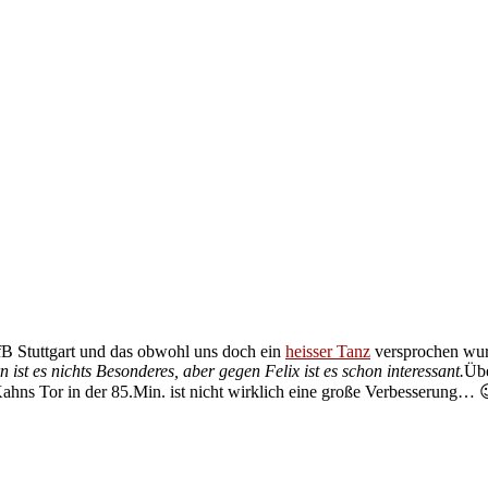
B Stuttgart und das obwohl uns doch ein
heisser Tanz
versprochen w
ist es nichts Besonderes, aber gegen Felix ist es schon interessant.
Übe
hns Tor in der 85.Min. ist nicht wirklich eine große Verbesserung… 