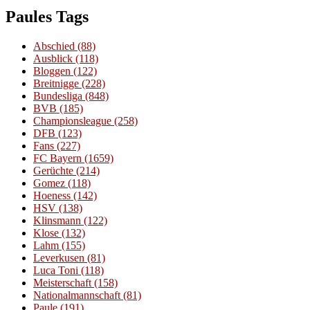
Paules Tags
Abschied
(88)
Ausblick
(118)
Bloggen
(122)
Breitnigge
(228)
Bundesliga
(848)
BVB
(185)
Championsleague
(258)
DFB
(123)
Fans
(227)
FC Bayern
(1659)
Gerüchte
(214)
Gomez
(118)
Hoeness
(142)
HSV
(138)
Klinsmann
(122)
Klose
(132)
Lahm
(155)
Leverkusen
(81)
Luca Toni
(118)
Meisterschaft
(158)
Nationalmannschaft
(81)
Paule
(191)