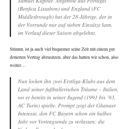
Samuel Kuffour. Angebote aus Portugal
(Benfica Lissabon) und England (FC
Middlesbrough) hat der 28-Jährige, der in
der Vorrunde nur auf sieben Einsätze kam,
im Verlauf dieser Saison abgelehnt.
Stimmt, ist ja auch viel bequemer seine Zeit mit einem gut
dotierten Vertrag abzusitzen, aber das hatten wir schon, also
weiter…
Nun locken ihn zwei Erstliga-Klubs aus dem
Land seiner fußballerischen Träume – Italien,
wo er bereits in seiner Jugend (1991 bis ’93,
AC Turin) spielte. Prompt zeigt der Ghanaer
Interesse, den FC Bayern schon ein halbes
Jahr vor Vertragsende zu verlassen; die