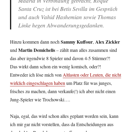
Madrid in Verbindung gebracht,
Roque
Santa Cruz
ist bei Betis Sevilla im Gespräch
und auch
Vahid Hashemian
sowie
Thomas
Linke
hegen Abwanderungsgedanken.
Sammy Kuffour
Alex Zickler
Hinzu kommen dann noch
,
Martin Demichelis
und
– zählt man alles zusammen sind
das aber irgendwie 8 Spieler und davon 4-5 Stürmer?!
Das wirkt dann schon ein wenig komisch, oder?!
Entweder ich löse mich von
Altlasten oder Leuten, die nicht
wirklich eingeschlagen haben
um Platz für was junges,
frisches zu machen, dann verkaufe(!) ich aber nicht einen
Jung-Spieler wie Trochowski….
Naja, egal, das wird schon alles geplant worden sein, kann
ich mir gar nicht vorstellen, dass da Entscheidungen aus