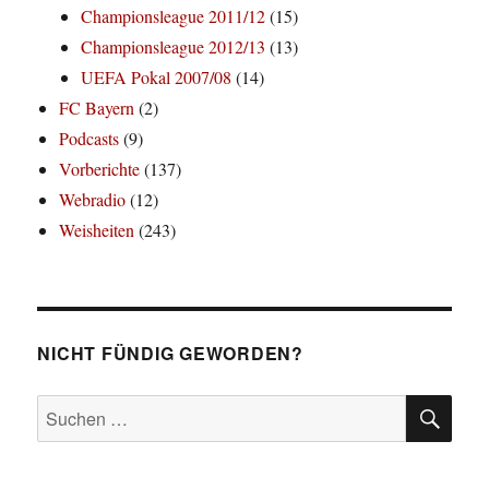
Championsleague 2011/12
(15)
Championsleague 2012/13
(13)
UEFA Pokal 2007/08
(14)
FC Bayern
(2)
Podcasts
(9)
Vorberichte
(137)
Webradio
(12)
Weisheiten
(243)
NICHT FÜNDIG GEWORDEN?
SU
Suchen
nach: