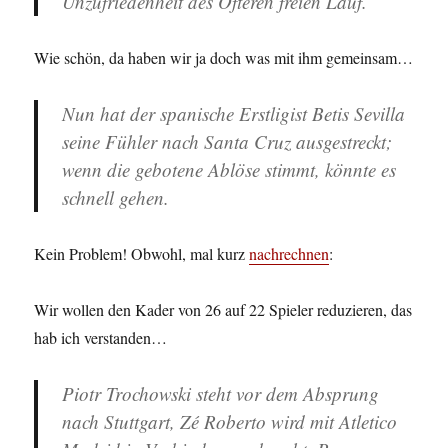
Unzufriedenheit des Öfteren freien Lauf.
Wie schön, da haben wir ja doch was mit ihm gemeinsam…
Nun hat der spanische Erstligist Betis Sevilla
seine Fühler nach Santa Cruz ausgestreckt;
wenn die gebotene Ablöse stimmt, könnte es
schnell gehen.
Kein Problem! Obwohl, mal kurz
nachrechnen
:
Wir wollen den Kader von 26 auf 22 Spieler reduzieren, das
hab ich verstanden…
Piotr Trochowski
steht vor dem Absprung
nach Stuttgart,
Zé Roberto
wird mit Atletico