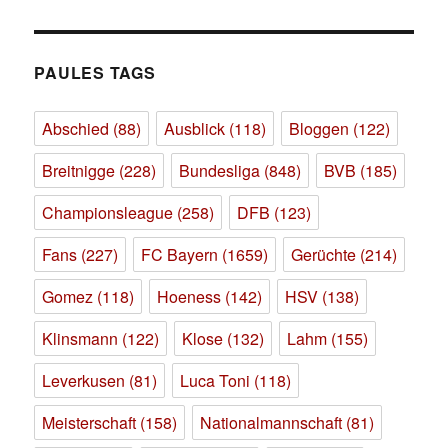
PAULES TAGS
Abschied
(88)
Ausblick
(118)
Bloggen
(122)
Breitnigge
(228)
Bundesliga
(848)
BVB
(185)
Championsleague
(258)
DFB
(123)
Fans
(227)
FC Bayern
(1659)
Gerüchte
(214)
Gomez
(118)
Hoeness
(142)
HSV
(138)
Klinsmann
(122)
Klose
(132)
Lahm
(155)
Leverkusen
(81)
Luca Toni
(118)
Meisterschaft
(158)
Nationalmannschaft
(81)