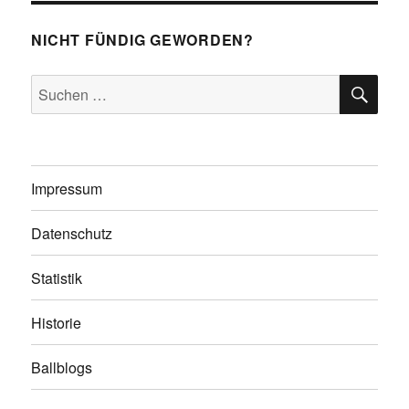
NICHT FÜNDIG GEWORDEN?
SU
Suchen
nach:
Impressum
Datenschutz
Statistik
Historie
Ballblogs