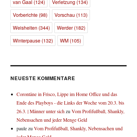
van Gaal
(124)
Verletzung
(134)
Vorberichte
(98)
Vorschau
(113)
Weisheiten
(344)
Werder
(182)
Winterpause
(132)
WM
(105)
NEUESTE KOMMENTARE
Corontäne in Frisco, Lippe im Home Office und das
Ende des Playboys - die Links der Woche vom 20.3. bis
26.3. | Männer unter sich
zu
Vom Profifußball, Shankly,
Nebensachen und jeder Menge Geld
paule
zu
Vom Profifußball, Shankly, Nebensachen und
jeder Menge Geld