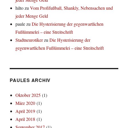
hilto
zu
Vom Profifußball, Shankly, Nebensachen und
jeder Menge Geld
paule
zu
Die Hysterisierung der gegenwartlichen
Fußlümmelei – eine Streitschrift
Stadtneurotiker
zu
Die Hysterisierung der
gegenwartlichen Fußlümmelei – eine Streitschrift
PAULES ARCHIV
Oktober 2025
(1)
März 2020
(1)
April 2019
(1)
April 2018
(1)
September 2017
(1)