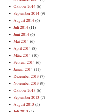
Oktober 2014
(6)
September 2014
(9)
August 2014
(6)
Juli 2014
(11)
Juni 2014
(6)
Mai 2014
(6)
April 2014
(8)
März 2014
(10)
Februar 2014
(6)
Januar 2014
(11)
Dezember 2013
(7)
November 2013
(9)
Oktober 2013
(6)
September 2013
(7)
August 2013
(5)
Juli 2013
(5)