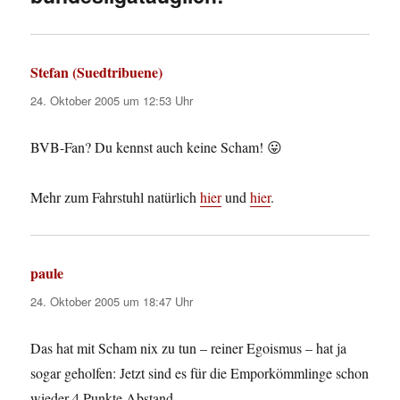
Stefan (Suedtribuene)
sagt:
24. Oktober 2005 um 12:53 Uhr
BVB-Fan? Du kennst auch keine Scham! 😛
Mehr zum Fahrstuhl natürlich
hier
und
hier
.
paule
sagt:
24. Oktober 2005 um 18:47 Uhr
Das hat mit Scham nix zu tun – reiner Egoismus – hat ja
sogar geholfen: Jetzt sind es für die Emporkömmlinge schon
wieder 4 Punkte Abstand…