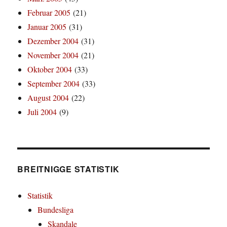
Februar 2005
(21)
Januar 2005
(31)
Dezember 2004
(31)
November 2004
(21)
Oktober 2004
(33)
September 2004
(33)
August 2004
(22)
Juli 2004
(9)
BREITNIGGE STATISTIK
Statistik
Bundesliga
Skandale