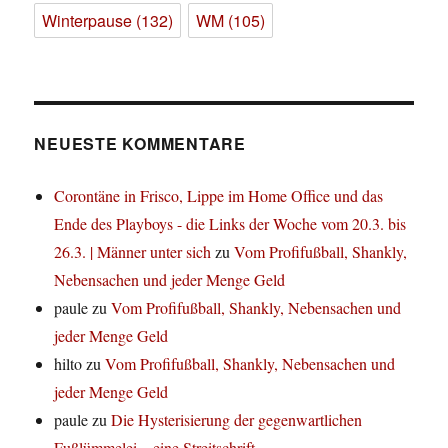
Winterpause
(132)
WM
(105)
NEUESTE KOMMENTARE
Corontäne in Frisco, Lippe im Home Office und das
Ende des Playboys - die Links der Woche vom 20.3. bis
26.3. | Männer unter sich
zu
Vom Profifußball, Shankly,
Nebensachen und jeder Menge Geld
paule
zu
Vom Profifußball, Shankly, Nebensachen und
jeder Menge Geld
hilto
zu
Vom Profifußball, Shankly, Nebensachen und
jeder Menge Geld
paule
zu
Die Hysterisierung der gegenwartlichen
Fußlümmelei – eine Streitschrift