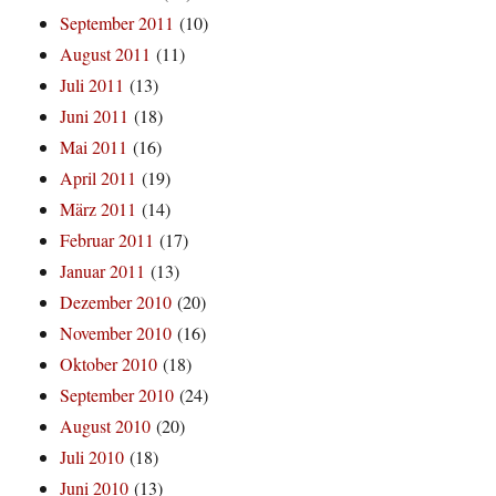
September 2011
(10)
August 2011
(11)
Juli 2011
(13)
Juni 2011
(18)
Mai 2011
(16)
April 2011
(19)
März 2011
(14)
Februar 2011
(17)
Januar 2011
(13)
Dezember 2010
(20)
November 2010
(16)
Oktober 2010
(18)
September 2010
(24)
August 2010
(20)
Juli 2010
(18)
Juni 2010
(13)