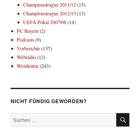
Championsleague 2011/12
(15)
Championsleague 2012/13
(13)
UEFA Pokal 2007/08
(14)
FC Bayern
(2)
Podcasts
(9)
Vorberichte
(137)
Webradio
(12)
Weisheiten
(243)
NICHT FÜNDIG GEWORDEN?
SU
Suchen
nach: