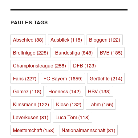
PAULES TAGS
Abschied
(88)
Ausblick
(118)
Bloggen
(122)
Breitnigge
(228)
Bundesliga
(848)
BVB
(185)
Championsleague
(258)
DFB
(123)
Fans
(227)
FC Bayern
(1659)
Gerüchte
(214)
Gomez
(118)
Hoeness
(142)
HSV
(138)
Klinsmann
(122)
Klose
(132)
Lahm
(155)
Leverkusen
(81)
Luca Toni
(118)
Meisterschaft
(158)
Nationalmannschaft
(81)