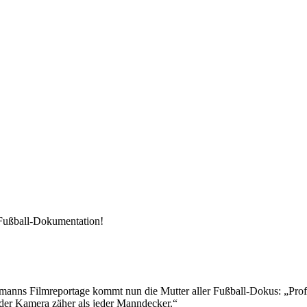
 Fußball-Dokumentation!
nns Filmreportage kommt nun die Mutter aller Fußball-Dokus: „Prof
 der Kamera zäher als jeder Manndecker.“