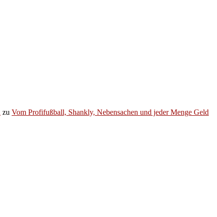
h
zu
Vom Profifußball, Shankly, Nebensachen und jeder Menge Geld