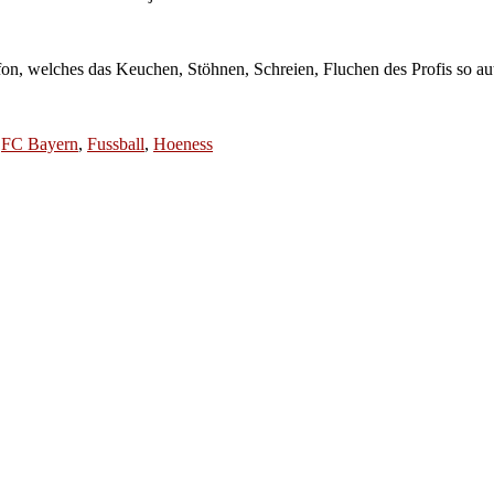
n, welches das Keuchen, Stöhnen, Schreien, Fluchen des Profis so aut
,
FC Bayern
,
Fussball
,
Hoeness