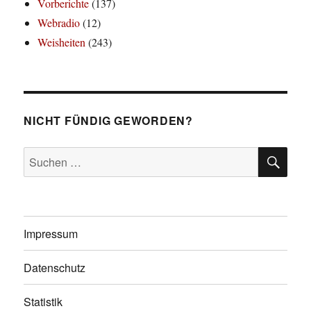
Vorberichte
(137)
Webradio
(12)
Weisheiten
(243)
NICHT FÜNDIG GEWORDEN?
SU
Suchen
nach:
Impressum
Datenschutz
Statistik