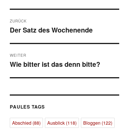
Beitragsnavigation
ZURÜCK
Der Satz des Wochenende
Vorheriger
Beitrag:
WEITER
Wie bitter ist das denn bitte?
Nächster
Beitrag:
PAULES TAGS
Abschied
(88)
Ausblick
(118)
Bloggen
(122)