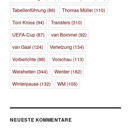
Tabellenführung
(86)
Thomas Müller
(110)
Toni Kroos
(94)
Transfers
(310)
UEFA-Cup
(87)
van Bommel
(92)
van Gaal
(124)
Verletzung
(134)
Vorberichte
(98)
Vorschau
(113)
Weisheiten
(344)
Werder
(182)
Winterpause
(132)
WM
(105)
NEUESTE KOMMENTARE