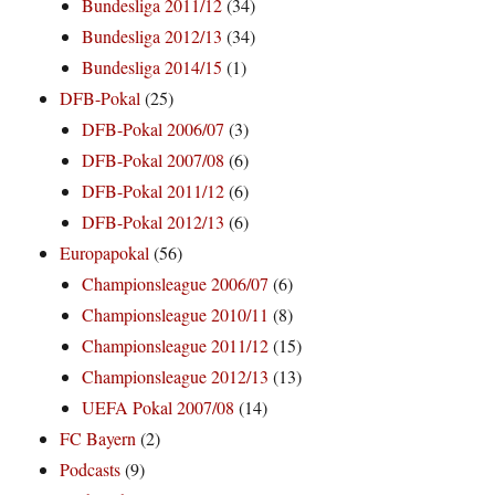
Bundesliga 2011/12
(34)
Bundesliga 2012/13
(34)
Bundesliga 2014/15
(1)
DFB-Pokal
(25)
DFB-Pokal 2006/07
(3)
DFB-Pokal 2007/08
(6)
DFB-Pokal 2011/12
(6)
DFB-Pokal 2012/13
(6)
Europapokal
(56)
Championsleague 2006/07
(6)
Championsleague 2010/11
(8)
Championsleague 2011/12
(15)
Championsleague 2012/13
(13)
UEFA Pokal 2007/08
(14)
FC Bayern
(2)
Podcasts
(9)