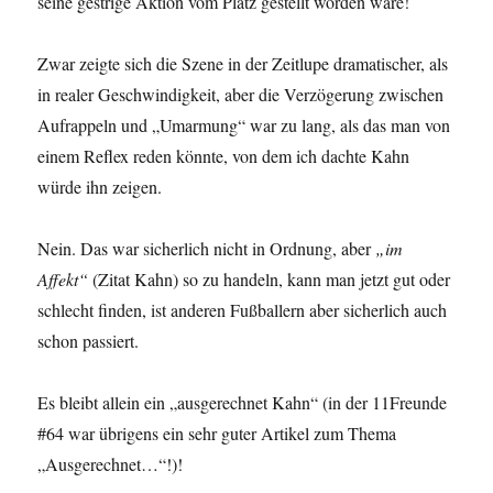
seine gestrige Aktion vom Platz gestellt worden wäre!
Zwar zeigte sich die Szene in der Zeitlupe dramatischer, als
in realer Geschwindigkeit, aber die Verzögerung zwischen
Aufrappeln und „Umarmung“ war zu lang, als das man von
einem Reflex reden könnte, von dem ich dachte Kahn
würde ihn zeigen.
Nein. Das war sicherlich nicht in Ordnung, aber
„im
Affekt“
(Zitat Kahn) so zu handeln, kann man jetzt gut oder
schlecht finden, ist anderen Fußballern aber sicherlich auch
schon passiert.
Es bleibt allein ein „ausgerechnet Kahn“ (in der 11Freunde
#64 war übrigens ein sehr guter Artikel zum Thema
„Ausgerechnet…“!)!