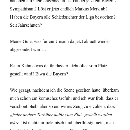
hat eben auf Gelb entschieden. Ist Fandel jetzt ein Bayern-
Sympathisant? Löst er jetzt endlich Markus Merk ab?
Haben die Bayern alle Schiedsrichter der Liga bestochen?
Seit Jahrzehnten?
Meine Güte, was für ein Unsinn da jetzt aktuell wieder
abgesondert wird…
Kann Kahn etwas dafür, dass er nicht öfter vom Platz
gestellt wird? Etwa die Bayern?
Wie gesagt, nachdem ich die Szene gesehen hatte, überkam
mich schon ein komisches Gefühl und ich war froh, dass er
verschont blieb, aber so ein wirres Zeug zu erzählen, dass
„jeder andere Torhüter dafür vom Platz gestellt worden
wäre“
ist nicht nur polemisch und überflüssig, nein, man