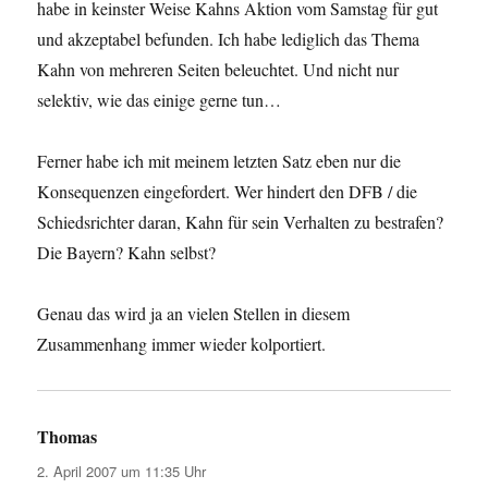
habe in keinster Weise Kahns Aktion vom Samstag für gut
und akzeptabel befunden. Ich habe lediglich das Thema
Kahn von mehreren Seiten beleuchtet. Und nicht nur
selektiv, wie das einige gerne tun…
Ferner habe ich mit meinem letzten Satz eben nur die
Konsequenzen eingefordert. Wer hindert den DFB / die
Schiedsrichter daran, Kahn für sein Verhalten zu bestrafen?
Die Bayern? Kahn selbst?
Genau das wird ja an vielen Stellen in diesem
Zusammenhang immer wieder kolportiert.
Thomas
sagt:
2. April 2007 um 11:35 Uhr