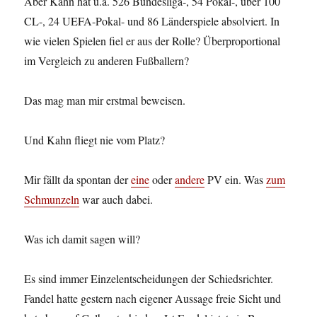
Aber Kahn hat u.a. 526 Bundesliga-, 54 Pokal-, über 100
CL-, 24 UEFA-Pokal- und 86 Länderspiele absolviert. In
wie vielen Spielen fiel er aus der Rolle? Überproportional
im Vergleich zu anderen Fußballern?
Das mag man mir erstmal beweisen.
Und Kahn fliegt nie vom Platz?
Mir fällt da spontan der
eine
oder
andere
PV ein. Was
zum
Schmunzeln
war auch dabei.
Was ich damit sagen will?
Es sind immer Einzelentscheidungen der Schiedsrichter.
Fandel hatte gestern nach eigener Aussage freie Sicht und