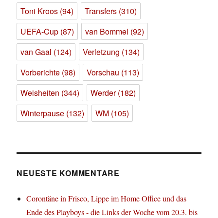
Toni Kroos
(94)
Transfers
(310)
UEFA-Cup
(87)
van Bommel
(92)
van Gaal
(124)
Verletzung
(134)
Vorberichte
(98)
Vorschau
(113)
Weisheiten
(344)
Werder
(182)
Winterpause
(132)
WM
(105)
NEUESTE KOMMENTARE
Corontäne in Frisco, Lippe im Home Office und das
Ende des Playboys - die Links der Woche vom 20.3. bis