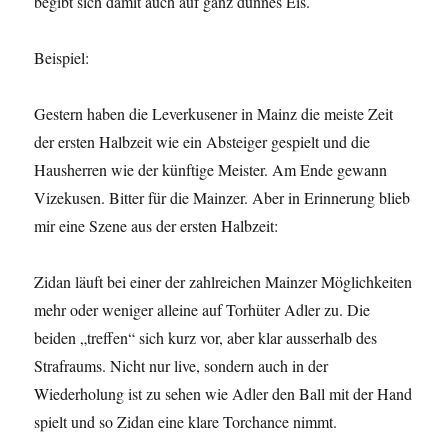
begibt sich damit auch auf ganz dünnes Eis.
Beispiel:
Gestern haben die Leverkusener in Mainz die meiste Zeit
der ersten Halbzeit wie ein Absteiger gespielt und die
Hausherren wie der künftige Meister. Am Ende gewann
Vizekusen. Bitter für die Mainzer. Aber in Erinnerung blieb
mir eine Szene aus der ersten Halbzeit:
Zidan läuft bei einer der zahlreichen Mainzer Möglichkeiten
mehr oder weniger alleine auf Torhüter Adler zu. Die
beiden „treffen“ sich kurz vor, aber klar ausserhalb des
Strafraums. Nicht nur live, sondern auch in der
Wiederholung ist zu sehen wie Adler den Ball mit der Hand
spielt und so Zidan eine klare Torchance nimmt.