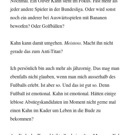
Nochmal. Ein Oliver Kahn steht im Fokus. Fast mehr als
jeder andere Spieler in der Bundesliga. Oder wird sonst
noch ein anderer bei Auswärtsspielen mit Bananen
beworfen? Oder Golfbällen?
Kahn kann damit umgehen.
Meistens
. Macht ihn nicht
gerade das zum Anti-Titan?
Ich persönlich bin auch mehr als jähzornig. Das mag man
ebenfalls nicht glauben, wenn man mich ausserhalb des
Fußballs erlebt. Ist aber so. Und das ist gut so. Denn
Fußball ist emotional. Kahn ist emotional. Hätten einige
leblose Abstiegskandidaten im Moment nicht gerne mal
einen Kahn im Kader um Leben in die Bude zu
bekommen?