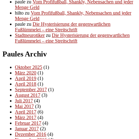
paule
zu
Vom Profifußball, Shankly, Nebensachen und jeder
Menge Geld
hilto
zu
Vom Profifußball, Shankly, Nebensachen und jeder
Menge Geld
paule
zu
Die Hysterisierung der gegenwartlichen
Fußlümmelei – eine Streitschrift
Stadtneurotiker
zu
Die Hysterisierung der gegenwartlichen
Fußlümmelei – eine Streitschrift
Paules Archiv
Oktober 2025
(1)
März 2020
(1)
April 2019
(1)
April 2018
(1)
September 2017
(1)
August 2017
(3)
Juli 2017
(4)
Mai 2017
(3)
April 2017
(6)
März 2017
(4)
Februar 2017
(4)
Januar 2017
(2)
Dezember 2016
(4)