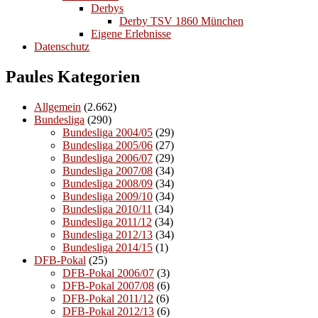
Derbys
Derby TSV 1860 München
Eigene Erlebnisse
Datenschutz
Paules Kategorien
Allgemein
(2.662)
Bundesliga
(290)
Bundesliga 2004/05
(29)
Bundesliga 2005/06
(27)
Bundesliga 2006/07
(29)
Bundesliga 2007/08
(34)
Bundesliga 2008/09
(34)
Bundesliga 2009/10
(34)
Bundesliga 2010/11
(34)
Bundesliga 2011/12
(34)
Bundesliga 2012/13
(34)
Bundesliga 2014/15
(1)
DFB-Pokal
(25)
DFB-Pokal 2006/07
(3)
DFB-Pokal 2007/08
(6)
DFB-Pokal 2011/12
(6)
DFB-Pokal 2012/13
(6)