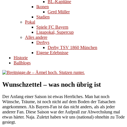
BL-Kapitäne
Ikonen
Gerd Müller
Stadien
Pokal
Spiele FC Bayern
Ligapokal, Supercup
Alles andere
Derbys
Derby TSV 1860 München
Eigene Erlebnisse
Historie
Ballblogs
Wunschzettel – was noch übrig ist
Der Anfang einer Saison ist etwas Herrliches. Man hat noch
Wünsche, Träume, ist noch nicht auf dem Boden der Tatsachen
angekommen. Als Bayern-Fan ist das nicht anders, als als jeder
anderer Fan. Diese Saison war der Aufprall zur Abwechslung mal
etwas härter. Naja. Zuletzt haben wir uns (national) ohnehin zu Tode
gesiegt.