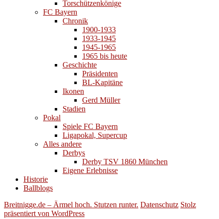
Torschützenkönige
FC Bayern
Chronik
1900-1933
1933-1945
1945-1965
1965 bis heute
Geschichte
Präsidenten
BL-Kapitäne
Ikonen
Gerd Müller
Stadien
Pokal
Spiele FC Bayern
Ligapokal, Supercup
Alles andere
Derbys
Derby TSV 1860 München
Eigene Erlebnisse
Historie
Ballblogs
Breitnigge.de – Ärmel hoch. Stutzen runter.
Datenschutz
Stolz
präsentiert von WordPress