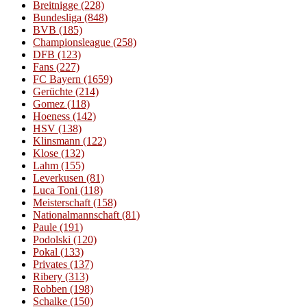
Breitnigge
(228)
Bundesliga
(848)
BVB
(185)
Championsleague
(258)
DFB
(123)
Fans
(227)
FC Bayern
(1659)
Gerüchte
(214)
Gomez
(118)
Hoeness
(142)
HSV
(138)
Klinsmann
(122)
Klose
(132)
Lahm
(155)
Leverkusen
(81)
Luca Toni
(118)
Meisterschaft
(158)
Nationalmannschaft
(81)
Paule
(191)
Podolski
(120)
Pokal
(133)
Privates
(137)
Ribery
(313)
Robben
(198)
Schalke
(150)