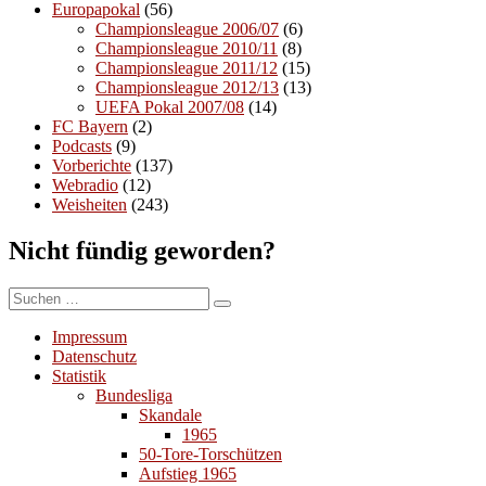
Europapokal
(56)
Championsleague 2006/07
(6)
Championsleague 2010/11
(8)
Championsleague 2011/12
(15)
Championsleague 2012/13
(13)
UEFA Pokal 2007/08
(14)
FC Bayern
(2)
Podcasts
(9)
Vorberichte
(137)
Webradio
(12)
Weisheiten
(243)
Nicht fündig geworden?
Suchen
Suchen
nach:
Impressum
Datenschutz
Statistik
Bundesliga
Skandale
1965
50-Tore-Torschützen
Aufstieg 1965