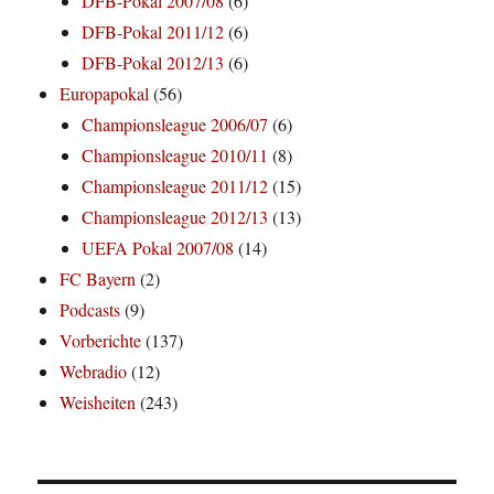
DFB-Pokal 2007/08
(6)
DFB-Pokal 2011/12
(6)
DFB-Pokal 2012/13
(6)
Europapokal
(56)
Championsleague 2006/07
(6)
Championsleague 2010/11
(8)
Championsleague 2011/12
(15)
Championsleague 2012/13
(13)
UEFA Pokal 2007/08
(14)
FC Bayern
(2)
Podcasts
(9)
Vorberichte
(137)
Webradio
(12)
Weisheiten
(243)