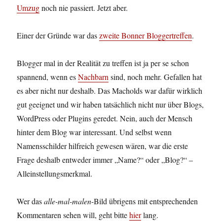
Umzug
noch nie passiert. Jetzt aber.
Einer der Gründe war das
zweite Bonner Bloggertreffen
.
Blogger mal in der Realität zu treffen ist ja per se schon
spannend, wenn es
Nachbarn
sind, noch mehr. Gefallen hat
es aber nicht nur deshalb. Das Macholds war dafür wirklich
gut geeignet und wir haben tatsächlich nicht nur über Blogs,
WordPress oder Plugins geredet. Nein, auch der Mensch
hinter dem Blog war interessant. Und selbst wenn
Namensschilder hilfreich gewesen wären, war die erste
Frage deshalb entweder immer „Name?“ oder „Blog?“ –
Alleinstellungsmerkmal.
Wer das
alle-mal-malen
-Bild übrigens mit entsprechenden
Kommentaren sehen will, geht bitte
hier
lang.