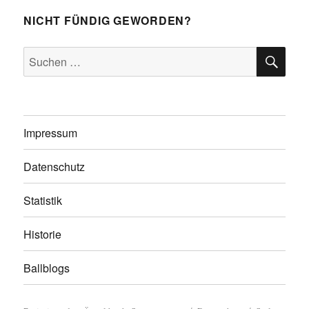
NICHT FÜNDIG GEWORDEN?
SU
Suchen
nach:
Impressum
Datenschutz
Statistik
Historie
Ballblogs