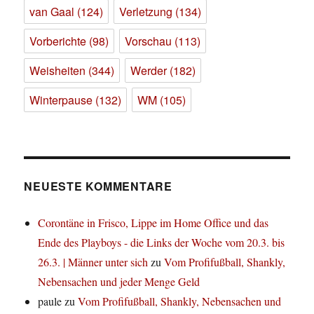
van Gaal
(124)
Verletzung
(134)
Vorberichte
(98)
Vorschau
(113)
Weisheiten
(344)
Werder
(182)
Winterpause
(132)
WM
(105)
NEUESTE KOMMENTARE
Corontäne in Frisco, Lippe im Home Office und das
Ende des Playboys - die Links der Woche vom 20.3. bis
26.3. | Männer unter sich
zu
Vom Profifußball, Shankly,
Nebensachen und jeder Menge Geld
paule
zu
Vom Profifußball, Shankly, Nebensachen und