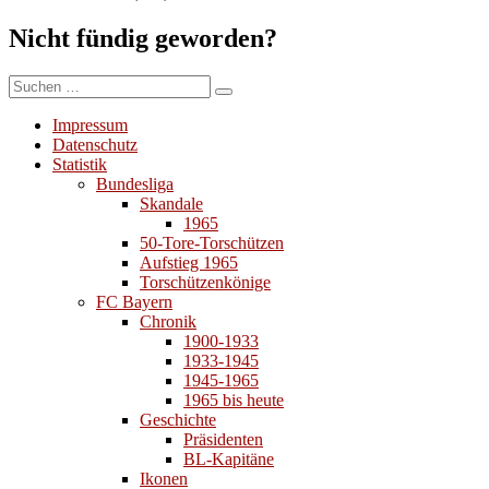
Nicht fündig geworden?
Suchen
Suchen
nach:
Impressum
Datenschutz
Statistik
Bundesliga
Skandale
1965
50-Tore-Torschützen
Aufstieg 1965
Torschützenkönige
FC Bayern
Chronik
1900-1933
1933-1945
1945-1965
1965 bis heute
Geschichte
Präsidenten
BL-Kapitäne
Ikonen