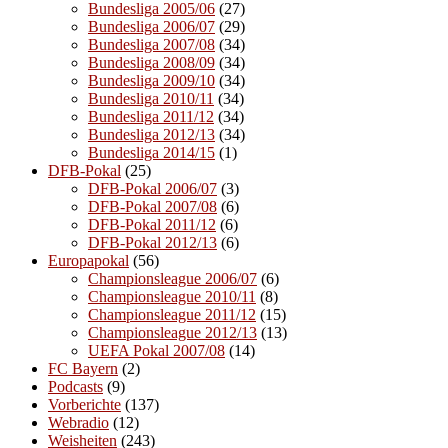
Bundesliga 2005/06
(27)
Bundesliga 2006/07
(29)
Bundesliga 2007/08
(34)
Bundesliga 2008/09
(34)
Bundesliga 2009/10
(34)
Bundesliga 2010/11
(34)
Bundesliga 2011/12
(34)
Bundesliga 2012/13
(34)
Bundesliga 2014/15
(1)
DFB-Pokal
(25)
DFB-Pokal 2006/07
(3)
DFB-Pokal 2007/08
(6)
DFB-Pokal 2011/12
(6)
DFB-Pokal 2012/13
(6)
Europapokal
(56)
Championsleague 2006/07
(6)
Championsleague 2010/11
(8)
Championsleague 2011/12
(15)
Championsleague 2012/13
(13)
UEFA Pokal 2007/08
(14)
FC Bayern
(2)
Podcasts
(9)
Vorberichte
(137)
Webradio
(12)
Weisheiten
(243)