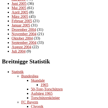
Juni 2005
(36)
Mai 2005
(61)
April 2005
(8)
März 2005
(45)
Februar 2005
(21)
Januar 2005
(31)
Dezember 2004
(31)
November 2004
(21)
Oktober 2004
(33)
September 2004
(33)
August 2004
(22)
Juli 2004
(9)
Breitnigge Statistik
Statistik
Bundesliga
Skandale
1965
50-Tore-Torschützen
Aufstieg 1965
Torschützenkönige
FC Bayern
Chronik