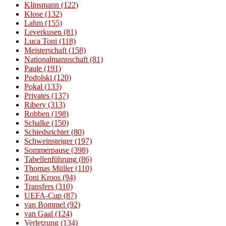
Klinsmann
(122)
Klose
(132)
Lahm
(155)
Leverkusen
(81)
Luca Toni
(118)
Meisterschaft
(158)
Nationalmannschaft
(81)
Paule
(191)
Podolski
(120)
Pokal
(133)
Privates
(137)
Ribery
(313)
Robben
(198)
Schalke
(150)
Schiedsrichter
(80)
Schweinsteiger
(197)
Sommerpause
(398)
Tabellenführung
(86)
Thomas Müller
(110)
Toni Kroos
(94)
Transfers
(310)
UEFA-Cup
(87)
van Bommel
(92)
van Gaal
(124)
Verletzung
(134)