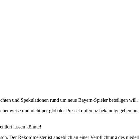
chten und Spekulationen rund um neue Bayern-Spieler beteiligen will.
ppchenweise und nicht per globaler Pressekonferenz bekanntgegeben u
ntiert lassen könnte!
h. Der Rekordmeister ist angeblich an einer Verpflichtung des niederl