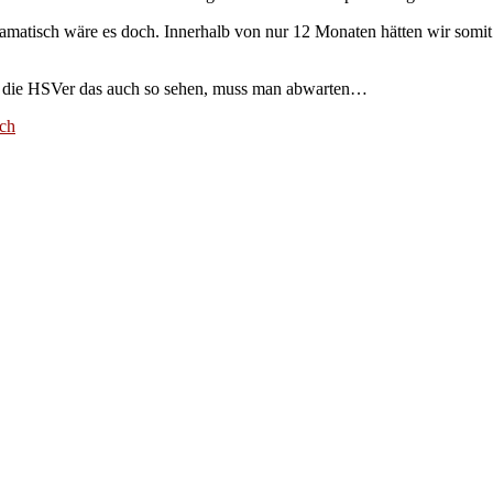
dramatisch wäre es doch. Innerhalb von nur 12 Monaten hätten wir somi
b die HSVer das auch so sehen, muss man abwarten…
ch