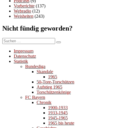
Podcasts
(9)
Vorberichte
(137)
Webradio
(12)
Weisheiten
(243)
Nicht fündig geworden?
Suchen
Suchen
nach:
Impressum
Datenschutz
Statistik
Bundesliga
Skandale
1965
50-Tore-Torschützen
Aufstieg 1965
Torschützenkönige
FC Bayern
Chronik
1900-1933
1933-1945
1945-1965
1965 bis heute