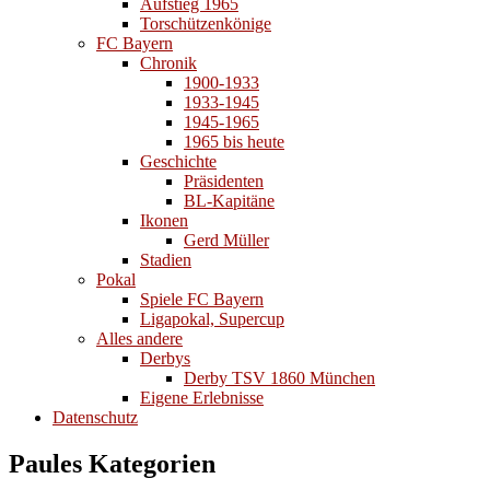
Aufstieg 1965
Torschützenkönige
FC Bayern
Chronik
1900-1933
1933-1945
1945-1965
1965 bis heute
Geschichte
Präsidenten
BL-Kapitäne
Ikonen
Gerd Müller
Stadien
Pokal
Spiele FC Bayern
Ligapokal, Supercup
Alles andere
Derbys
Derby TSV 1860 München
Eigene Erlebnisse
Datenschutz
Paules Kategorien