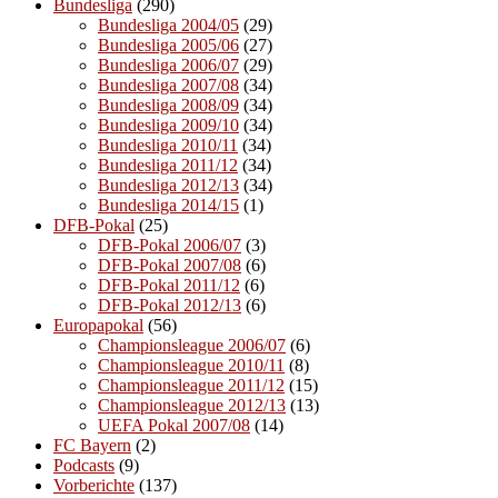
Bundesliga
(290)
Bundesliga 2004/05
(29)
Bundesliga 2005/06
(27)
Bundesliga 2006/07
(29)
Bundesliga 2007/08
(34)
Bundesliga 2008/09
(34)
Bundesliga 2009/10
(34)
Bundesliga 2010/11
(34)
Bundesliga 2011/12
(34)
Bundesliga 2012/13
(34)
Bundesliga 2014/15
(1)
DFB-Pokal
(25)
DFB-Pokal 2006/07
(3)
DFB-Pokal 2007/08
(6)
DFB-Pokal 2011/12
(6)
DFB-Pokal 2012/13
(6)
Europapokal
(56)
Championsleague 2006/07
(6)
Championsleague 2010/11
(8)
Championsleague 2011/12
(15)
Championsleague 2012/13
(13)
UEFA Pokal 2007/08
(14)
FC Bayern
(2)
Podcasts
(9)
Vorberichte
(137)