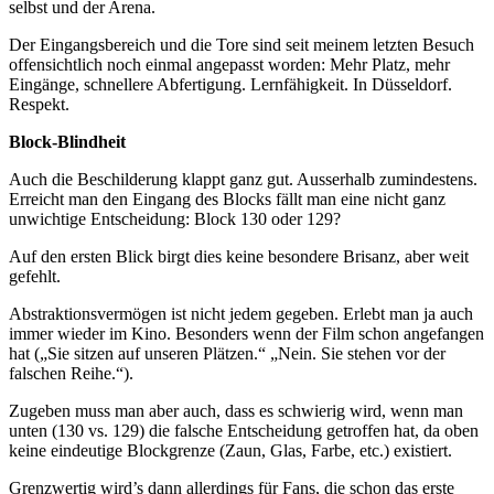
selbst und der Arena.
Der Eingangsbereich und die Tore sind seit meinem letzten Besuch
offensichtlich noch einmal angepasst worden: Mehr Platz, mehr
Eingänge, schnellere Abfertigung. Lernfähigkeit. In Düsseldorf.
Respekt.
Block-Blindheit
Auch die Beschilderung klappt ganz gut. Ausserhalb zumindestens.
Erreicht man den Eingang des Blocks fällt man eine nicht ganz
unwichtige Entscheidung: Block 130 oder 129?
Auf den ersten Blick birgt dies keine besondere Brisanz, aber weit
gefehlt.
Abstraktionsvermögen ist nicht jedem gegeben. Erlebt man ja auch
immer wieder im Kino. Besonders wenn der Film schon angefangen
hat („Sie sitzen auf unseren Plätzen.“ „Nein. Sie stehen vor der
falschen Reihe.“).
Zugeben muss man aber auch, dass es schwierig wird, wenn man
unten (130 vs. 129) die falsche Entscheidung getroffen hat, da oben
keine eindeutige Blockgrenze (Zaun, Glas, Farbe, etc.) existiert.
Grenzwertig wird’s dann allerdings für Fans, die schon das erste