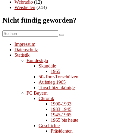
Webradio
(12)
Weisheiten
(243)
Nicht fündig geworden?
Suchen
Suchen
nach:
Impressum
Datenschutz
Statistik
Bundesliga
Skandale
1965
50-Tore-Torschützen
Aufstieg 1965
Torschützenkönige
FC Bayern
Chronik
1900-1933
1933-1945
1945-1965
1965 bis heute
Geschichte
Präsidenten