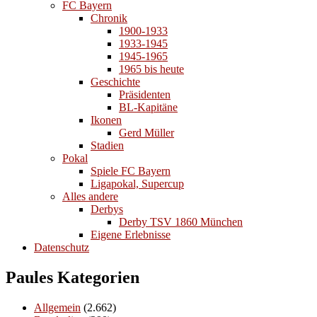
FC Bayern
Chronik
1900-1933
1933-1945
1945-1965
1965 bis heute
Geschichte
Präsidenten
BL-Kapitäne
Ikonen
Gerd Müller
Stadien
Pokal
Spiele FC Bayern
Ligapokal, Supercup
Alles andere
Derbys
Derby TSV 1860 München
Eigene Erlebnisse
Datenschutz
Paules Kategorien
Allgemein
(2.662)