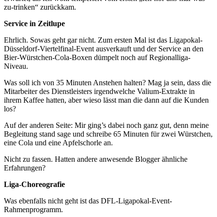
zu-trinken“ zurückkam.
Service in Zeitlupe
Ehrlich. Sowas geht gar nicht. Zum ersten Mal ist das Ligapokal-
Düsseldorf-Viertelfinal-Event ausverkauft und der Service an den
Bier-Würstchen-Cola-Boxen dümpelt noch auf Regionalliga-
Niveau.
Was soll ich von 35 Minuten Anstehen halten? Mag ja sein, dass die
Mitarbeiter des Dienstleisters irgendwelche Valium-Extrakte in
ihrem Kaffee hatten, aber wieso lässt man die dann auf die Kunden
los?
Auf der anderen Seite: Mir ging’s dabei noch ganz gut, denn meine
Begleitung stand sage und schreibe 65 Minuten für zwei Würstchen,
eine Cola und eine Apfelschorle an.
Nicht zu fassen. Hatten andere anwesende Blogger ähnliche
Erfahrungen?
Liga-Choreografie
Was ebenfalls nicht geht ist das DFL-Ligapokal-Event-
Rahmenprogramm.