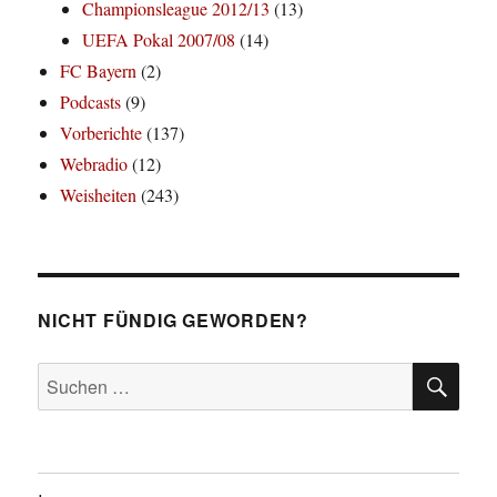
Championsleague 2012/13
(13)
UEFA Pokal 2007/08
(14)
FC Bayern
(2)
Podcasts
(9)
Vorberichte
(137)
Webradio
(12)
Weisheiten
(243)
NICHT FÜNDIG GEWORDEN?
SU
Suchen
nach: