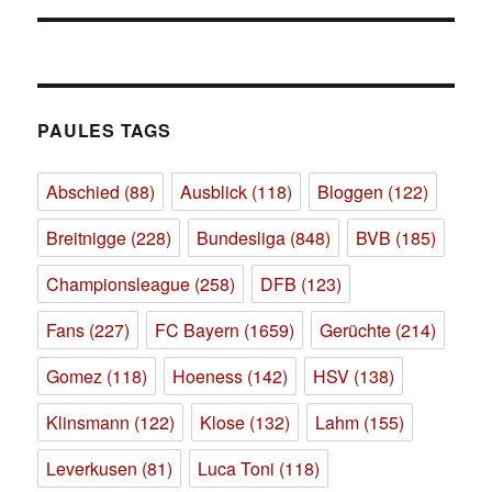
PAULES TAGS
Abschied
(88)
Ausblick
(118)
Bloggen
(122)
Breitnigge
(228)
Bundesliga
(848)
BVB
(185)
Championsleague
(258)
DFB
(123)
Fans
(227)
FC Bayern
(1659)
Gerüchte
(214)
Gomez
(118)
Hoeness
(142)
HSV
(138)
Klinsmann
(122)
Klose
(132)
Lahm
(155)
Leverkusen
(81)
Luca Toni
(118)