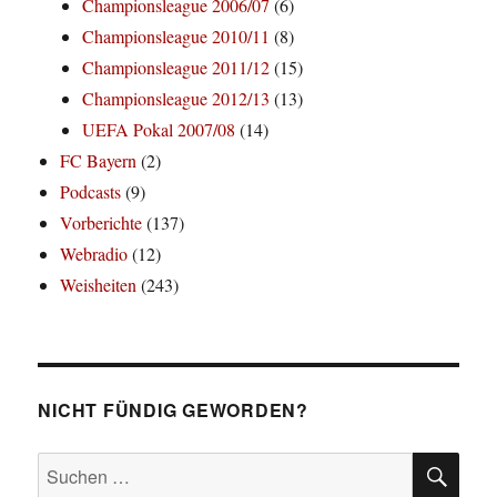
Championsleague 2006/07
(6)
Championsleague 2010/11
(8)
Championsleague 2011/12
(15)
Championsleague 2012/13
(13)
UEFA Pokal 2007/08
(14)
FC Bayern
(2)
Podcasts
(9)
Vorberichte
(137)
Webradio
(12)
Weisheiten
(243)
NICHT FÜNDIG GEWORDEN?
SU
Suchen