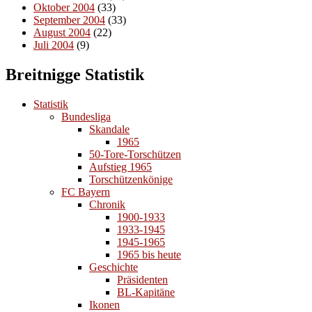
Oktober 2004
(33)
September 2004
(33)
August 2004
(22)
Juli 2004
(9)
Breitnigge Statistik
Statistik
Bundesliga
Skandale
1965
50-Tore-Torschützen
Aufstieg 1965
Torschützenkönige
FC Bayern
Chronik
1900-1933
1933-1945
1945-1965
1965 bis heute
Geschichte
Präsidenten
BL-Kapitäne
Ikonen