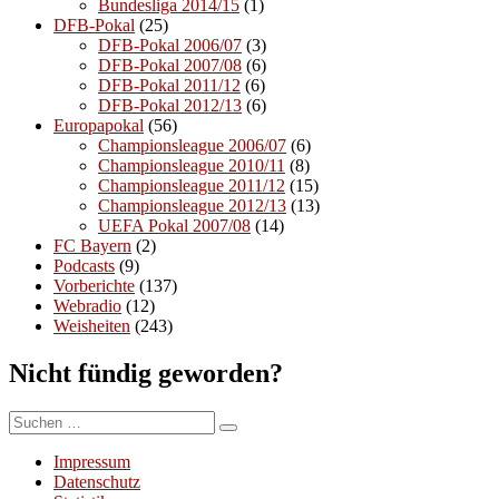
Bundesliga 2014/15
(1)
DFB-Pokal
(25)
DFB-Pokal 2006/07
(3)
DFB-Pokal 2007/08
(6)
DFB-Pokal 2011/12
(6)
DFB-Pokal 2012/13
(6)
Europapokal
(56)
Championsleague 2006/07
(6)
Championsleague 2010/11
(8)
Championsleague 2011/12
(15)
Championsleague 2012/13
(13)
UEFA Pokal 2007/08
(14)
FC Bayern
(2)
Podcasts
(9)
Vorberichte
(137)
Webradio
(12)
Weisheiten
(243)
Nicht fündig geworden?
Suchen
Suchen
nach:
Impressum
Datenschutz