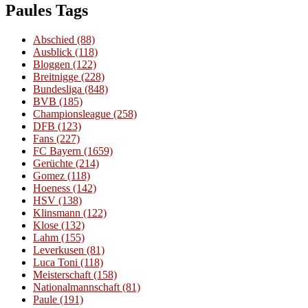
Paules Tags
Abschied
(88)
Ausblick
(118)
Bloggen
(122)
Breitnigge
(228)
Bundesliga
(848)
BVB
(185)
Championsleague
(258)
DFB
(123)
Fans
(227)
FC Bayern
(1659)
Gerüchte
(214)
Gomez
(118)
Hoeness
(142)
HSV
(138)
Klinsmann
(122)
Klose
(132)
Lahm
(155)
Leverkusen
(81)
Luca Toni
(118)
Meisterschaft
(158)
Nationalmannschaft
(81)
Paule
(191)