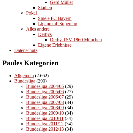
Gerd Müller
Stadien
Pokal
Spiele FC Bayern
Ligapokal, Supercup
Alles andere
Derbys
Derby TSV 1860 München
Eigene Erlebnisse
Datenschutz
Paules Kategorien
Allgemein
(2.662)
Bundesliga
(290)
Bundesliga 2004/05
(29)
Bundesliga 2005/06
(27)
Bundesliga 2006/07
(29)
Bundesliga 2007/08
(34)
Bundesliga 2008/09
(34)
Bundesliga 2009/10
(34)
Bundesliga 2010/11
(34)
Bundesliga 2011/12
(34)
Bundesliga 2012/13
(34)