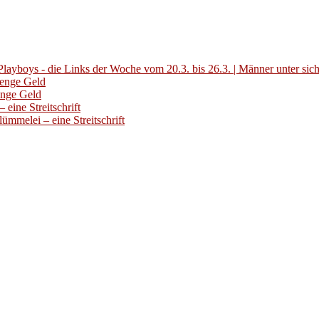
layboys - die Links der Woche vom 20.3. bis 26.3. | Männer unter sic
Menge Geld
enge Geld
eine Streitschrift
ümmelei – eine Streitschrift