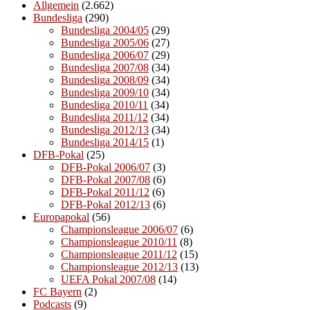
Allgemein
(2.662)
Bundesliga
(290)
Bundesliga 2004/05
(29)
Bundesliga 2005/06
(27)
Bundesliga 2006/07
(29)
Bundesliga 2007/08
(34)
Bundesliga 2008/09
(34)
Bundesliga 2009/10
(34)
Bundesliga 2010/11
(34)
Bundesliga 2011/12
(34)
Bundesliga 2012/13
(34)
Bundesliga 2014/15
(1)
DFB-Pokal
(25)
DFB-Pokal 2006/07
(3)
DFB-Pokal 2007/08
(6)
DFB-Pokal 2011/12
(6)
DFB-Pokal 2012/13
(6)
Europapokal
(56)
Championsleague 2006/07
(6)
Championsleague 2010/11
(8)
Championsleague 2011/12
(15)
Championsleague 2012/13
(13)
UEFA Pokal 2007/08
(14)
FC Bayern
(2)
Podcasts
(9)