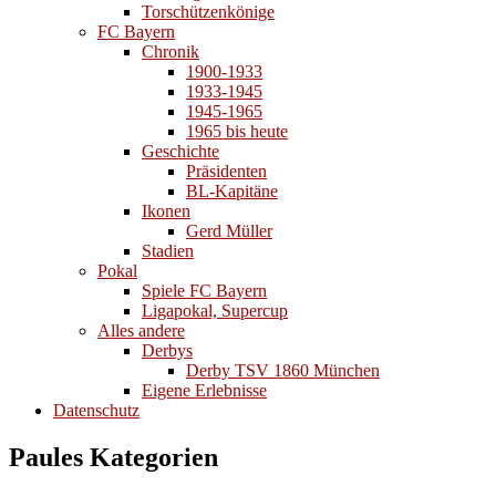
Torschützenkönige
FC Bayern
Chronik
1900-1933
1933-1945
1945-1965
1965 bis heute
Geschichte
Präsidenten
BL-Kapitäne
Ikonen
Gerd Müller
Stadien
Pokal
Spiele FC Bayern
Ligapokal, Supercup
Alles andere
Derbys
Derby TSV 1860 München
Eigene Erlebnisse
Datenschutz
Paules Kategorien