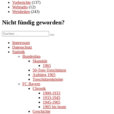
Vorberichte
(137)
Webradio
(12)
Weisheiten
(243)
Nicht fündig geworden?
Suchen
Suchen
nach:
Impressum
Datenschutz
Statistik
Bundesliga
Skandale
1965
50-Tore-Torschützen
Aufstieg 1965
Torschützenkönige
FC Bayern
Chronik
1900-1933
1933-1945
1945-1965
1965 bis heute
Geschichte