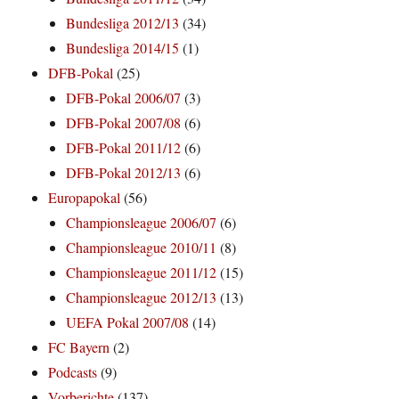
Bundesliga 2012/13
(34)
Bundesliga 2014/15
(1)
DFB-Pokal
(25)
DFB-Pokal 2006/07
(3)
DFB-Pokal 2007/08
(6)
DFB-Pokal 2011/12
(6)
DFB-Pokal 2012/13
(6)
Europapokal
(56)
Championsleague 2006/07
(6)
Championsleague 2010/11
(8)
Championsleague 2011/12
(15)
Championsleague 2012/13
(13)
UEFA Pokal 2007/08
(14)
FC Bayern
(2)
Podcasts
(9)
Vorberichte
(137)