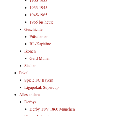
1900-1933
1933-1945
1945-1965
1965 bis heute
Geschichte
Präsidenten
BL-Kapitäne
Ikonen
Gerd Müller
Stadien
Pokal
Spiele FC Bayern
Ligapokal, Supercup
Alles andere
Derbys
Derby TSV 1860 München