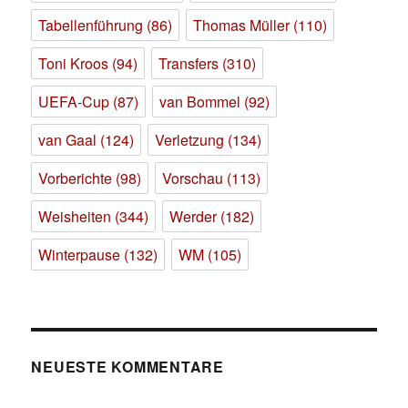
Tabellenführung
(86)
Thomas Müller
(110)
Toni Kroos
(94)
Transfers
(310)
UEFA-Cup
(87)
van Bommel
(92)
van Gaal
(124)
Verletzung
(134)
Vorberichte
(98)
Vorschau
(113)
Weisheiten
(344)
Werder
(182)
Winterpause
(132)
WM
(105)
NEUESTE KOMMENTARE