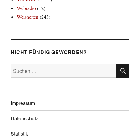
Webradio
(12)
Weisheiten
(243)
NICHT FÜNDIG GEWORDEN?
SU
Suchen
nach:
Impressum
Datenschutz
Statistik