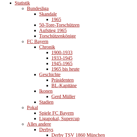
Statistik
Bundesliga
Skandale
1965
50-Tore-Torschützen
Aufstieg 1965
Torschützenkönige
FC Bayern
Chronik
1900-1933
1933-1945
1945-1965
1965 bis heute
Geschichte
Präsidenten
BL-Kapitäne
Ikonen
Gerd Müller
Stadien
Pokal
Spiele FC Bayern
Ligapokal, Supercup
Alles andere
Derbys
Derby TSV 1860 München