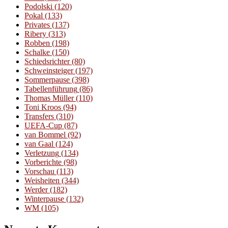
Podolski
(120)
Pokal
(133)
Privates
(137)
Ribery
(313)
Robben
(198)
Schalke
(150)
Schiedsrichter
(80)
Schweinsteiger
(197)
Sommerpause
(398)
Tabellenführung
(86)
Thomas Müller
(110)
Toni Kroos
(94)
Transfers
(310)
UEFA-Cup
(87)
van Bommel
(92)
van Gaal
(124)
Verletzung
(134)
Vorberichte
(98)
Vorschau
(113)
Weisheiten
(344)
Werder
(182)
Winterpause
(132)
WM
(105)