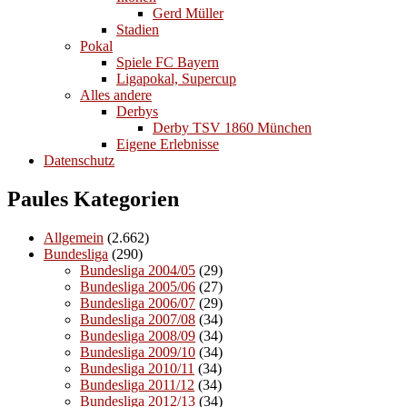
Gerd Müller
Stadien
Pokal
Spiele FC Bayern
Ligapokal, Supercup
Alles andere
Derbys
Derby TSV 1860 München
Eigene Erlebnisse
Datenschutz
Paules Kategorien
Allgemein
(2.662)
Bundesliga
(290)
Bundesliga 2004/05
(29)
Bundesliga 2005/06
(27)
Bundesliga 2006/07
(29)
Bundesliga 2007/08
(34)
Bundesliga 2008/09
(34)
Bundesliga 2009/10
(34)
Bundesliga 2010/11
(34)
Bundesliga 2011/12
(34)
Bundesliga 2012/13
(34)