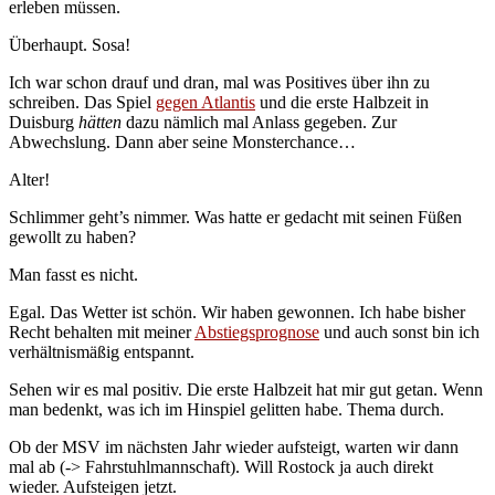
erleben müssen.
Überhaupt. Sosa!
Ich war schon drauf und dran, mal was Positives über ihn zu
schreiben. Das Spiel
gegen Atlantis
und die erste Halbzeit in
Duisburg
hätten
dazu nämlich mal Anlass gegeben. Zur
Abwechslung. Dann aber seine Monsterchance…
Alter!
Schlimmer geht’s nimmer. Was hatte er gedacht mit seinen Füßen
gewollt zu haben?
Man fasst es nicht.
Egal. Das Wetter ist schön. Wir haben gewonnen. Ich habe bisher
Recht behalten mit meiner
Abstiegsprognose
und auch sonst bin ich
verhältnismäßig entspannt.
Sehen wir es mal positiv. Die erste Halbzeit hat mir gut getan. Wenn
man bedenkt, was ich im Hinspiel gelitten habe. Thema durch.
Ob der MSV im nächsten Jahr wieder aufsteigt, warten wir dann
mal ab (-> Fahrstuhlmannschaft). Will Rostock ja auch direkt
wieder. Aufsteigen jetzt.