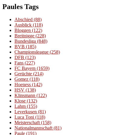
Paules Tags
Abschied
(88)
Ausblick
(118)
Bloggen
(122)
Breitnigge
(228)
Bundesliga
(848)
BVB
(185)
Championsleague
(258)
DFB
(123)
Fans
(227)
FC Bayern
(1659)
Gerüchte
(214)
Gomez
(118)
Hoeness
(142)
HSV
(138)
Klinsmann
(122)
Klose
(132)
Lahm
(155)
Leverkusen
(81)
Luca Toni
(118)
Meisterschaft
(158)
Nationalmannschaft
(81)
Paule
(191)