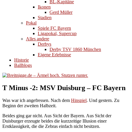
BL-Kapitäne
Ikonen
Gerd Müller
Stadien
Pokal
Spiele FC Bayern
Ligapokal, Supercup
Alles andere
Derbys
Derby TSV 1860 München
Eigene Erlebnisse
Historie
Ballblogs
T Minus -2: MSV Duisburg – FC Bayern
Was war ich angefressen. Nach dem
Hinspiel
. Und gestern. Zu
Beginn der zweiten Halbzeit.
Beides ging gar nicht. Aus Sicht der Bayern. Aus Sicht der
Duisburger erzeugte beides die kurzzeitige Illusion einer
Erstklassigkeit, die die Zebras einfach nicht besitzen.