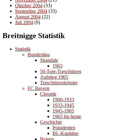
Oktober 2004
(33)
September 2004
(33)
August 2004
(22)
Juli 2004
(9)
Breitnigge Statistik
Statistik
Bundesliga
Skandale
1965
50-Tore-Torschützen
Aufstieg 1965
Torschützenkönige
FC Bayern
Chronik
1900-1933
1933-1945
1945-1965
1965 bis heute
Geschichte
Präsidenten
BL-Kapitäne
Ikonen