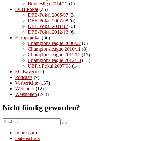
Bundesliga 2014/15
(1)
DFB-Pokal
(25)
DFB-Pokal 2006/07
(3)
DFB-Pokal 2007/08
(6)
DFB-Pokal 2011/12
(6)
DFB-Pokal 2012/13
(6)
Europapokal
(56)
Championsleague 2006/07
(6)
Championsleague 2010/11
(8)
Championsleague 2011/12
(15)
Championsleague 2012/13
(13)
UEFA Pokal 2007/08
(14)
FC Bayern
(2)
Podcasts
(9)
Vorberichte
(137)
Webradio
(12)
Weisheiten
(243)
Nicht fündig geworden?
Suchen
Suchen
nach:
Impressum
Datenschutz