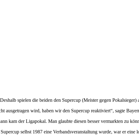
Deshalb spielen die beiden den Supercup (Meister gegen Pokalsieger)
ht ausgetragen wird, haben wir den Supercup reaktiviert“, sagte Bay
 Dann kam der Ligapokal. Man glaubte diesen besser vermarkten zu kön
 Supercup selbst 1987 eine Verbandsveranstaltung wurde, war er eine l