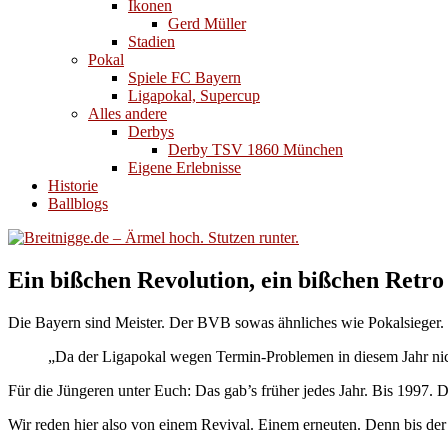
Ikonen
Gerd Müller
Stadien
Pokal
Spiele FC Bayern
Ligapokal, Supercup
Alles andere
Derbys
Derby TSV 1860 München
Eigene Erlebnisse
Historie
Ballblogs
Ein bißchen Revolution, ein bißchen Retro
Die Bayern sind Meister. Der BVB sowas ähnliches wie Pokalsieger. 
„Da der Ligapokal wegen Termin-Problemen in diesem Jahr nic
Für die Jüngeren unter Euch: Das gab’s früher jedes Jahr. Bis 1997.
Wir reden hier also von einem Revival. Einem erneuten. Denn bis der