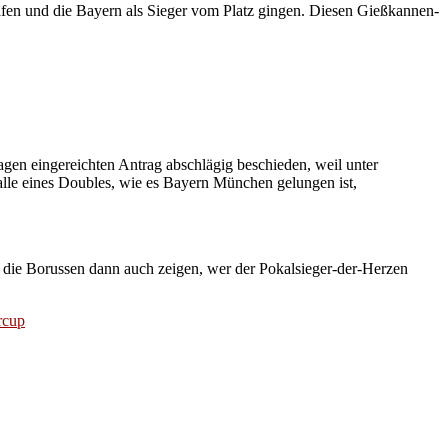
afen und die Bayern als Sieger vom Platz gingen. Diesen Gießkannen-
 Tagen eingereichten Antrag abschlägig beschieden, weil unter
Falle eines Doubles, wie es Bayern München gelungen ist,
 die Borussen dann auch zeigen, wer der Pokalsieger-der-Herzen
rcup