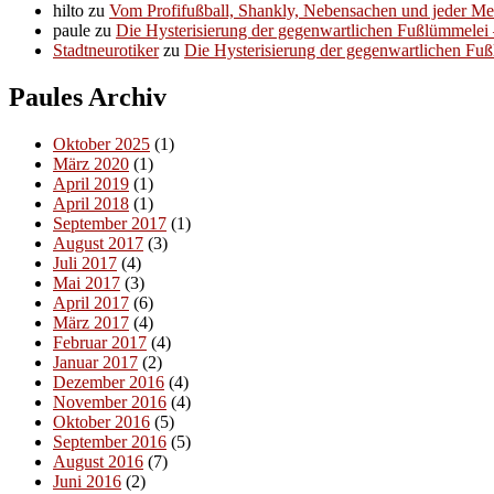
hilto
zu
Vom Profifußball, Shankly, Nebensachen und jeder M
paule
zu
Die Hysterisierung der gegenwartlichen Fußlümmelei – 
Stadtneurotiker
zu
Die Hysterisierung der gegenwartlichen Fußl
Paules Archiv
Oktober 2025
(1)
März 2020
(1)
April 2019
(1)
April 2018
(1)
September 2017
(1)
August 2017
(3)
Juli 2017
(4)
Mai 2017
(3)
April 2017
(6)
März 2017
(4)
Februar 2017
(4)
Januar 2017
(2)
Dezember 2016
(4)
November 2016
(4)
Oktober 2016
(5)
September 2016
(5)
August 2016
(7)
Juni 2016
(2)