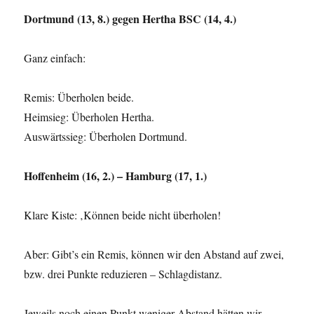
Dortmund (13, 8.) gegen Hertha BSC (14, 4.)
Ganz einfach:
Remis: Überholen beide.
Heimsieg: Überholen Hertha.
Auswärtssieg: Überholen Dortmund.
Hoffenheim (16, 2.) – Hamburg (17, 1.)
Klare Kiste: ‚Können beide nicht überholen!
Aber: Gibt’s ein Remis, können wir den Abstand auf zwei,
bzw. drei Punkte reduzieren – Schlagdistanz.
Jeweils noch einen Punkt weniger Abstand hätten wir,