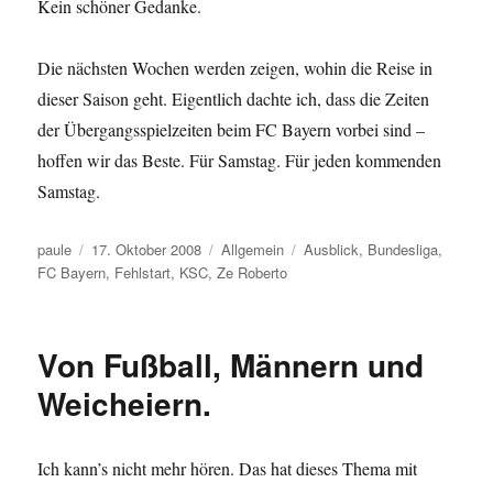
Kein schöner Gedanke.
Die nächsten Wochen werden zeigen, wohin die Reise in
dieser Saison geht. Eigentlich dachte ich, dass die Zeiten
der Übergangsspielzeiten beim FC Bayern vorbei sind –
hoffen wir das Beste. Für Samstag. Für jeden kommenden
Samstag.
Autor
Veröffentlicht
Kategorien
Schlagwörter
paule
17. Oktober 2008
Allgemein
Ausblick
,
Bundesliga
,
am
FC Bayern
,
Fehlstart
,
KSC
,
Ze Roberto
Von Fußball, Männern und
Weicheiern.
Ich kann’s nicht mehr hören. Das hat dieses Thema mit