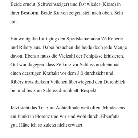
Beide erneut (Schweinsteiger) und fast wieder (Klose) in
ihrer Bestform. Beide Kurven zeigen steil nach oben. Sehr
gut.
Ein wenig die Luft ging den Sportskameraden Zé Roberto
und Ribéry aus. Dabei brauchen die beide doch jede Menge
davon. Ebenso muss die Vielzahl der Fehlpässe kritisieren.
Gut war dagegen, dass Zé kurz vor Schluss noch einmal
einen derartigen Kraftakt vor dem 3:0 durchzieht und
Ribéry trotz dickem Veilchen überwiegend den Durchblick
be- und bis zum Schluss durchhielt. Respekt.
Jetzt steht das Tor zum Achtelfinale weit offen. Mindestens
ein Punkt in Florenz und wir sind wohl durch. Ebenfalls
gut. Hätte ich so zuletzt nicht erwatet.