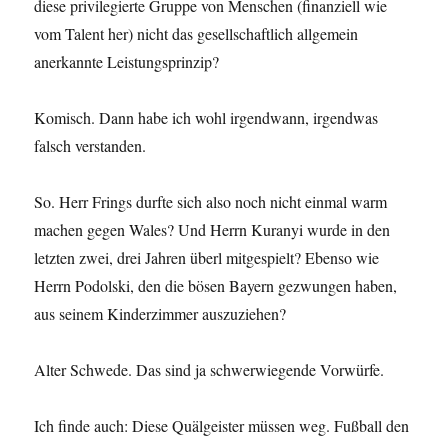
diese privilegierte Gruppe von Menschen (finanziell wie
vom Talent her) nicht das gesellschaftlich allgemein
anerkannte Leistungsprinzip?
Komisch. Dann habe ich wohl irgendwann, irgendwas
falsch verstanden.
So. Herr Frings durfte sich also noch nicht einmal warm
machen gegen Wales? Und Herrn Kuranyi wurde in den
letzten zwei, drei Jahren überl mitgespielt? Ebenso wie
Herrn Podolski, den die bösen Bayern gezwungen haben,
aus seinem Kinderzimmer auszuziehen?
Alter Schwede. Das sind ja schwerwiegende Vorwürfe.
Ich finde auch: Diese Quälgeister müssen weg. Fußball den