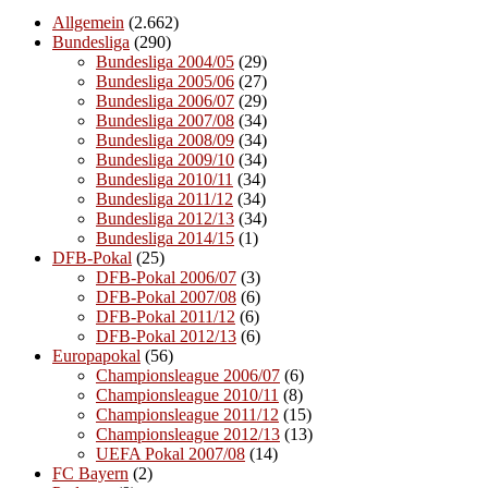
Allgemein
(2.662)
Bundesliga
(290)
Bundesliga 2004/05
(29)
Bundesliga 2005/06
(27)
Bundesliga 2006/07
(29)
Bundesliga 2007/08
(34)
Bundesliga 2008/09
(34)
Bundesliga 2009/10
(34)
Bundesliga 2010/11
(34)
Bundesliga 2011/12
(34)
Bundesliga 2012/13
(34)
Bundesliga 2014/15
(1)
DFB-Pokal
(25)
DFB-Pokal 2006/07
(3)
DFB-Pokal 2007/08
(6)
DFB-Pokal 2011/12
(6)
DFB-Pokal 2012/13
(6)
Europapokal
(56)
Championsleague 2006/07
(6)
Championsleague 2010/11
(8)
Championsleague 2011/12
(15)
Championsleague 2012/13
(13)
UEFA Pokal 2007/08
(14)
FC Bayern
(2)