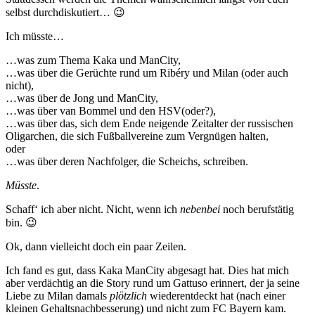
selbst durchdiskutiert… 😉
Ich müsste…
…was zum Thema Kaka und ManCity,
…was über die Gerüchte rund um Ribéry und Milan (oder auch
nicht),
…was über de Jong und ManCity,
…was über van Bommel und den HSV(oder?),
…was über das, sich dem Ende neigende Zeitalter der russischen
Oligarchen, die sich Fußballvereine zum Vergnügen halten,
oder
…was über deren Nachfolger, die Scheichs, schreiben.
Müsste
.
Schaff‘ ich aber nicht. Nicht, wenn ich
nebenbei
noch berufstätig
bin. 😉
Ok, dann vielleicht doch ein paar Zeilen.
Ich fand es gut, dass Kaka ManCity abgesagt hat. Dies hat mich
aber verdächtig an die Story rund um Gattuso erinnert, der ja seine
Liebe zu Milan damals
plötzlich
wiederentdeckt hat (nach einer
kleinen Gehaltsnachbesserung) und nicht zum FC Bayern kam.