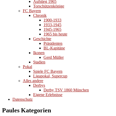
Aufstieg 1965
Torschützenkönige
FC Bayern
Chronik
1900-1933
1933-1945
1945-1965
1965 bis heute
Geschichte
Präsidenten
BL-Kapitäne
Ikonen
Gerd Müller
Stadien
Pokal
Spiele FC Bayern
Ligapokal, Supercup
Alles andere
Derbys
Derby TSV 1860 München
Eigene Erlebnisse
Datenschutz
Paules Kategorien