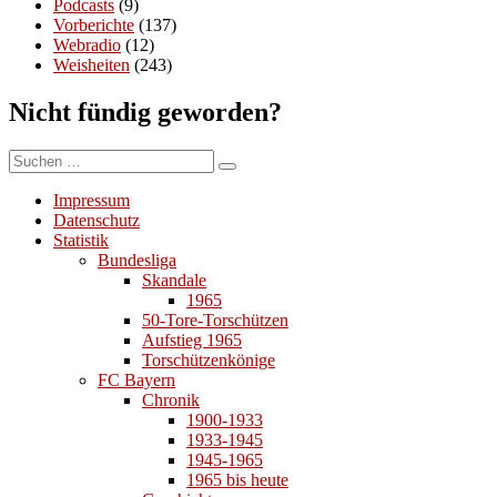
Podcasts
(9)
Vorberichte
(137)
Webradio
(12)
Weisheiten
(243)
Nicht fündig geworden?
Suchen
Suchen
nach:
Impressum
Datenschutz
Statistik
Bundesliga
Skandale
1965
50-Tore-Torschützen
Aufstieg 1965
Torschützenkönige
FC Bayern
Chronik
1900-1933
1933-1945
1945-1965
1965 bis heute