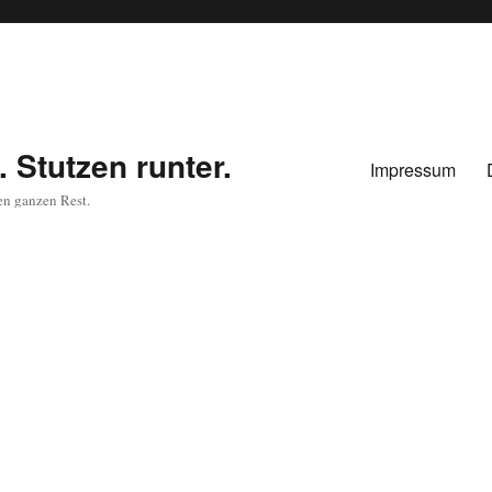
 Stutzen runter.
Impressum
en ganzen Rest.