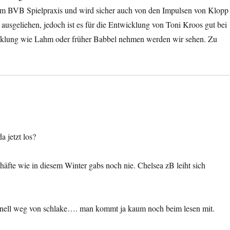
 BVB Spielpraxis und wird sicher auch von den Impulsen von Klopp
 ausgeliehen, jedoch ist es für die Entwicklung von Toni Kroos gut bei
cklung wie Lahm oder früher Babbel nehmen werden wir sehen. Zu
 jetzt los?
chäfte wie in diesem Winter gabs noch nie. Chelsea zB leiht sich
 schnell weg von schlake…. man kommt ja kaum noch beim lesen mit.