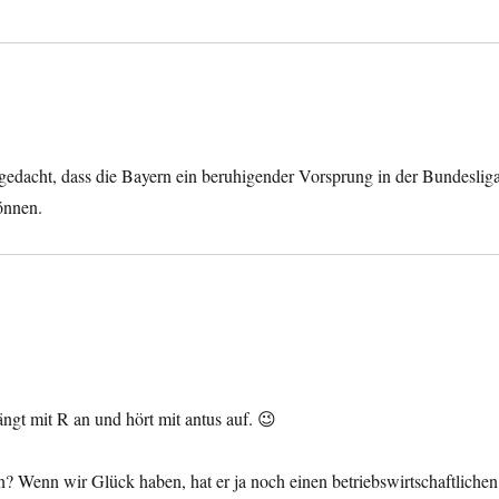
 gedacht, dass die Bayern ein beruhigender Vorsprung in der Bundeslig
önnen.
ängt mit R an und hört mit antus auf. 😉
en? Wenn wir Glück haben, hat er ja noch einen betriebswirtschaftlichen