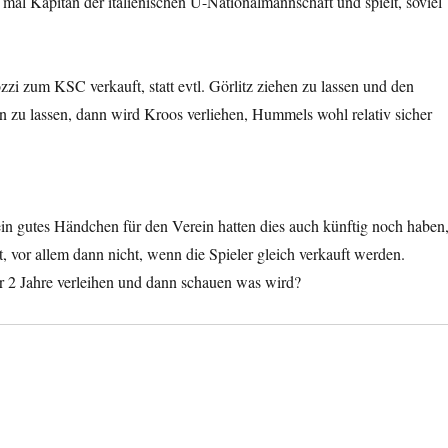
mal Kapitän der italienischen U-Nationalmannschaft und spielt, soviel
ozzi zum KSC verkauft, statt evtl. Görlitz ziehen zu lassen und den
n zu lassen, dann wird Kroos verliehen, Hummels wohl relativ sicher
 ein gutes Händchen für den Verein hatten dies auch künftig noch haben
t, vor allem dann nicht, wenn die Spieler gleich verkauft werden.
ür 2 Jahre verleihen und dann schauen was wird?