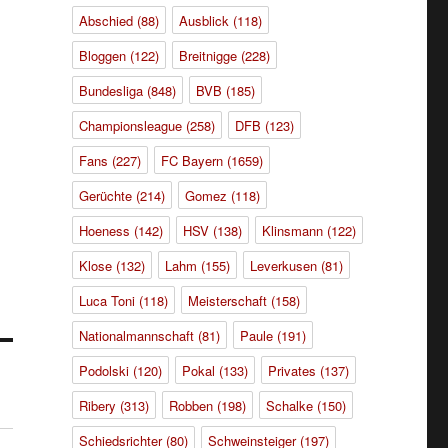
Abschied
(88)
Ausblick
(118)
Bloggen
(122)
Breitnigge
(228)
Bundesliga
(848)
BVB
(185)
Championsleague
(258)
DFB
(123)
Fans
(227)
FC Bayern
(1659)
Gerüchte
(214)
Gomez
(118)
Hoeness
(142)
HSV
(138)
Klinsmann
(122)
Klose
(132)
Lahm
(155)
Leverkusen
(81)
Luca Toni
(118)
Meisterschaft
(158)
Nationalmannschaft
(81)
Paule
(191)
Podolski
(120)
Pokal
(133)
Privates
(137)
Ribery
(313)
Robben
(198)
Schalke
(150)
Schiedsrichter
(80)
Schweinsteiger
(197)