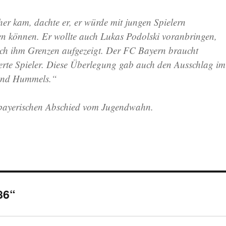
her kam, dachte er, er würde mit jungen Spielern
n können. Er wollte auch Lukas Podolski voranbringen,
ch ihm Grenzen aufgezeigt. Der FC Bayern braucht
rte Spieler. Diese Überlegung gab auch den Ausschlag im
und Hummels.“
bayerischen Abschied vom Jugendwahn.
86“