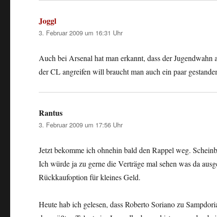
Joggl
sagt:
3. Februar 2009 um 16:31 Uhr
Auch bei Arsenal hat man erkannt, dass der Jugendwahn al
der CL angreifen will braucht man auch ein paar gestand
Rantus
sagt:
3. Februar 2009 um 17:56 Uhr
Jetzt bekomme ich ohnehin bald den Rappel weg. Scheinbar v
Ich würde ja zu gerne die Verträge mal sehen was da ausge
Rückkaufoption für kleines Geld.
Heute hab ich gelesen, dass Roberto Soriano zu Sampdoria w