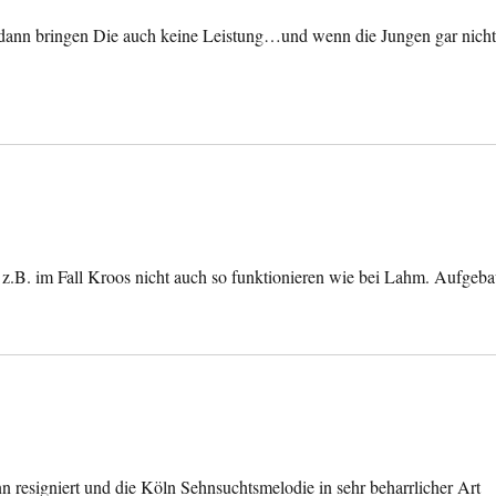
dann bringen Die auch keine Leistung…und wenn die Jungen gar nich
s z.B. im Fall Kroos nicht auch so funktionieren wie bei Lahm. Aufgeba
 resigniert und die Köln Sehnsuchtsmelodie in sehr beharrlicher Art