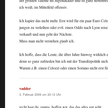
der größten Talente im Jugendkader und ist ganz nebenbei 
ich weiß, im Mittelfeld offensiv.
Ich kapier das nicht mehr. Erst wird für ein paar Euro Cel
jungen zu verleihen oder evtl. einen Oddo nach Lyon reise
verkauft und nun geht der Nächste.
Muss man nicht verstehen glaub ich.
Ich hoffe, dass die Leute, die über Jahre hinweg wirklich
denn so ganz zufrieden bin ich mit der Transferpolitik nich
Warum z.B. einen Celozzi oder einen Soriano nicht erst f
vadder
sagt:
3. Februar 2009 um 20:12 Uhr
recht hast du, rantus. hoffen wir, das das alles gut geht.