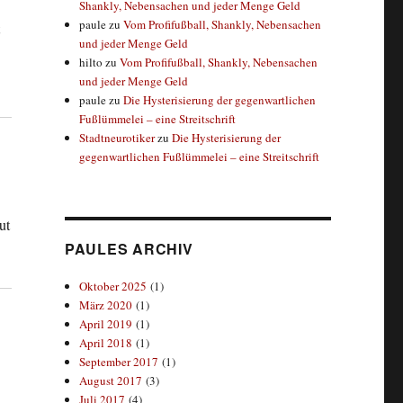
Shankly, Nebensachen und jeder Menge Geld
paule
zu
Vom Profifußball, Shankly, Nebensachen
t
und jeder Menge Geld
hilto
zu
Vom Profifußball, Shankly, Nebensachen
und jeder Menge Geld
paule
zu
Die Hysterisierung der gegenwartlichen
Fußlümmelei – eine Streitschrift
Stadtneurotiker
zu
Die Hysterisierung der
gegenwartlichen Fußlümmelei – eine Streitschrift
ut
PAULES ARCHIV
Oktober 2025
(1)
März 2020
(1)
April 2019
(1)
April 2018
(1)
September 2017
(1)
August 2017
(3)
Juli 2017
(4)