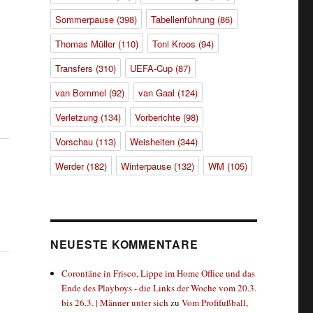
Sommerpause
(398)
Tabellenführung
(86)
Thomas Müller
(110)
Toni Kroos
(94)
Transfers
(310)
UEFA-Cup
(87)
van Bommel
(92)
van Gaal
(124)
Verletzung
(134)
Vorberichte
(98)
Vorschau
(113)
Weisheiten
(344)
Werder
(182)
Winterpause
(132)
WM
(105)
NEUESTE KOMMENTARE
Corontäne in Frisco, Lippe im Home Office und das
Ende des Playboys - die Links der Woche vom 20.3.
bis 26.3. | Männer unter sich
zu
Vom Profifußball,