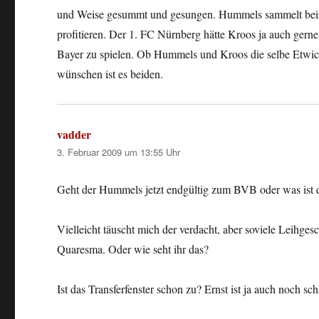
und Weise gesummt und gesungen. Hummels sammelt beim
profitieren. Der 1. FC Nürnberg hätte Kroos ja auch gerne
Bayer zu spielen. Ob Hummels und Kroos die selbe Etwi
wünschen ist es beiden.
vadder
sagt:
3. Februar 2009 um 13:55 Uhr
Geht der Hummels jetzt endgültig zum BVB oder was ist da
Vielleicht täuscht mich der verdacht, aber soviele Leihges
Quaresma. Oder wie seht ihr das?
Ist das Transferfenster schon zu? Ernst ist ja auch noch