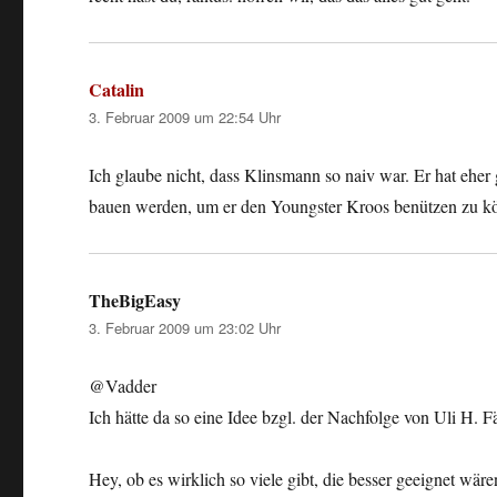
Catalin
sagt:
3. Februar 2009 um 22:54 Uhr
Ich glaube nicht, dass Klinsmann so naiv war. Er hat eher
bauen werden, um er den Youngster Kroos benützen zu k
TheBigEasy
sagt:
3. Februar 2009 um 23:02 Uhr
@Vadder
Ich hätte da so eine Idee bzgl. der Nachfolge von Uli H. F
Hey, ob es wirklich so viele gibt, die besser geeignet wär