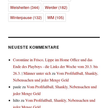
Weisheiten
(344)
Werder
(182)
Winterpause
(132)
WM
(105)
NEUESTE KOMMENTARE
Corontäne in Frisco, Lippe im Home Office und das
Ende des Playboys - die Links der Woche vom 20.3. bis
26.3. | Männer unter sich
zu
Vom Profifußball, Shankly,
Nebensachen und jeder Menge Geld
paule
zu
Vom Profifußball, Shankly, Nebensachen und
jeder Menge Geld
hilto
zu
Vom Profifußball, Shankly, Nebensachen und
jeder Menge Geld