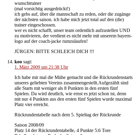
wunschtrainer
(mal vorsichtig ausgedrückt!)
ich gebs auf, über die mannschaft zu reden, oder die zugänge
der nächsten saison. ich habe mich jetzt total auf den (die)
trainer eingeschossen.
wer es nicht schafft, unser team ordentlich aufzustellen UND
zu motivieren, der verdient es nicht mehr mit unserem bayern-
logo auf der coach-jacke rumzulaufen!
JÜRGEN: BITTE SCHLEICH DICH !!!
koo
sagt:
1. März 2009 um 21:38 Uhr
Ich habe mir mal die Mühe gemacht und die Rückrundenstarts
unseres geliebten Vereins zusammengestellt.Aufgezählt sind
alle Starts mit weniger als 8 Punkten in den ersten fünf
Spielen. Da wird deutlich, wie ernst es jetzt schon ist, denn
mit nur 4 Punkten aus den ersten fünf Spielen wurde maximal
Platz vier erreicht.
Rückrundentabelle nach dem 5. Spieltag der Rückrunde
Saison 2008/09
Platz 14 der Rückrundentabelle, 4 Punkte 5:6 Tore