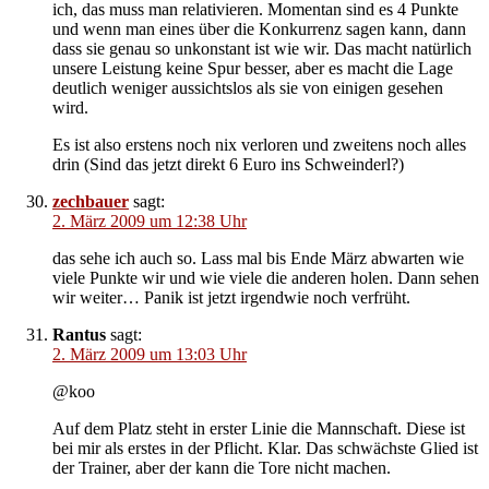
ich, das muss man relativieren. Momentan sind es 4 Punkte
und wenn man eines über die Konkurrenz sagen kann, dann
dass sie genau so unkonstant ist wie wir. Das macht natürlich
unsere Leistung keine Spur besser, aber es macht die Lage
deutlich weniger aussichtslos als sie von einigen gesehen
wird.
Es ist also erstens noch nix verloren und zweitens noch alles
drin (Sind das jetzt direkt 6 Euro ins Schweinderl?)
zechbauer
sagt:
2. März 2009 um 12:38 Uhr
das sehe ich auch so. Lass mal bis Ende März abwarten wie
viele Punkte wir und wie viele die anderen holen. Dann sehen
wir weiter… Panik ist jetzt irgendwie noch verfrüht.
Rantus
sagt:
2. März 2009 um 13:03 Uhr
@koo
Auf dem Platz steht in erster Linie die Mannschaft. Diese ist
bei mir als erstes in der Pflicht. Klar. Das schwächste Glied ist
der Trainer, aber der kann die Tore nicht machen.