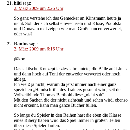
hilti
sagt:
2. März 2009 um 2:26 Uhr
So ganz verstehe ich das Gemecker an Klinsmann heute ja
nicht. Soll der sich selbst einwechseln und Klose, Podolski
und Donavan mal zeigen wie man Großchancen verwertet,
oder was?
Rantus
sagt:
2. März 2009 um 6:16 Uhr
@koo
Das taktische Konzept letztes Jahr lautete, die Bälle auf Links
und dann hoch auf Toni der entweder verwertet oder noch
ablegt.
Ich weiß ja nicht, warum da jetzt immer nach einer ganz
speziellen „Handschrift“ des Trainers gesucht wird, seit der
Vollzeitblinde Thomas Berthold diese „nicht sah“.
Mit den Sachen die der nicht sieht/sah und sehen wird, ebenso
nicht erkennt, kann man ganze Bücher füllen.
So lange du Spieler in den Reihen hast die eben die Klasse
eines Ribery haben wird das Spiel immer in großen Teilen
über diese Spieler laufen.