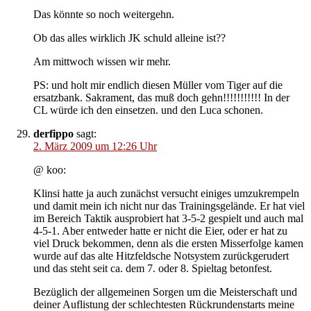
Das könnte so noch weitergehn.
Ob das alles wirklich JK schuld alleine ist??
Am mittwoch wissen wir mehr.
PS: und holt mir endlich diesen Müller vom Tiger auf die
ersatzbank. Sakrament, das muß doch gehn!!!!!!!!!!! In der
CL würde ich den einsetzen. und den Luca schonen.
derfippo
sagt:
2. März 2009 um 12:26 Uhr
@ koo:
Klinsi hatte ja auch zunächst versucht einiges umzukrempeln
und damit mein ich nicht nur das Trainingsgelände. Er hat viel
im Bereich Taktik ausprobiert hat 3-5-2 gespielt und auch mal
4-5-1. Aber entweder hatte er nicht die Eier, oder er hat zu
viel Druck bekommen, denn als die ersten Misserfolge kamen
wurde auf das alte Hitzfeldsche Notsystem zurückgerudert
und das steht seit ca. dem 7. oder 8. Spieltag betonfest.
Bezüglich der allgemeinen Sorgen um die Meisterschaft und
deiner Auflistung der schlechtesten Rückrundenstarts meine