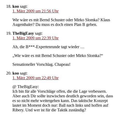
koo
sagt:
1. März 2009 um 21:56 Uhr
Wie wäre es mit Bernd Schuster oder Mirko Slomka? Klaus
Augenthaler? Da muss es doch einen Plan B geben.
TheBigEasy
sagt:
1. März 2009 um 22:39 Uhr
Ah, die B***-Expertenrunde tagt wieder …
„Wie wäre es mit Bernd Schuster oder Mirko Slomka?“
Sensationeller Vorschlag. Chapeau!
koo
sagt:
1. März 2009 um 22:49 Uhr
@ TheBigEasy:
Ich bin für alle Vorschläge offen, die die Lage verbessern.
Aber auch Dir sollte inzwischen deutlich geworden sein, dass
es so nicht mehr weitergehen kann. Das taktische Konzept
lautet im Moment doch nur: Ball nach links und hoffen auf
Ribery. Und wer ist für die Taktik zuständig?