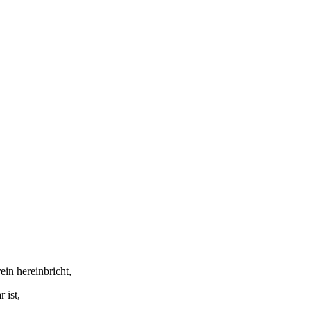
ein hereinbricht,
 ist,