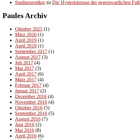
Stadtneurotiker
zu
Die Hysterisierung der gegenwartlichen Fußl
Paules Archiv
Oktober 2025
(1)
März 2020
(1)
April 2019
(1)
April 2018
(1)
September 2017
(1)
August 2017
(3)
Juli 2017
(4)
Mai 2017
(3)
April 2017
(6)
März 2017
(4)
Februar 2017
(4)
Januar 2017
(2)
Dezember 2016
(4)
November 2016
(4)
Oktober 2016
(5)
September 2016
(5)
August 2016
(7)
Juni 2016
(2)
Mai 2016
(8)
April 2016
(6)