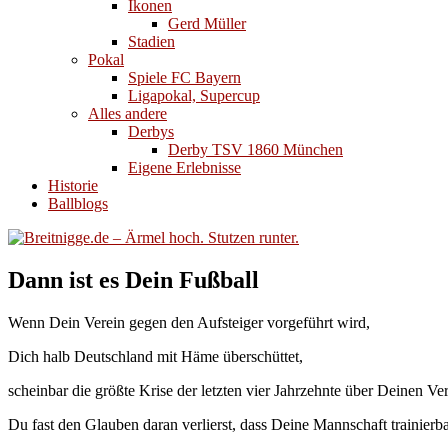
Ikonen
Gerd Müller
Stadien
Pokal
Spiele FC Bayern
Ligapokal, Supercup
Alles andere
Derbys
Derby TSV 1860 München
Eigene Erlebnisse
Historie
Ballblogs
Dann ist es Dein Fußball
Wenn Dein Verein gegen den Aufsteiger vorgeführt wird,
Dich halb Deutschland mit Häme überschüttet,
scheinbar die größte Krise der letzten vier Jahrzehnte über Deinen Ver
Du fast den Glauben daran verlierst, dass Deine Mannschaft trainierbar