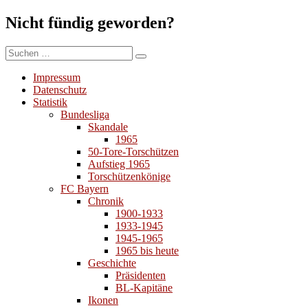
Nicht fündig geworden?
Suchen
Suchen
nach:
Impressum
Datenschutz
Statistik
Bundesliga
Skandale
1965
50-Tore-Torschützen
Aufstieg 1965
Torschützenkönige
FC Bayern
Chronik
1900-1933
1933-1945
1945-1965
1965 bis heute
Geschichte
Präsidenten
BL-Kapitäne
Ikonen