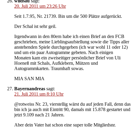
wildsau
sagt:
20. Juli 2011 um 23:26 Uhr
Seit 1.7.95, Nr. 21739. Bin um die 500 Plätze aufgerückt.
Der Schal ist sehr geil.
Irgendwann in den 80ern habe ich einen Brief an den FCB
geschrieben, meine Lieblingsaufstellung sowie die Tipps aller
anstehenden Spiele durchgegeben (ich war wohl 11 oder 12)
und um ein paar Autogramme gebeten. Nach einigen
Monaten kam ein zweiseitiger persönlicher Brief von Uli
Hoeneß mit Schals, Aufklebern, Mützen und
Autogrammkarten. Traumhaft sowas.
MIA SAN MIA
Bayernandreas
sagt:
21. Juli 2011 um 8:10 Uhr
@rotweiss Nr. 23, vierstellig wärst du auf jeden Fall, denn das
bin ich ja auch mit Eintritt 90, damals mit 15.878 gestartet und
jetzt 9.109 nach 21 Jahren.
Aber dein Vater hat schon eine super tolle Mitgliedsnr.