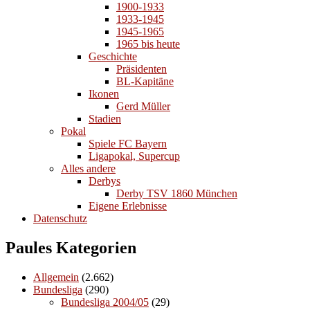
1900-1933
1933-1945
1945-1965
1965 bis heute
Geschichte
Präsidenten
BL-Kapitäne
Ikonen
Gerd Müller
Stadien
Pokal
Spiele FC Bayern
Ligapokal, Supercup
Alles andere
Derbys
Derby TSV 1860 München
Eigene Erlebnisse
Datenschutz
Paules Kategorien
Allgemein
(2.662)
Bundesliga
(290)
Bundesliga 2004/05
(29)