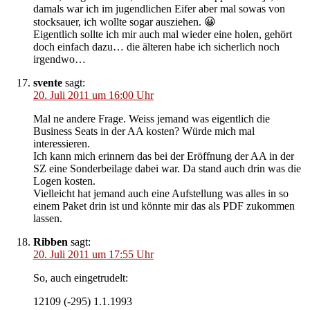
damals war ich im jugendlichen Eifer aber mal sowas von
stocksauer, ich wollte sogar ausziehen. 😀
Eigentlich sollte ich mir auch mal wieder eine holen, gehört
doch einfach dazu… die älteren habe ich sicherlich noch
irgendwo…
svente
sagt:
20. Juli 2011 um 16:00 Uhr
Mal ne andere Frage. Weiss jemand was eigentlich die
Business Seats in der AA kosten? Würde mich mal
interessieren.
Ich kann mich erinnern das bei der Eröffnung der AA in der
SZ eine Sonderbeilage dabei war. Da stand auch drin was die
Logen kosten.
Vielleicht hat jemand auch eine Aufstellung was alles in so
einem Paket drin ist und könnte mir das als PDF zukommen
lassen.
Ribben
sagt:
20. Juli 2011 um 17:55 Uhr
So, auch eingetrudelt:
12109 (-295) 1.1.1993