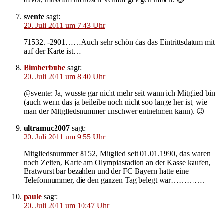
svente
sagt:
20. Juli 2011 um 7:43 Uhr
71532. -2901……Auch sehr schön das das Eintrittsdatum mit
auf der Karte ist….
Bimberbube
sagt:
20. Juli 2011 um 8:40 Uhr
@svente: Ja, wusste gar nicht mehr seit wann ich Mitglied bin
(auch wenn das ja beileibe noch nicht soo lange her ist, wie
man der Mitgliedsnummer unschwer entnehmen kann). 😉
ultramuc2007
sagt:
20. Juli 2011 um 9:55 Uhr
Mitgliedsnummer 8152, Mitglied seit 01.01.1990, das waren
noch Zeiten, Karte am Olympiastadion an der Kasse kaufen,
Bratwurst bar bezahlen und der FC Bayern hatte eine
Telefonnummer, die den ganzen Tag belegt war………….
paule
sagt:
20. Juli 2011 um 10:47 Uhr