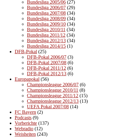
Bundesliga 2005/06
(27)
Bundesliga 2006/07
(29)
Bundesliga 2007/08
(34)
Bundesliga 2008/09
(34)
Bundesliga 2009/10
(34)
Bundesliga 2010/11
(34)
Bundesliga 2011/12
(34)
Bundesliga 2012/13
(34)
Bundesliga 2014/15
(1)
DFB-Pokal
(25)
DFB-Pokal 2006/07
(3)
DFB-Pokal 2007/08
(6)
DFB-Pokal 2011/12
(6)
DFB-Pokal 2012/13
(6)
Europapokal
(56)
Championsleague 2006/07
(6)
Championsleague 2010/11
(8)
Championsleague 2011/12
(15)
Championsleague 2012/13
(13)
UEFA Pokal 2007/08
(14)
FC Bayern
(2)
Podcasts
(9)
Vorberichte
(137)
Webradio
(12)
Weisheiten
(243)