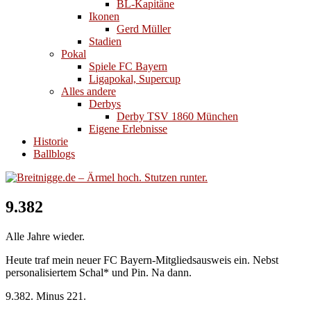
BL-Kapitäne
Ikonen
Gerd Müller
Stadien
Pokal
Spiele FC Bayern
Ligapokal, Supercup
Alles andere
Derbys
Derby TSV 1860 München
Eigene Erlebnisse
Historie
Ballblogs
9.382
Alle Jahre wieder.
Heute traf mein neuer FC Bayern-Mitgliedsausweis ein. Nebst
personalisiertem Schal* und Pin. Na dann.
9.382. Minus 221.