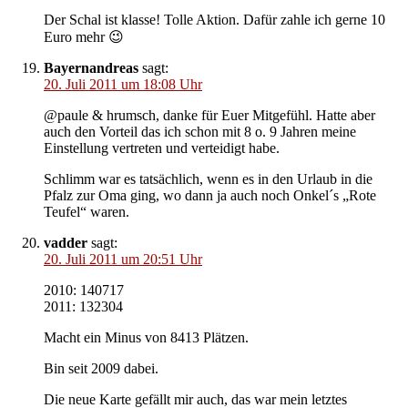
Der Schal ist klasse! Tolle Aktion. Dafür zahle ich gerne 10
Euro mehr 😉
Bayernandreas
sagt:
20. Juli 2011 um 18:08 Uhr
@paule & hrumsch, danke für Euer Mitgefühl. Hatte aber
auch den Vorteil das ich schon mit 8 o. 9 Jahren meine
Einstellung vertreten und verteidigt habe.
Schlimm war es tatsächlich, wenn es in den Urlaub in die
Pfalz zur Oma ging, wo dann ja auch noch Onkel´s „Rote
Teufel“ waren.
vadder
sagt:
20. Juli 2011 um 20:51 Uhr
2010: 140717
2011: 132304
Macht ein Minus von 8413 Plätzen.
Bin seit 2009 dabei.
Die neue Karte gefällt mir auch, das war mein letztes