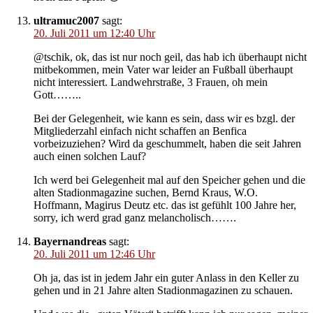
ultramuc2007
sagt:
20. Juli 2011 um 12:40 Uhr
@tschik, ok, das ist nur noch geil, das hab ich überhaupt nicht
mitbekommen, mein Vater war leider an Fußball überhaupt
nicht interessiert. Landwehrstraße, 3 Frauen, oh mein
Gott……..
Bei der Gelegenheit, wie kann es sein, dass wir es bzgl. der
Mitgliederzahl einfach nicht schaffen an Benfica
vorbeizuziehen? Wird da geschummelt, haben die seit Jahren
auch einen solchen Lauf?
Ich werd bei Gelegenheit mal auf den Speicher gehen und die
alten Stadionmagazine suchen, Bernd Kraus, W.O.
Hoffmann, Magirus Deutz etc. das ist gefühlt 100 Jahre her,
sorry, ich werd grad ganz melancholisch…….
Bayernandreas
sagt:
20. Juli 2011 um 12:46 Uhr
Oh ja, das ist in jedem Jahr ein guter Anlass in den Keller zu
gehen und in 21 Jahre alten Stadionmagazinen zu schauen.