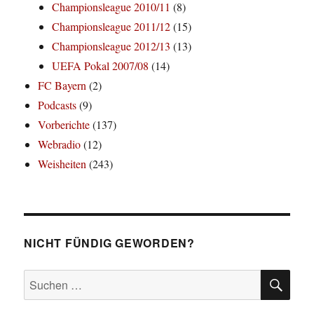
Championsleague 2010/11
(8)
Championsleague 2011/12
(15)
Championsleague 2012/13
(13)
UEFA Pokal 2007/08
(14)
FC Bayern
(2)
Podcasts
(9)
Vorberichte
(137)
Webradio
(12)
Weisheiten
(243)
NICHT FÜNDIG GEWORDEN?
SU
Suchen
nach: