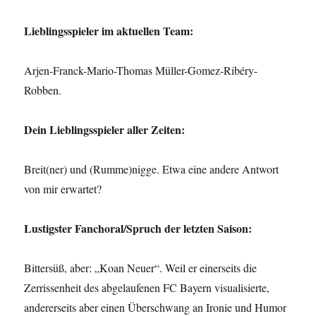
Lieblingsspieler im aktuellen Team:
Arjen-Franck-Mario-Thomas Müller-Gomez-Ribéry-
Robben.
Dein Lieblingsspieler aller Zeiten:
Breit(ner) und (Rumme)nigge. Etwa eine andere Antwort
von mir erwartet?
Lustigster Fanchoral/Spruch der letzten Saison:
Bittersüß, aber: „Koan Neuer“. Weil er einerseits die
Zerrissenheit des abgelaufenen FC Bayern visualisierte,
andererseits aber einen Überschwang an Ironie und Humor