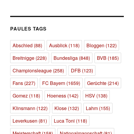
PAULES TAGS
Abschied
(88)
Ausblick
(118)
Bloggen
(122)
Breitnigge
(228)
Bundesliga
(848)
BVB
(185)
Championsleague
(258)
DFB
(123)
Fans
(227)
FC Bayern
(1659)
Gerüchte
(214)
Gomez
(118)
Hoeness
(142)
HSV
(138)
Klinsmann
(122)
Klose
(132)
Lahm
(155)
Leverkusen
(81)
Luca Toni
(118)
Meisterschaft
(158)
Nationalmannschaft
(81)