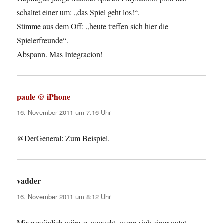
schaltet einer um: „das Spiel geht los!“.
Stimme aus dem Off: „heute treffen sich hier die
Spielerfreunde“.
Abspann. Mas Integracíon!
paule @ iPhone
sagt:
16. November 2011 um 7:16 Uhr
@DerGeneral: Zum Beispiel.
vadder
sagt:
16. November 2011 um 8:12 Uhr
Mir persönlich wäre es wurscht, wenn sich einer outet.