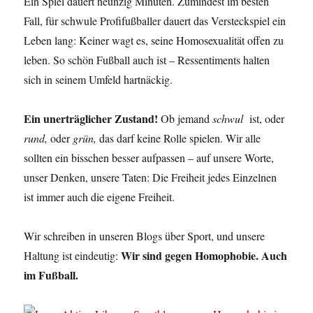
Ein Spiel dauert neunzig Minuten. Zumindest im besten
Fall, für schwule Profifußballer dauert das Versteckspiel ein
Leben lang: Keiner wagt es, seine Homosexualität offen zu
leben. So schön Fußball auch ist – Ressentiments halten
sich in seinem Umfeld hartnäckig.
Ein unerträglicher Zustand!
Ob jemand
schwul
ist, oder
rund,
oder
grün,
das darf keine Rolle spielen. Wir alle
sollten ein bisschen besser aufpassen – auf unsere Worte,
unser Denken, unsere Taten: Die Freiheit jedes Einzelnen
ist immer auch die eigene Freiheit.
Wir schreiben in unseren Blogs über Sport, und unsere
Wir sind gegen Homophobie. Auch
Haltung ist eindeutig:
im Fußball.