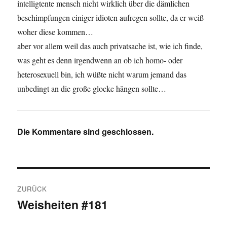
intelligtente mensch nicht wirklich über die dämlichen
beschimpfungen einiger idioten aufregen sollte, da er weiß
woher diese kommen…
aber vor allem weil das auch privatsache ist, wie ich finde,
was geht es denn irgendwenn an ob ich homo- oder
heterosexuell bin, ich wüßte nicht warum jemand das
unbedingt an die große glocke hängen sollte…
Die Kommentare sind geschlossen.
Beitragsnavigation
ZURÜCK
Weisheiten #181
Vorheriger
Beitrag: