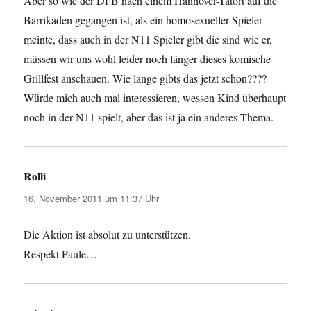
Aber so wie der DFB nach einem Hannover-Tatort auf die
Barrikaden gegangen ist, als ein homosexueller Spieler
meinte, dass auch in der N11 Spieler gibt die sind wie er,
müssen wir uns wohl leider noch länger dieses komische
Grillfest anschauen. Wie lange gibts das jetzt schon????
Würde mich auch mal interessieren, wessen Kind überhaupt
noch in der N11 spielt, aber das ist ja ein anderes Thema.
Rolli
sagt:
16. November 2011 um 11:37 Uhr
Die Aktion ist absolut zu unterstützen.
Respekt Paule…