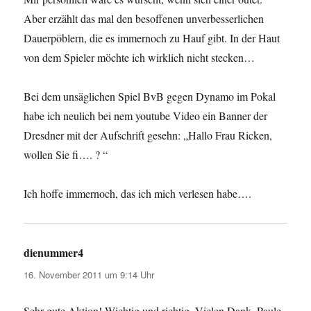
Aber erzählt das mal den besoffenen unverbesserlichen
Dauerpöblern, die es immernoch zu Hauf gibt. In der Haut
von dem Spieler möchte ich wirklich nicht stecken…
Bei dem unsäglichen Spiel BvB gegen Dynamo im Pokal
habe ich neulich bei nem youtube Video ein Banner der
Dresdner mit der Aufschrift gesehn: „Hallo Frau Ricken,
wollen Sie fi…. ? “
Ich hoffe immernoch, das ich mich verlesen habe….
dienummer4
sagt:
16. November 2011 um 9:14 Uhr
Sehr gute Aktion! Wichtig und richtig. Vielen Dank, Paule,