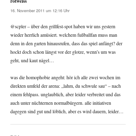
rotweiss
sagt:
16. November 2011 um 12:16 Uhr
@scpler – über den grillfest-spot haben wir uns gestern
wieder herrlich amüsiert. welchem fußballfan muss man
denn in den garten hinausrufen, dass das spiel anfängt? der
hockt doch schon längst vor der glotze, wenn’s um was
geht, und kaut nägel…
was die homophobie angeht: hör ich alle zwei wochen im
direkten umfeld der arena: „lahm, du schwule sau“ – nach
einem fehlpass. unglaublich, aber leider verbreitet und das
auch unter nüchternen normalbürgern. alle initiativen
dagegen sind gut und löblich, aber es wird dauern, leider…