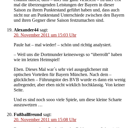
mal die überzeugenden Leistungen der Bayern in dieser
Saison zu ihrem Punktestand geführt haben und, dass auch
nicht nur am Punktestand Unterschiede zwischen den Bayern
und ihren Gegner diese Saison festzumachen sind.
Alexander44
sagt:
20. November 2011 um 15:03 Uhr
Paule hat – mal wieder! – schön und richtig analysiert.
– Weil uns die Dortmunder keineswegs so “überrollt” haben
wie im letzten Heimspiel!
Eben. Dieses Mal war´s sehr viel ausgeglichener mit
optischen Vorteilen für Bayern München. Nach dem –
glücklichen – Führungstor des BVB wurde es dann ein wenig
aufregender, aber eben nicht wirklich hochklassig. Von keiner
Seite.
Und es sind noch sooo viele Spiele, um diese kleine Scharte
auszuwetzen …
Fußballfreund
sagt:
20. November 2011 um 15:08 Uhr