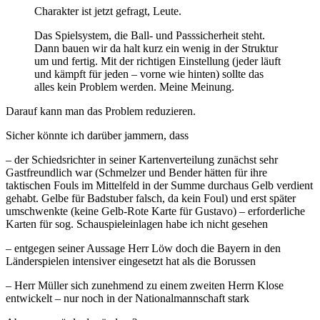
Charakter ist jetzt gefragt, Leute.
Das Spielsystem, die Ball- und Passsicherheit steht.
Dann bauen wir da halt kurz ein wenig in der Struktur
um und fertig. Mit der richtigen Einstellung (jeder läuft
und kämpft für jeden – vorne wie hinten) sollte das
alles kein Problem werden. Meine Meinung.
Darauf kann man das Problem reduzieren.
Sicher könnte ich darüber jammern, dass
– der Schiedsrichter in seiner Kartenverteilung zunächst sehr
Gastfreundlich war (Schmelzer und Bender hätten für ihre
taktischen Fouls im Mittelfeld in der Summe durchaus Gelb verdient
gehabt. Gelbe für Badstuber falsch, da kein Foul) und erst später
umschwenkte (keine Gelb-Rote Karte für Gustavo) – erforderliche
Karten für sog. Schauspieleinlagen habe ich nicht gesehen
– entgegen seiner Aussage Herr Löw doch die Bayern in den
Länderspielen intensiver eingesetzt hat als die Borussen
– Herr Müller sich zunehmend zu einem zweiten Herrn Klose
entwickelt – nur noch in der Nationalmannschaft stark