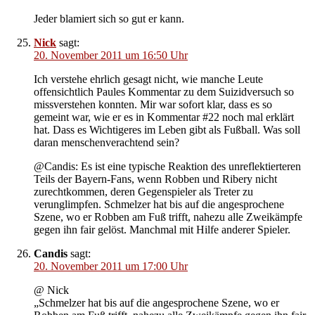
Jeder blamiert sich so gut er kann.
Nick
sagt:
20. November 2011 um 16:50 Uhr
Ich verstehe ehrlich gesagt nicht, wie manche Leute
offensichtlich Paules Kommentar zu dem Suizidversuch so
missverstehen konnten. Mir war sofort klar, dass es so
gemeint war, wie er es in Kommentar #22 noch mal erklärt
hat. Dass es Wichtigeres im Leben gibt als Fußball. Was soll
daran menschenverachtend sein?
@Candis: Es ist eine typische Reaktion des unreflektierteren
Teils der Bayern-Fans, wenn Robben und Ribery nicht
zurechtkommen, deren Gegenspieler als Treter zu
verunglimpfen. Schmelzer hat bis auf die angesprochene
Szene, wo er Robben am Fuß trifft, nahezu alle Zweikämpfe
gegen ihn fair gelöst. Manchmal mit Hilfe anderer Spieler.
Candis
sagt:
20. November 2011 um 17:00 Uhr
@ Nick
„Schmelzer hat bis auf die angesprochene Szene, wo er