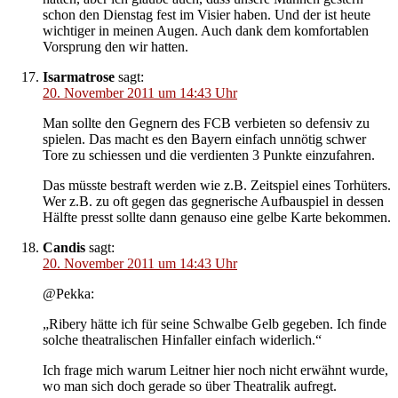
schon den Dienstag fest im Visier haben. Und der ist heute
wichtiger in meinen Augen. Auch dank dem komfortablen
Vorsprung den wir hatten.
Isarmatrose
sagt:
20. November 2011 um 14:43 Uhr
Man sollte den Gegnern des FCB verbieten so defensiv zu
spielen. Das macht es den Bayern einfach unnötig schwer
Tore zu schiessen und die verdienten 3 Punkte einzufahren.
Das müsste bestraft werden wie z.B. Zeitspiel eines Torhüters.
Wer z.B. zu oft gegen das gegnerische Aufbauspiel in dessen
Hälfte presst sollte dann genauso eine gelbe Karte bekommen.
Candis
sagt:
20. November 2011 um 14:43 Uhr
@Pekka:
„Ribery hätte ich für seine Schwalbe Gelb gegeben. Ich finde
solche theatralischen Hinfaller einfach widerlich.“
Ich frage mich warum Leitner hier noch nicht erwähnt wurde,
wo man sich doch gerade so über Theatralik aufregt.