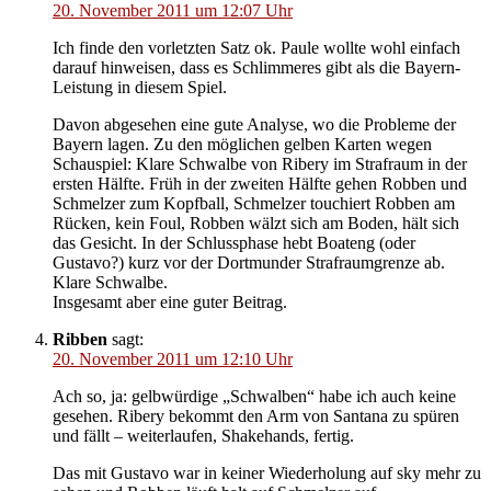
20. November 2011 um 12:07 Uhr
Ich finde den vorletzten Satz ok. Paule wollte wohl einfach
darauf hinweisen, dass es Schlimmeres gibt als die Bayern-
Leistung in diesem Spiel.
Davon abgesehen eine gute Analyse, wo die Probleme der
Bayern lagen. Zu den möglichen gelben Karten wegen
Schauspiel: Klare Schwalbe von Ribery im Strafraum in der
ersten Hälfte. Früh in der zweiten Hälfte gehen Robben und
Schmelzer zum Kopfball, Schmelzer touchiert Robben am
Rücken, kein Foul, Robben wälzt sich am Boden, hält sich
das Gesicht. In der Schlussphase hebt Boateng (oder
Gustavo?) kurz vor der Dortmunder Strafraumgrenze ab.
Klare Schwalbe.
Insgesamt aber eine guter Beitrag.
Ribben
sagt:
20. November 2011 um 12:10 Uhr
Ach so, ja: gelbwürdige „Schwalben“ habe ich auch keine
gesehen. Ribery bekommt den Arm von Santana zu spüren
und fällt – weiterlaufen, Shakehands, fertig.
Das mit Gustavo war in keiner Wiederholung auf sky mehr zu