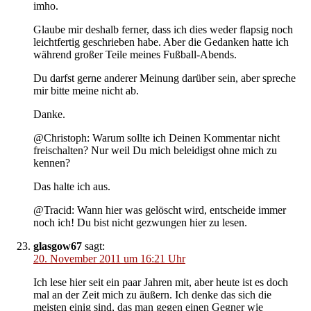
imho.
Glaube mir deshalb ferner, dass ich dies weder flapsig noch
leichtfertig geschrieben habe. Aber die Gedanken hatte ich
während großer Teile meines Fußball-Abends.
Du darfst gerne anderer Meinung darüber sein, aber spreche
mir bitte meine nicht ab.
Danke.
@Christoph: Warum sollte ich Deinen Kommentar nicht
freischalten? Nur weil Du mich beleidigst ohne mich zu
kennen?
Das halte ich aus.
@Tracid: Wann hier was gelöscht wird, entscheide immer
noch ich! Du bist nicht gezwungen hier zu lesen.
glasgow67
sagt:
20. November 2011 um 16:21 Uhr
Ich lese hier seit ein paar Jahren mit, aber heute ist es doch
mal an der Zeit mich zu äußern. Ich denke das sich die
meisten einig sind, das man gegen einen Gegner wie