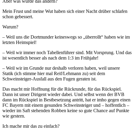
Aber was würde das ändern?
Mein Frust und meine Wut haben sich einer Nacht drüber schlafen
schon gebessert.
Warum?
– Weil uns die Dortmunder keineswegs so „überrollt“ haben wie im
letzten Heimspiel!
– Weil wir immer noch Tabellenführer sind. Mit Vorsprung. Und das
ist wesentlich besser als nach dem 1:3 im Frühjahr!
– Weil wir im Grunde nur deshalb verloren haben, weil unsere
Statik (ich stimme hier mal Reif/Lehmann zu) seit dem
Schweinsteiger-Ausfall aus den Fugen geraten ist.
Das macht mir Hoffnung für die Rückrunde, für das Rückspiel.
Dann ist unser Dirigent wieder dabei. Und selbst wenn der BVB
dann im Rückspiel in Bestbesetzung antritt, hat er imho gegen einen
FC Bayern mit einem gesunden Schweinsteiger und – hoffentlich –
wieder im Saft stehenden Robben keine so gute Chance auf Punkte
wie gestern.
Ich mache mir das zu einfach?