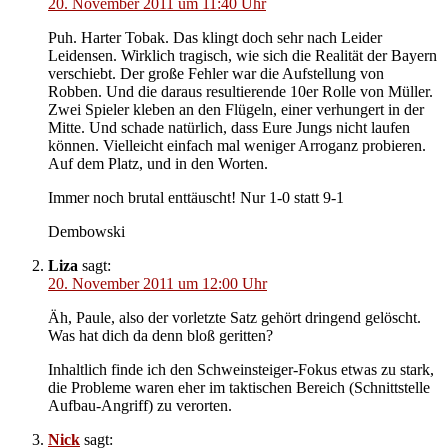
20. November 2011 um 11:40 Uhr
Puh. Harter Tobak. Das klingt doch sehr nach Leider
Leidensen. Wirklich tragisch, wie sich die Realität der Bayern
verschiebt. Der große Fehler war die Aufstellung von
Robben. Und die daraus resultierende 10er Rolle von Müller.
Zwei Spieler kleben an den Flügeln, einer verhungert in der
Mitte. Und schade natürlich, dass Eure Jungs nicht laufen
können. Vielleicht einfach mal weniger Arroganz probieren.
Auf dem Platz, und in den Worten.
Immer noch brutal enttäuscht! Nur 1-0 statt 9-1
Dembowski
Liza
sagt:
20. November 2011 um 12:00 Uhr
Äh, Paule, also der vorletzte Satz gehört dringend gelöscht.
Was hat dich da denn bloß geritten?
Inhaltlich finde ich den Schweinsteiger-Fokus etwas zu stark,
die Probleme waren eher im taktischen Bereich (Schnittstelle
Aufbau-Angriff) zu verorten.
Nick
sagt: