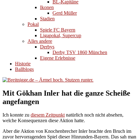
BL-Kapitäne
Ikonen
Gerd Müller
Stadien
Pokal
Spiele FC Bayern
Ligapokal, Supercup
Alles andere
Derbys
Derby TSV 1860 München
Eigene Erlebnisse
Historie
Ballblogs
Mit Gökhan Inler hat die ganze Scheiße
angefangen
Ich konnte zu
diesem Zeitpunkt
natürlich noch nicht absehen,
welche Konsequenzen diese Aktion hatte.
Aber die Aktion von Knochenbrecher Inler brachte den Bruch im
zuvor hervorragenden Spiel dieser Hinrunden-Bayern. Das sah man