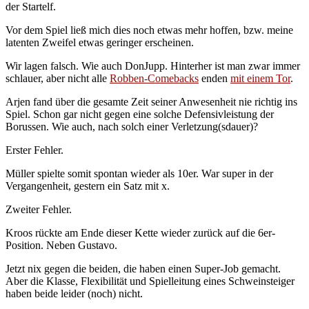
der Startelf.
Vor dem Spiel ließ mich dies noch etwas mehr hoffen, bzw. meine
latenten Zweifel etwas geringer erscheinen.
Wir lagen falsch. Wie auch DonJupp. Hinterher ist man zwar immer
schlauer, aber nicht alle
Robben-Comebacks
enden
mit einem Tor
.
Arjen fand über die gesamte Zeit seiner Anwesenheit nie richtig ins
Spiel. Schon gar nicht gegen eine solche Defensivleistung der
Borussen. Wie auch, nach solch einer Verletzung(sdauer)?
Erster Fehler.
Müller spielte somit spontan wieder als 10er. War super in der
Vergangenheit, gestern ein Satz mit x.
Zweiter Fehler.
Kroos rückte am Ende dieser Kette wieder zurück auf die 6er-
Position. Neben Gustavo.
Jetzt nix gegen die beiden, die haben einen Super-Job gemacht.
Aber die Klasse, Flexibilität und Spielleitung eines Schweinsteiger
haben beide leider (noch) nicht.