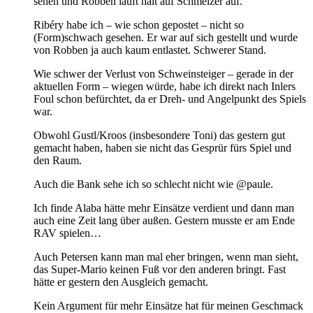
sehen und Robben läuft halt auf Schmelzer auf.
Ribéry habe ich – wie schon gepostet – nicht so
(Form)schwach gesehen. Er war auf sich gestellt und wurde
von Robben ja auch kaum entlastet. Schwerer Stand.
Wie schwer der Verlust von Schweinsteiger – gerade in der
aktuellen Form – wiegen würde, habe ich direkt nach Inlers
Foul schon befürchtet, da er Dreh- und Angelpunkt des Spiels
war.
Obwohl Gustl/Kroos (insbesondere Toni) das gestern gut
gemacht haben, haben sie nicht das Gesprür fürs Spiel und
den Raum.
Auch die Bank sehe ich so schlecht nicht wie @paule.
Ich finde Alaba hätte mehr Einsätze verdient und dann man
auch eine Zeit lang über außen. Gestern musste er am Ende
RAV spielen…
Auch Petersen kann man mal eher bringen, wenn man sieht,
das Super-Mario keinen Fuß vor den anderen bringt. Fast
hätte er gestern den Ausgleich gemacht.
Kein Argument für mehr Einsätze hat für meinen Geschmack