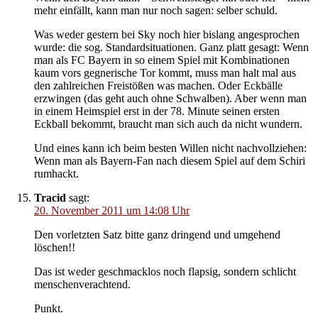
mehr einfällt, kann man nur noch sagen: selber schuld.
Was weder gestern bei Sky noch hier bislang angesprochen
wurde: die sog. Standardsituationen. Ganz platt gesagt: Wenn
man als FC Bayern in so einem Spiel mit Kombinationen
kaum vors gegnerische Tor kommt, muss man halt mal aus
den zahlreichen Freistößen was machen. Oder Eckbälle
erzwingen (das geht auch ohne Schwalben). Aber wenn man
in einem Heimspiel erst in der 78. Minute seinen ersten
Eckball bekommt, braucht man sich auch da nicht wundern.
Und eines kann ich beim besten Willen nicht nachvollziehen:
Wenn man als Bayern-Fan nach diesem Spiel auf dem Schiri
rumhackt.
Tracid
sagt:
20. November 2011 um 14:08 Uhr
Den vorletzten Satz bitte ganz dringend und umgehend
löschen!!
Das ist weder geschmacklos noch flapsig, sondern schlicht
menschenverachtend.
Punkt.