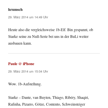
hrumsch
sagt:
29. März 2014 um 14:49 Uhr
Heute also die vergleichsweise 1b-Elf. Bin gespannt, ob
Starke seine zu Null-Serie bei uns in der BuLi weiter
ausbauen kann.
Paule @ iPhone
sagt:
29. März 2014 um 15:04 Uhr
Wow. 1b-Aufstellung.
Starke – Dante, van Buyten, Thiago, Ribéry, Shaqiri,
Rafinha, Pizarro, Götze, Contento, Schweinsteiger