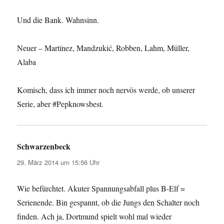
Und die Bank. Wahnsinn.
Neuer – Martínez, Mandzukić, Robben, Lahm, Müller,
Alaba
Komisch, dass ich immer noch nervös werde, ob unserer
Serie, aber #Pepknowsbest.
Schwarzenbeck
sagt:
29. März 2014 um 15:56 Uhr
Wie befürchtet. Akuter Spannungsabfall plus B-Elf =
Serienende. Bin gespannt, ob die Jungs den Schalter noch
finden. Ach ja, Dortmund spielt wohl mal wieder