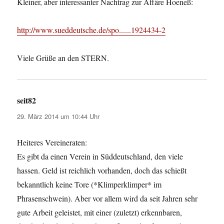
Kleiner, aber interessanter Nachtrag zur Affäre Hoeneß:
http://www.sueddeutsche.de/spo......1924434-2
Viele Grüße an den STERN.
seit82
sagt:
29. März 2014 um 10:44 Uhr
Heiteres Vereineraten:
Es gibt da einen Verein in Süddeutschland, den viele
hassen. Geld ist reichlich vorhanden, doch das schießt
bekanntlich keine Tore (*Klimperklimper* im
Phrasenschwein). Aber vor allem wird da seit Jahren sehr
gute Arbeit geleistet, mit einer (zuletzt) erkennbaren,