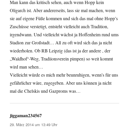
Man kann das kritisch sehen, auch wenn Hopp kein
Oligarch ist. Aber andererseits, lass sie mal machen, wenn
sie auf eigene Füße kommen und sich das mal ohne Hopp’s
Zuschüsse verstetigt, entsteht vielleicht auch Tradition,
irgendwann. Und vielleicht wächst ja Hoffenheim rund ums
Stadion zur Großstadt… All zu oft wird sich das ja nicht
wiederholen. Ob RB Leipzig (das ist ja der andere , der
„Waldhof“-Weg, Tradiionsverein pimpen) so weit kommt
wird man sehen…
Vielleicht würde es mich mehr beunruhigen, wenn’s für uns
gefährlicher wäre, zugegeben. Aber uns können ja nicht
mal die Chelskis und Gazproms was…
jiggaman234567
sagt:
29. März 2014 um 13:49 Uhr