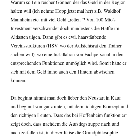
Warum soll ein reicher Gönner, der das Geld in der Region
halten will (ich nehme Hopp jetzt mal her) z.B. Waldhof
Mannheim etc. mit viel Geld „retten“? Von 100 Mio’s
Investment verschwindet doch mindestens die Hälfte im
Altlasten tilgen. Dann gibt es evtl. haarstäubende
Vereinsstrukturen (HSV, wo der Aufsichtsrat den Trainer
suchen will), wo eine Installation von Fachpersonal in den
entsprechenden Funktionen unmöglich wird. Somit hätte er
sich mit dem Geld imho auch den Hintern abwischen
können.
Da beginnt nimmt man doch lieber den Neustart in Kauf
und beginnt von ganz unten, mit dem richtigen Konzept und
den richtigen Leuten. Dass das bei Hoffenheim funktioniert
zeigt doch, dass nachdem die Aufstiegstruppe nach und
nach zerfallen ist, in dieser Krise die Grundphilosophie