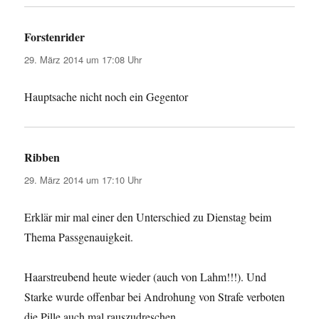
Forstenrider
sagt:
29. März 2014 um 17:08 Uhr
Hauptsache nicht noch ein Gegentor
Ribben
sagt:
29. März 2014 um 17:10 Uhr
Erklär mir mal einer den Unterschied zu Dienstag beim
Thema Passgenauigkeit.
Haarstreubend heute wieder (auch von Lahm!!!). Und
Starke wurde offenbar bei Androhung von Strafe verboten
die Pille auch mal rauszudreschen.