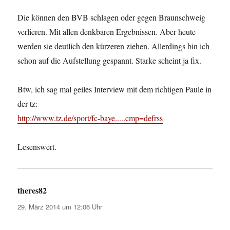
Die können den BVB schlagen oder gegen Braunschweig
verlieren. Mit allen denkbaren Ergebnissen. Aber heute
werden sie deutlich den kürzeren ziehen. Allerdings bin ich
schon auf die Aufstellung gespannt. Starke scheint ja fix.
Btw, ich sag mal geiles Interview mit dem richtigen Paule in
der tz:
http://www.tz.de/sport/fc-baye.....cmp=defrss
Lesenswert.
theres82
sagt:
29. März 2014 um 12:06 Uhr