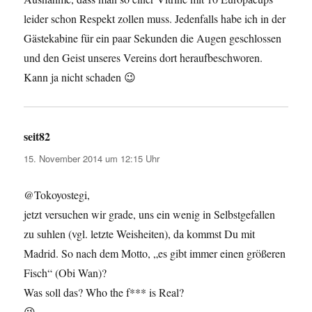
leider schon Respekt zollen muss. Jedenfalls habe ich in der
Gästekabine für ein paar Sekunden die Augen geschlossen
und den Geist unseres Vereins dort heraufbeschworen.
Kann ja nicht schaden 😉
seit82
sagt:
15. November 2014 um 12:15 Uhr
@Tokoyostegi,
jetzt versuchen wir grade, uns ein wenig in Selbstgefallen
zu suhlen (vgl. letzte Weisheiten), da kommst Du mit
Madrid. So nach dem Motto, „es gibt immer einen größeren
Fisch“ (Obi Wan)?
Was soll das? Who the f*** is Real?
😉