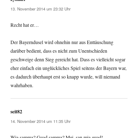
13. November 2014 um 23:32 Uhr
Recht hat er…
Der Bayerndusel wird ohnehin nur aus Enttäuschung
darüber bedient, dass es nicht zum Unentschieden
geschweige denn Sieg gereicht hat. Dass es vielleicht sogar
eher einfach ein unglückliches Spiel seitens der Bayern war,
es dadurch überhaupt erst so knapp wurde, will niemand
wahrhaben.
seit82
sagt:
14. November 2014 um 11:35 Uhr
Wia samma? Guad samma? Mei, san mia guad!