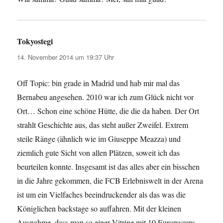
Tokyostegi
sagt:
14. November 2014 um 19:37 Uhr
Off Topic: bin grade in Madrid und hab mir mal das
Bernabeu angesehen. 2010 war ich zum Glück nicht vor
Ort… Schon eine schöne Hütte, die die da haben. Der Ort
strahlt Geschichte aus, das steht außer Zweifel. Extrem
steile Ränge (ähnlich wie im Giuseppe Meazza) und
ziemlich gute Sicht von allen Plätzen, soweit ich das
beurteilen konnte. Insgesamt ist das alles aber ein bisschen
in die Jahre gekommen, die FCB Erlebniswelt in der Arena
ist um ein Vielfaches beeindruckender als das was die
Königlichen backstage so auffahren. Mit der kleinen
Ausnahme, dass man so einer Vitrine mit 10 Europacups