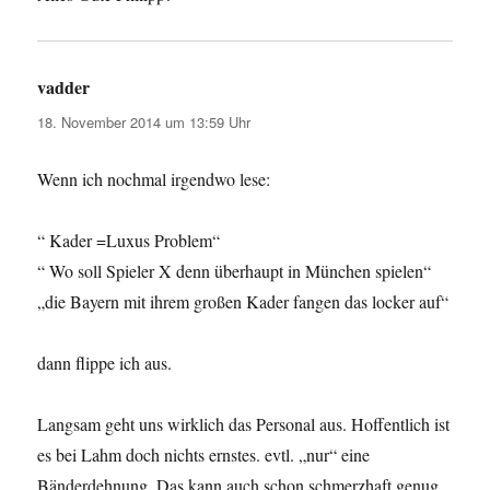
vadder
sagt:
18. November 2014 um 13:59 Uhr
Wenn ich nochmal irgendwo lese:
“ Kader =Luxus Problem“
“ Wo soll Spieler X denn überhaupt in München spielen“
„die Bayern mit ihrem großen Kader fangen das locker auf“
dann flippe ich aus.
Langsam geht uns wirklich das Personal aus. Hoffentlich ist
es bei Lahm doch nichts ernstes. evtl. „nur“ eine
Bänderdehnung. Das kann auch schon schmerzhaft genug