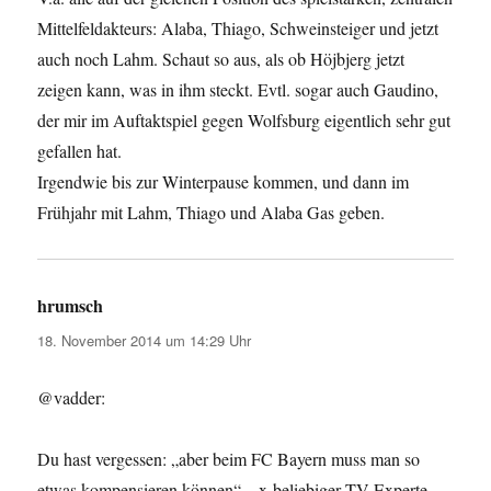
Mittelfeldakteurs: Alaba, Thiago, Schweinsteiger und jetzt
auch noch Lahm. Schaut so aus, als ob Höjbjerg jetzt
zeigen kann, was in ihm steckt. Evtl. sogar auch Gaudino,
der mir im Auftaktspiel gegen Wolfsburg eigentlich sehr gut
gefallen hat.
Irgendwie bis zur Winterpause kommen, und dann im
Frühjahr mit Lahm, Thiago und Alaba Gas geben.
hrumsch
sagt:
18. November 2014 um 14:29 Uhr
@vadder:
Du hast vergessen: „aber beim FC Bayern muss man so
etwas kompensieren können“ – x-beliebiger TV-Experte