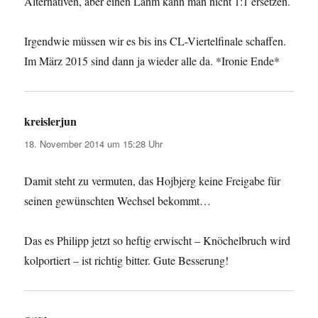
Alternativen, aber einen Lahm kann man nicht 1:1 ersetzen.
Irgendwie müssen wir es bis ins CL-Viertelfinale schaffen.
Im März 2015 sind dann ja wieder alle da. *Ironie Ende*
kreislerjun
sagt:
18. November 2014 um 15:28 Uhr
Damit steht zu vermuten, das Hojbjerg keine Freigabe für
seinen gewünschten Wechsel bekommt…
Das es Philipp jetzt so heftig erwischt – Knöchelbruch wird
kolportiert – ist richtig bitter. Gute Besserung!