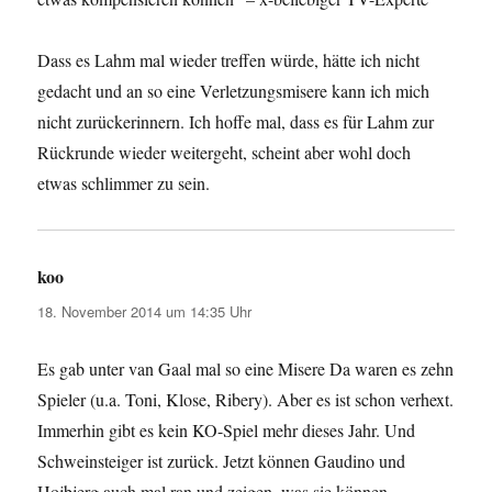
Dass es Lahm mal wieder treffen würde, hätte ich nicht
gedacht und an so eine Verletzungsmisere kann ich mich
nicht zurückerinnern. Ich hoffe mal, dass es für Lahm zur
Rückrunde wieder weitergeht, scheint aber wohl doch
etwas schlimmer zu sein.
koo
sagt:
18. November 2014 um 14:35 Uhr
Es gab unter van Gaal mal so eine Misere Da waren es zehn
Spieler (u.a. Toni, Klose, Ribery). Aber es ist schon verhext.
Immerhin gibt es kein KO-Spiel mehr dieses Jahr. Und
Schweinsteiger ist zurück. Jetzt können Gaudino und
Hojbjerg auch mal ran und zeigen, was sie können.