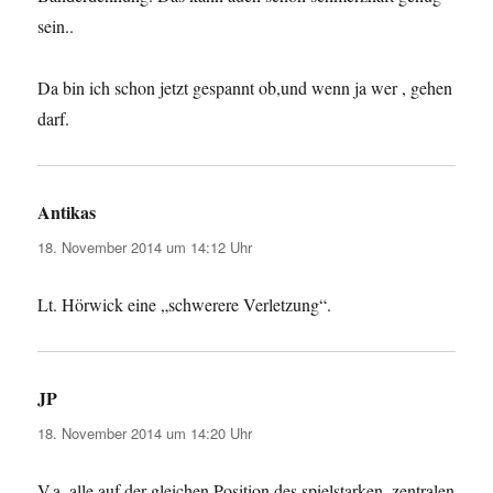
sein..
Da bin ich schon jetzt gespannt ob,und wenn ja wer , gehen
darf.
Antikas
sagt:
18. November 2014 um 14:12 Uhr
Lt. Hörwick eine „schwerere Verletzung“.
JP
sagt:
18. November 2014 um 14:20 Uhr
V.a. alle auf der gleichen Position des spielstarken, zentralen