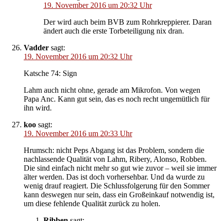
19. November 2016 um 20:32 Uhr
Der wird auch beim BVB zum Rohrkreppierer. Daran
ändert auch die erste Torbeteiligung nix dran.
Vadder
sagt:
19. November 2016 um 20:32 Uhr
Katsche 74: Sign
Lahm auch nicht ohne, gerade am Mikrofon. Von wegen
Papa Anc. Kann gut sein, das es noch recht ungemütlich für
ihn wird.
koo
sagt:
19. November 2016 um 20:33 Uhr
Hrumsch: nicht Peps Abgang ist das Problem, sondern die
nachlassende Qualität von Lahm, Ribery, Alonso, Robben.
Die sind einfach nicht mehr so gut wie zuvor – weil sie immer
älter werden. Das ist doch vorhersehbar. Und da wurde zu
wenig drauf reagiert. Die Schlussfolgerung für den Sommer
kann deswegen nur sein, dass ein Großeinkauf notwendig ist,
um diese fehlende Qualität zurück zu holen.
Ribben
sagt: