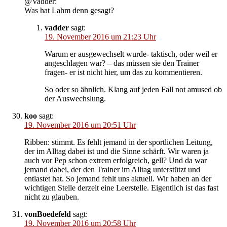
@Vadder:
Was hat Lahm denn gesagt?
vadder
sagt:
19. November 2016 um 21:23 Uhr
Warum er ausgewechselt wurde- taktisch, oder weil er
angeschlagen war? – das müssen sie den Trainer
fragen- er ist nicht hier, um das zu kommentieren.
So oder so ähnlich. Klang auf jeden Fall not amused ob
der Auswechslung.
koo
sagt:
19. November 2016 um 20:51 Uhr
Ribben: stimmt. Es fehlt jemand in der sportlichen Leitung,
der im Alltag dabei ist und die Sinne schärft. Wir waren ja
auch vor Pep schon extrem erfolgreich, gell? Und da war
jemand dabei, der den Trainer im Alltag unterstützt und
entlastet hat. So jemand fehlt uns aktuell. Wir haben an der
wichtigen Stelle derzeit eine Leerstelle. Eigentlich ist das fast
nicht zu glauben.
vonBoedefeld
sagt:
19. November 2016 um 20:58 Uhr