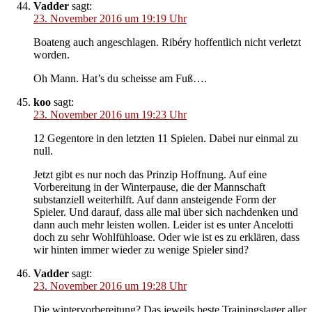
Vadder
sagt:
23. November 2016 um 19:19 Uhr
Boateng auch angeschlagen. Ribéry hoffentlich nicht verletzt
worden.
Oh Mann. Hat’s du scheisse am Fuß….
koo
sagt:
23. November 2016 um 19:23 Uhr
12 Gegentore in den letzten 11 Spielen. Dabei nur einmal zu
null.
Jetzt gibt es nur noch das Prinzip Hoffnung. Auf eine
Vorbereitung in der Winterpause, die der Mannschaft
substanziell weiterhilft. Auf dann ansteigende Form der
Spieler. Und darauf, dass alle mal über sich nachdenken und
dann auch mehr leisten wollen. Leider ist es unter Ancelotti
doch zu sehr Wohlfühloase. Oder wie ist es zu erklären, dass
wir hinten immer wieder zu wenige Spieler sind?
Vadder
sagt:
23. November 2016 um 19:28 Uhr
Die wintervorbereitung? Das jeweils beste Trainingslager aller