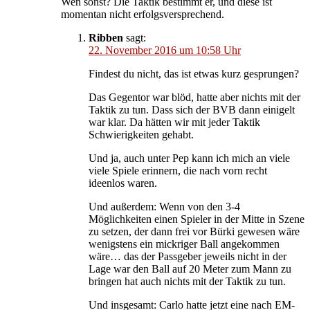
Wen sonst? Die Taktik bestimmt er, und diese ist
momentan nicht erfolgsversprechend.
Ribben
sagt:
22. November 2016 um 10:58 Uhr
Findest du nicht, das ist etwas kurz gesprungen?
Das Gegentor war blöd, hatte aber nichts mit der
Taktik zu tun. Dass sich der BVB dann einigelt
war klar. Da hätten wir mit jeder Taktik
Schwierigkeiten gehabt.
Und ja, auch unter Pep kann ich mich an viele
viele Spiele erinnern, die nach vorn recht
ideenlos waren.
Und außerdem: Wenn von den 3-4
Möglichkeiten einen Spieler in der Mitte in Szene
zu setzen, der dann frei vor Bürki gewesen wäre
wenigstens ein mickriger Ball angekommen
wäre… das der Passgeber jeweils nicht in der
Lage war den Ball auf 20 Meter zum Mann zu
bringen hat auch nichts mit der Taktik zu tun.
Und insgesamt: Carlo hatte jetzt eine nach EM-