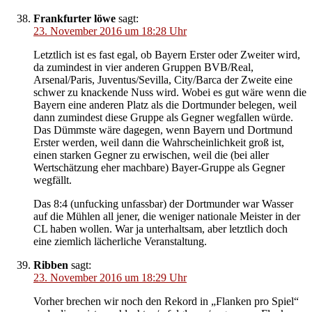
Frankfurter löwe
sagt:
23. November 2016 um 18:28 Uhr
Letztlich ist es fast egal, ob Bayern Erster oder Zweiter wird,
da zumindest in vier anderen Gruppen BVB/Real,
Arsenal/Paris, Juventus/Sevilla, City/Barca der Zweite eine
schwer zu knackende Nuss wird. Wobei es gut wäre wenn die
Bayern eine anderen Platz als die Dortmunder belegen, weil
dann zumindest diese Gruppe als Gegner wegfallen würde.
Das Dümmste wäre dagegen, wenn Bayern und Dortmund
Erster werden, weil dann die Wahrscheinlichkeit groß ist,
einen starken Gegner zu erwischen, weil die (bei aller
Wertschätzung eher machbare) Bayer-Gruppe als Gegner
wegfällt.
Das 8:4 (unfucking unfassbar) der Dortmunder war Wasser
auf die Mühlen all jener, die weniger nationale Meister in der
CL haben wollen. War ja unterhaltsam, aber letztlich doch
eine ziemlich lächerliche Veranstaltung.
Ribben
sagt:
23. November 2016 um 18:29 Uhr
Vorher brechen wir noch den Rekord in „Flanken pro Spiel“