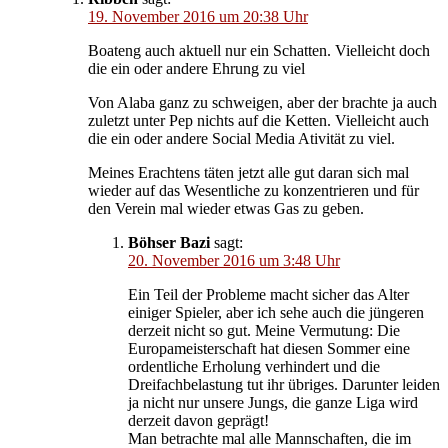
19. November 2016 um 20:38 Uhr
Boateng auch aktuell nur ein Schatten. Vielleicht doch
die ein oder andere Ehrung zu viel
Von Alaba ganz zu schweigen, aber der brachte ja auch
zuletzt unter Pep nichts auf die Ketten. Vielleicht auch
die ein oder andere Social Media Ativität zu viel.
Meines Erachtens täten jetzt alle gut daran sich mal
wieder auf das Wesentliche zu konzentrieren und für
den Verein mal wieder etwas Gas zu geben.
Böhser Bazi
sagt:
20. November 2016 um 3:48 Uhr
Ein Teil der Probleme macht sicher das Alter
einiger Spieler, aber ich sehe auch die jüngeren
derzeit nicht so gut. Meine Vermutung: Die
Europameisterschaft hat diesen Sommer eine
ordentliche Erholung verhindert und die
Dreifachbelastung tut ihr übriges. Darunter leiden
ja nicht nur unsere Jungs, die ganze Liga wird
derzeit davon geprägt!
Man betrachte mal alle Mannschaften, die im