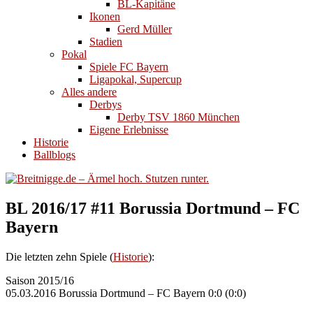
BL-Kapitäne
Ikonen
Gerd Müller
Stadien
Pokal
Spiele FC Bayern
Ligapokal, Supercup
Alles andere
Derbys
Derby TSV 1860 München
Eigene Erlebnisse
Historie
Ballblogs
BL 2016/17 #11 Borussia Dortmund – FC
Bayern
Die letzten zehn Spiele (
Historie
):
Saison 2015/16
05.03.2016 Borussia Dortmund – FC Bayern 0:0 (0:0)