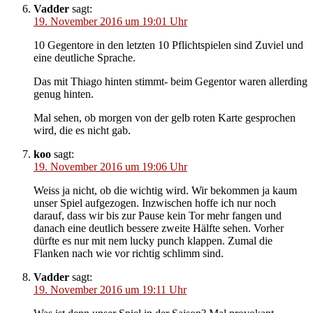
Vadder
sagt:
19. November 2016 um 19:01 Uhr
10 Gegentore in den letzten 10 Pflichtspielen sind Zuviel und
eine deutliche Sprache.
Das mit Thiago hinten stimmt- beim Gegentor waren allerding
genug hinten.
Mal sehen, ob morgen von der gelb roten Karte gesprochen
wird, die es nicht gab.
koo
sagt:
19. November 2016 um 19:06 Uhr
Weiss ja nicht, ob die wichtig wird. Wir bekommen ja kaum
unser Spiel aufgezogen. Inzwischen hoffe ich nur noch
darauf, dass wir bis zur Pause kein Tor mehr fangen und
danach eine deutlich bessere zweite Hälfte sehen. Vorher
dürfte es nur mit nem lucky punch klappen. Zumal die
Flanken nach wie vor richtig schlimm sind.
Vadder
sagt:
19. November 2016 um 19:11 Uhr