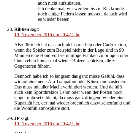
auch nicht aufzubauen.
Ich denke mal, wir werden bis zur Rückrunde
noch einige Federn lassen müssen, danach wird
es wieder besser.
Ribben
sagt:
19. November 2016 um 20:42 Uhr
Also für mich hat das auch nichts mit Pep oder Carlo zu tun,
wenn die Spieler zum Beispiel nicht in der Lage sind in 90
Minuten eine Hand voll vernünftige Flanken zu bringen oder
hinten eben immer mal wieder Bolzen schießen, die zu
Gegentoren führen.
Dennoch habe ich so langsam das ganz miese Gefühl, dass
wir auf eine neue Ära Trappatoni oder Klinsmann zusteuern.
Das muss mit aller Macht verhindert werden. Und da hilft
auch kein Sportdirektor Lahm oder wenn der Posten noch
länger unbesetzt bleibt, da muss ganz dringend wieder eine
Kapazität her, der mal wieder ordentlich dazwischenfunkt und
die Wohlfühlatmosphäre stört.
JP
sagt:
19. November 2016 um 20:42 Uhr