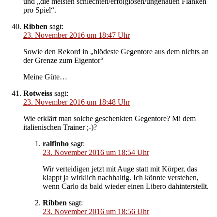
und „die meisten schlechten/erfolglosen/ungenauen Flanken
pro Spiel“.
Ribben
sagt:
23. November 2016 um 18:47 Uhr
Sowie den Rekord in „blödeste Gegentore aus dem nichts an
der Grenze zum Eigentor“
Meine Güte…
Rotweiss
sagt:
23. November 2016 um 18:48 Uhr
Wie erklärt man solche geschenkten Gegentore? Mi dem
italienischen Trainer ;-)?
ralfinho
sagt:
23. November 2016 um 18:54 Uhr
Wir verteidigen jetzt mit Auge statt mit Körper, das
klappt ja wirklich nachhaltig. Ich könnte verstehen,
wenn Carlo da bald wieder einen Libero dahinterstellt.
Ribben
sagt:
23. November 2016 um 18:56 Uhr