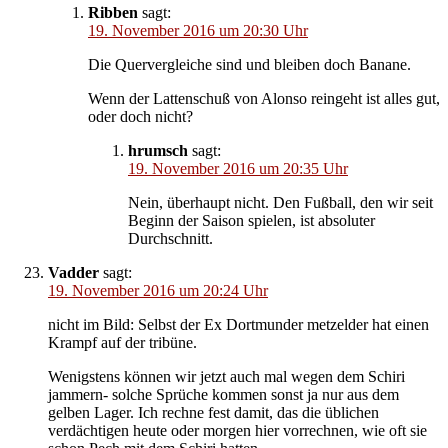
Ribben
sagt:
19. November 2016 um 20:30 Uhr
Die Quervergleiche sind und bleiben doch Banane.
Wenn der Lattenschuß von Alonso reingeht ist alles gut,
oder doch nicht?
hrumsch
sagt:
19. November 2016 um 20:35 Uhr
Nein, überhaupt nicht. Den Fußball, den wir seit
Beginn der Saison spielen, ist absoluter
Durchschnitt.
Vadder
sagt:
19. November 2016 um 20:24 Uhr
nicht im Bild: Selbst der Ex Dortmunder metzelder hat einen
Krampf auf der tribüne.
Wenigstens können wir jetzt auch mal wegen dem Schiri
jammern- solche Sprüche kommen sonst ja nur aus dem
gelben Lager. Ich rechne fest damit, das die üblichen
verdächtigen heute oder morgen hier vorrechnen, wie oft sie