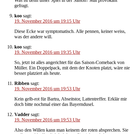
Was ist denn unser Spiel in der Saison? Mal provokant
gefragt.
koo
sagt:
19. November 2016 um 19:15 Uhr
Diese Ecke war symptomatisch. Alle pennen, keiner weiss,
was der andere will.
koo
sagt:
19. November 2016 um 19:35 Uhr
So, jetzt ist alles angerichtet für das Saison-Comeback von
Müller. Ein Doppelpack, mit dem der Knoten platzt, wäre nie
besser platziert als heute.
Ribben
sagt:
19. November 2016 um 19:53 Uhr
Kein gelb-rot für Bartra, Abseitstor, Lattentreffer. Erklär mir
doch bitte nochmal einer das Bayerndusel.
Vadder
sagt:
19. November 2016 um 19:53 Uhr
Also den Willen kann man keinem der roten absprechen. Sie