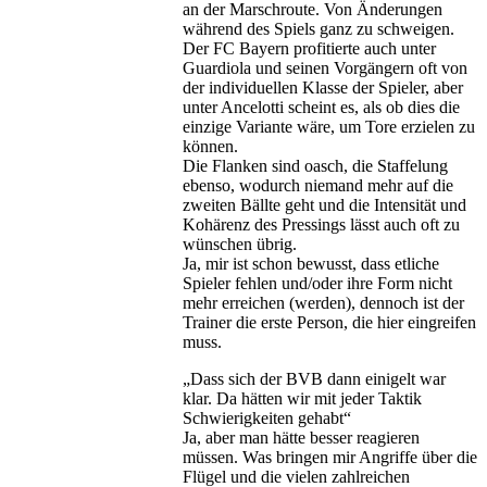
an der Marschroute. Von Änderungen
während des Spiels ganz zu schweigen.
Der FC Bayern profitierte auch unter
Guardiola und seinen Vorgängern oft von
der individuellen Klasse der Spieler, aber
unter Ancelotti scheint es, als ob dies die
einzige Variante wäre, um Tore erzielen zu
können.
Die Flanken sind oasch, die Staffelung
ebenso, wodurch niemand mehr auf die
zweiten Bällte geht und die Intensität und
Kohärenz des Pressings lässt auch oft zu
wünschen übrig.
Ja, mir ist schon bewusst, dass etliche
Spieler fehlen und/oder ihre Form nicht
mehr erreichen (werden), dennoch ist der
Trainer die erste Person, die hier eingreifen
muss.
„Dass sich der BVB dann einigelt war
klar. Da hätten wir mit jeder Taktik
Schwierigkeiten gehabt“
Ja, aber man hätte besser reagieren
müssen. Was bringen mir Angriffe über die
Flügel und die vielen zahlreichen