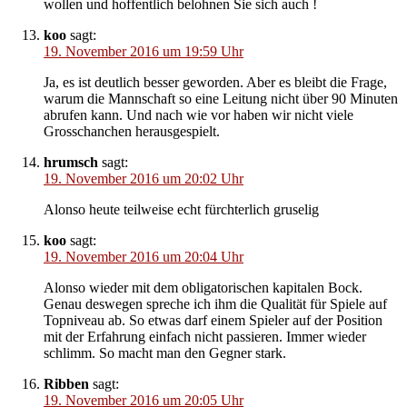
wollen und hoffentlich belohnen Sie sich auch !
koo
sagt:
19. November 2016 um 19:59 Uhr
Ja, es ist deutlich besser geworden. Aber es bleibt die Frage,
warum die Mannschaft so eine Leitung nicht über 90 Minuten
abrufen kann. Und nach wie vor haben wir nicht viele
Grosschanchen herausgespielt.
hrumsch
sagt:
19. November 2016 um 20:02 Uhr
Alonso heute teilweise echt fürchterlich gruselig
koo
sagt:
19. November 2016 um 20:04 Uhr
Alonso wieder mit dem obligatorischen kapitalen Bock.
Genau deswegen spreche ich ihm die Qualität für Spiele auf
Topniveau ab. So etwas darf einem Spieler auf der Position
mit der Erfahrung einfach nicht passieren. Immer wieder
schlimm. So macht man den Gegner stark.
Ribben
sagt:
19. November 2016 um 20:05 Uhr