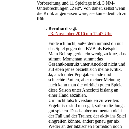
Vorbereitung und 11 Spieltage inkl. 3 NM-
Unterbrechungen „Zeit“. Von daher, selbst wenn
die Kritik angemessen wäre, sie käme deutlich zu
früh.
Bernhard
sagt:
23. November 2016 um 15:47 Uhr
Finde ich nicht, außerdem nimmst du nur
das Spiel gegen den BVB als Beispiel.
Mein Beitrag geriet ein wenig zu kurz, das
stimmt. Momentan stimmt das
Gesamtkonstrukt unter Ancelotti nicht und
auf eben jenes bezieht sich meine Kritik.
Ja, auch unter Pep gab es fade und
schlechte Partien, aber meiner Meinung
nach kann man die wirklich guten Spiele
diese Saison unter Ancelotti bislang an
einer Hand abzählen.
Um nicht falsch verstanden zu werden:
Ergebnisse sind mir egal, sofern die Jungs
gut spielen. Das ist aber momentan nicht
der Fall und der Trainer, der aktiv ins Spiel
eingreifen könnte, ändert genau gar nix.
Weder an der taktischen Formation noch