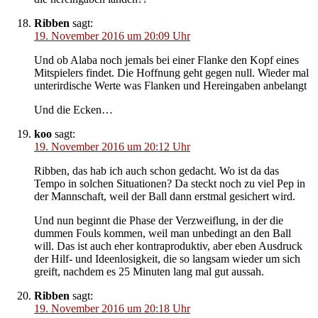
Ribben
sagt:
19. November 2016 um 20:09 Uhr
Und ob Alaba noch jemals bei einer Flanke den Kopf eines
Mitspielers findet. Die Hoffnung geht gegen null. Wieder mal
unterirdische Werte was Flanken und Hereingaben anbelangt
Und die Ecken…
koo
sagt:
19. November 2016 um 20:12 Uhr
Ribben, das hab ich auch schon gedacht. Wo ist da das
Tempo in solchen Situationen? Da steckt noch zu viel Pep in
der Mannschaft, weil der Ball dann erstmal gesichert wird.
Und nun beginnt die Phase der Verzweiflung, in der die
dummen Fouls kommen, weil man unbedingt an den Ball
will. Das ist auch eher kontraproduktiv, aber eben Ausdruck
der Hilf- und Ideenlosigkeit, die so langsam wieder um sich
greift, nachdem es 25 Minuten lang mal gut aussah.
Ribben
sagt:
19. November 2016 um 20:18 Uhr