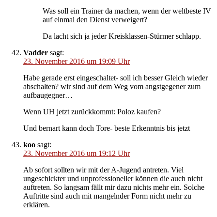
Was soll ein Trainer da machen, wenn der weltbeste IV
auf einmal den Dienst verweigert?
Da lacht sich ja jeder Kreisklassen-Stürmer schlapp.
Vadder
sagt:
23. November 2016 um 19:09 Uhr
Habe gerade erst eingeschaltet- soll ich besser Gleich wieder
abschalten? wir sind auf dem Weg vom angstgegener zum
aufbaugegner…
Wenn UH jetzt zurückkommt: Poloz kaufen?
Und bernart kann doch Tore- beste Erkenntnis bis jetzt
koo
sagt:
23. November 2016 um 19:12 Uhr
Ab sofort sollten wir mit der A-Jugend antreten. Viel
ungeschickter und unprofessioneller können die auch nicht
auftreten. So langsam fällt mir dazu nichts mehr ein. Solche
Auftritte sind auch mit mangelnder Form nicht mehr zu
erklären.