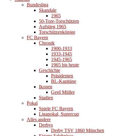
Bundesliga
Skandale
1965
50-Tore-Torschützen
Aufstieg 1965
Torschützenkönige
FC Bayern
Chronik
1900-1933
1933-1945
1945-1965
1965 bis heute
Geschichte
Präsidenten
BL-Kapitäne
Ikonen
Gerd Müller
Stadien
Pokal
Spiele FC Bayern
Ligapokal, Supercup
Alles andere
Derbys
Derby TSV 1860 München
Eigene Erlebnisse