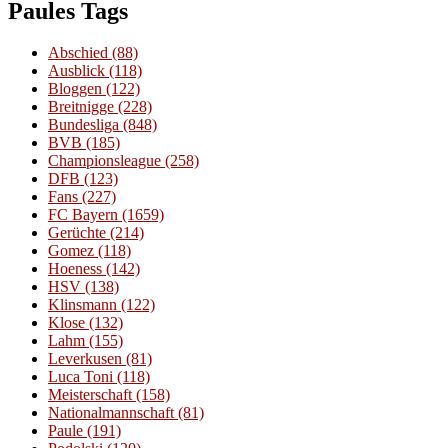
Paules Tags
Abschied
(88)
Ausblick
(118)
Bloggen
(122)
Breitnigge
(228)
Bundesliga
(848)
BVB
(185)
Championsleague
(258)
DFB
(123)
Fans
(227)
FC Bayern
(1659)
Gerüchte
(214)
Gomez
(118)
Hoeness
(142)
HSV
(138)
Klinsmann
(122)
Klose
(132)
Lahm
(155)
Leverkusen
(81)
Luca Toni
(118)
Meisterschaft
(158)
Nationalmannschaft
(81)
Paule
(191)