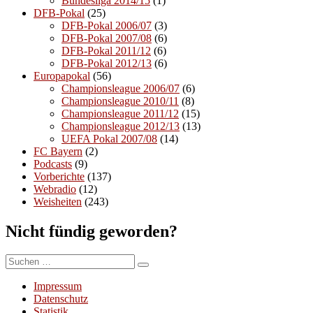
Bundesliga 2014/15
(1)
DFB-Pokal
(25)
DFB-Pokal 2006/07
(3)
DFB-Pokal 2007/08
(6)
DFB-Pokal 2011/12
(6)
DFB-Pokal 2012/13
(6)
Europapokal
(56)
Championsleague 2006/07
(6)
Championsleague 2010/11
(8)
Championsleague 2011/12
(15)
Championsleague 2012/13
(13)
UEFA Pokal 2007/08
(14)
FC Bayern
(2)
Podcasts
(9)
Vorberichte
(137)
Webradio
(12)
Weisheiten
(243)
Nicht fündig geworden?
Suchen
Suchen
nach:
Impressum
Datenschutz
Statistik