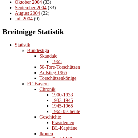
Oktober 2004
(33)
September 2004
(33)
August 2004
(22)
Juli 2004
(9)
Breitnigge Statistik
Statistik
Bundesliga
Skandale
1965
50-Tore-Torschützen
Aufstieg 1965
Torschützenkönige
FC Bayern
Chronik
1900-1933
1933-1945
1945-1965
1965 bis heute
Geschichte
Präsidenten
BL-Kapitäne
Ikonen