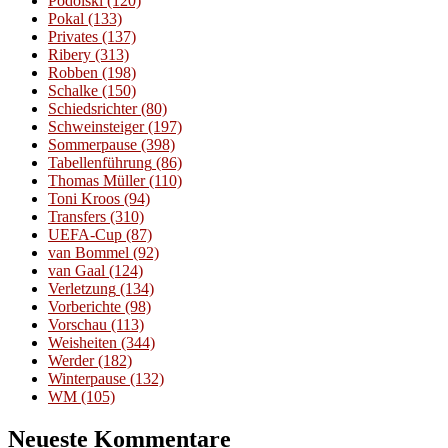
Podolski
(120)
Pokal
(133)
Privates
(137)
Ribery
(313)
Robben
(198)
Schalke
(150)
Schiedsrichter
(80)
Schweinsteiger
(197)
Sommerpause
(398)
Tabellenführung
(86)
Thomas Müller
(110)
Toni Kroos
(94)
Transfers
(310)
UEFA-Cup
(87)
van Bommel
(92)
van Gaal
(124)
Verletzung
(134)
Vorberichte
(98)
Vorschau
(113)
Weisheiten
(344)
Werder
(182)
Winterpause
(132)
WM
(105)
Neueste Kommentare