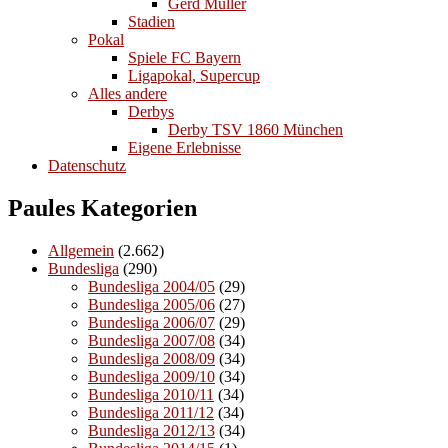
Gerd Müller
Stadien
Pokal
Spiele FC Bayern
Ligapokal, Supercup
Alles andere
Derbys
Derby TSV 1860 München
Eigene Erlebnisse
Datenschutz
Paules Kategorien
Allgemein
(2.662)
Bundesliga
(290)
Bundesliga 2004/05
(29)
Bundesliga 2005/06
(27)
Bundesliga 2006/07
(29)
Bundesliga 2007/08
(34)
Bundesliga 2008/09
(34)
Bundesliga 2009/10
(34)
Bundesliga 2010/11
(34)
Bundesliga 2011/12
(34)
Bundesliga 2012/13
(34)