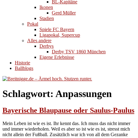
BL-Kapitäne
Ikonen
Gerd Müller
Stadien
Pokal
Spiele FC Bayern
Ligapokal, Supercup
Alles andere
Derbys
Derby TSV 1860 München
Eigene Erlebnisse
Historie
Ballblogs
Schlagwort:
Anpassungen
Bayerische Blaupause oder Saulus-Paulus
Mein Leben ist wie es ist. Ihr kennt das. Ich muss das nicht immer
und immer wiederholen. Weil es aber so ist wie es ist, stresst mich
nicht allein der Fußball. Zusätzlich war ich von all dem Gezanke