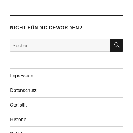
NICHT FÜNDIG GEWORDEN?
SU
Suchen
nach:
Impressum
Datenschutz
Statistik
Historie