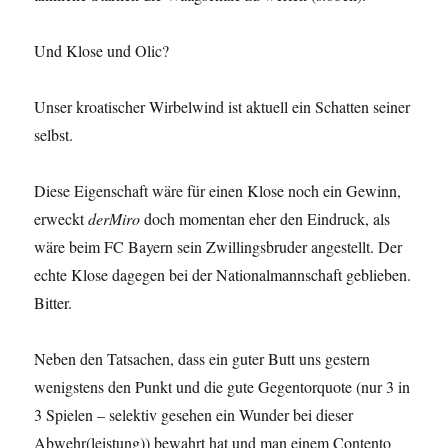
Und Klose und Olic?
Unser kroatischer Wirbelwind ist aktuell ein Schatten seiner
selbst.
Diese Eigenschaft wäre für einen Klose noch ein Gewinn,
erweckt
derMiro
doch momentan eher den Eindruck, als
wäre beim FC Bayern sein Zwillingsbruder angestellt. Der
echte Klose dagegen bei der Nationalmannschaft geblieben.
Bitter.
Neben den Tatsachen, dass ein guter Butt uns gestern
wenigstens den Punkt und die gute Gegentorquote (nur 3 in
3 Spielen – selektiv gesehen ein Wunder bei dieser
Abwehr(leistung)) bewahrt hat und man einem Contento