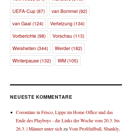
UEFA-Cup
(87)
van Bommel
(92)
van Gaal
(124)
Verletzung
(134)
Vorberichte
(98)
Vorschau
(113)
Weisheiten
(344)
Werder
(182)
Winterpause
(132)
WM
(105)
NEUESTE KOMMENTARE
Corontäne in Frisco, Lippe im Home Office und das
Ende des Playboys - die Links der Woche vom 20.3. bis
26.3. | Männer unter sich
zu
Vom Profifußball, Shankly,