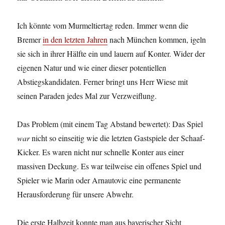
Ich könnte vom Murmeltiertag reden. Immer wenn die
Bremer
in den letzten Jahren
nach München kommen, igeln
sie sich in ihrer Hälfte ein und lauern auf Konter. Wider der
eigenen Natur und wie einer dieser potentiellen
Abstiegskandidaten. Ferner bringt uns Herr Wiese mit
seinen Paraden jedes Mal zur Verzweiflung.
Das Problem (mit einem Tag Abstand bewertet): Das Spiel
war
nicht so einseitig wie die letzten Gastspiele der Schaaf-
Kicker. Es waren nicht nur schnelle Konter aus einer
massiven Deckung. Es war teilweise ein offenes Spiel und
Spieler wie Marin oder Arnautovic eine permanente
Herausforderung für unsere Abwehr.
Die erste Halbzeit konnte man aus bayerischer Sicht