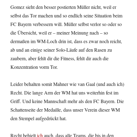
Gomez sieht den besser postierten Müller nicht, weil er
selbst das Tor machen und so endlich seine Situation beim
FC Bayern verbessern will. Müller selbst verlor so oder so
die Übersicht, weil er – meiner Meinung nach – so
dermaßen im WM-Loch drin ist, dass es zwar noch reicht,
ab und an einige seiner Solo-Läufe auf den Rasen zu
zaubern, aber fehlt dir die Fitness, fehlt dir auch die
Konzentration vorm Tor.
Leider behalten somit Mahner wie van Gaal (und auch ich)
Recht. Die lange Arm der WM hat uns weiterhin fest im
Griff. Und keine Mannschaft mehr als den FC Bayern. Die
Schattenseite der Medaille, dass unser Verein dieser WM
den Stempel aufgedrückt hat.
Recht behielt
ich
auch, dass alle Teams, die bis in den