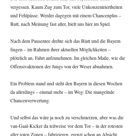
vergessen. Kaum Zug zum Tor, viele Unkonzentriertheiten
und Fehlpässe. Werder dagegen mit einem Chancenplus –
Butt, nach Meinung fast aller, hielt uns hier im Spiel.
Nach dem Pausentee drehte sich das Blatt und die Bayern
fingen – im Rahmen ihrer aktuellen Möglichkeiten –
plötzlich an, Fahrt aufzunehmen. Im gleichen Maße, wie die
Offensivaktionen der Jungs von der Weser abnahmen.
Ein Problem stand und steht den Bayern in diesen Wochen
da allerdings – einmal mehr – im Weg: Die mangelnde
Chancenverwertung.
Und selbst das wäre ja noch zu verschmerzen, aber was die
van-Gaal-Kicker da teilweise vor dem Tor – in der rotesten
aller roten Zonen – fabrizieren, grenzt schon an Absicht.