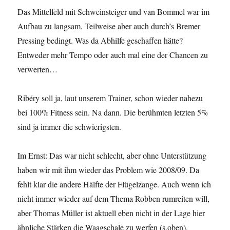
Das Mittelfeld mit Schweinsteiger und van Bommel war im
Aufbau zu langsam. Teilweise aber auch durch’s Bremer
Pressing bedingt. Was da Abhilfe geschaffen hätte?
Entweder mehr Tempo oder auch mal eine der Chancen zu
verwerten…
Ribéry soll ja, laut unserem Trainer, schon wieder nahezu
bei 100% Fitness sein. Na dann. Die berühmten letzten 5%
sind ja immer die schwierigsten.
Im Ernst: Das war nicht schlecht, aber ohne Unterstützung
haben wir mit ihm wieder das Problem wie 2008/09. Da
fehlt klar die andere Hälfte der Flügelzange. Auch wenn ich
nicht immer wieder auf dem Thema Robben rumreiten will,
aber Thomas Müller ist aktuell eben nicht in der Lage hier
ähnliche Stärken die Waagschale zu werfen (s.oben).