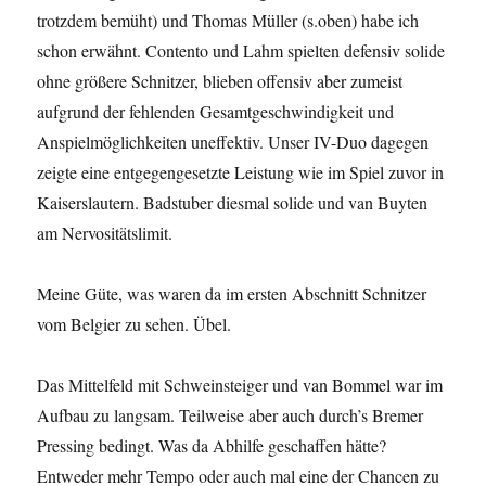
trotzdem bemüht) und Thomas Müller (s.oben) habe ich
schon erwähnt. Contento und Lahm spielten defensiv solide
ohne größere Schnitzer, blieben offensiv aber zumeist
aufgrund der fehlenden Gesamtgeschwindigkeit und
Anspielmöglichkeiten uneffektiv. Unser IV-Duo dagegen
zeigte eine entgegengesetzte Leistung wie im Spiel zuvor in
Kaiserslautern. Badstuber diesmal solide und van Buyten
am Nervositätslimit.
Meine Güte, was waren da im ersten Abschnitt Schnitzer
vom Belgier zu sehen. Übel.
Das Mittelfeld mit Schweinsteiger und van Bommel war im
Aufbau zu langsam. Teilweise aber auch durch’s Bremer
Pressing bedingt. Was da Abhilfe geschaffen hätte?
Entweder mehr Tempo oder auch mal eine der Chancen zu