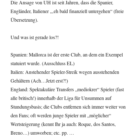
Die Ansage von UH ist seit Jahren, dass die Spanier,
Engländer, Italiener „‚eh bald finanziell untergehen“ (freie
Übersetzung).
Und was ist gerade los?!
Spanien: Mallorca ist der erste Club, an dem ein Exempel
statuiert wurde. (Ausschluss EL)
Italien: Anstehender Spieler-Streik wegen ausstehenden
Gehältern (Ach…Jetzt erst?!)
England: Spektakuläre Transfers „mediokrer“ Spieler (fast
alle britisch!) innerhalb der Liga für Unsummen auf
Stundungsbasis; die Clubs entfernen sich immer weiter von
den Fans; oft werden junge Spieler mit „möglicher“
Wertsteigerung (kennt Ihr ja auch: Roque, dos Santos,
Breno…) umworben; etc. pp. …