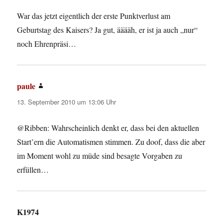
War das jetzt eigentlich der erste Punktverlust am
Geburtstag des Kaisers? Ja gut, ääääh, er ist ja auch „nur“
noch Ehrenpräsi…
paule
sagt:
13. September 2010 um 13:06 Uhr
@Ribben: Wahrscheinlich denkt er, dass bei den aktuellen
Start’ern die Automatismen stimmen. Zu doof, dass die aber
im Moment wohl zu müde sind besagte Vorgaben zu
erfüllen…
K1974
sagt: