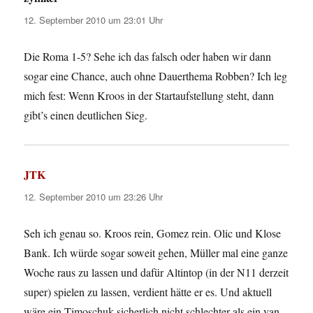
12. September 2010 um 23:01 Uhr
Die Roma 1-5? Sehe ich das falsch oder haben wir dann
sogar eine Chance, auch ohne Dauerthema Robben? Ich leg
mich fest: Wenn Kroos in der Startaufstellung steht, dann
gibt’s einen deutlichen Sieg.
JTK
sagt:
12. September 2010 um 23:26 Uhr
Seh ich genau so. Kroos rein, Gomez rein. Olic und Klose
Bank. Ich würde sogar soweit gehen, Müller mal eine ganze
Woche raus zu lassen und dafür Altintop (in der N11 derzeit
super) spielen zu lassen, verdient hätte er es. Und aktuell
wäre ein Timoschuk sicherlich nicht schlechter als ein van