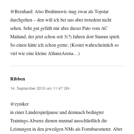
@Bernhard: Also Ibrahimovic mag zwar als Topstar
durchgehen – den will ich bei uns aber trotzdem nicht
sehen. Sehr gut gefällt mir aber dieser Pato vom AC
Mailand, der jetzt schon seit 3(?) Jahren dort Stamm spielt.
So einen hätte ich schon gerne. (Kostet wahrscheinlich so
viel wie eine kleine AllianzArena…)
Ribben
sagt:
14. September 2010 um 11:47 Uhr
@zyniker
in einer Länderspielpause und demnach bedingter
Trainings-Absenz dienen nunmal ausschließlich die
Leistungen in den jeweilgen NMs als Formbarometer. Aber