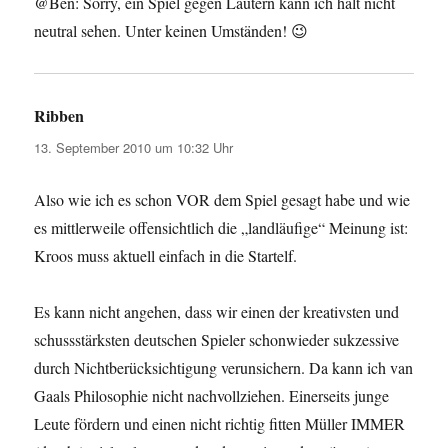
@Ben: Sorry, ein Spiel gegen Lautern kann ich halt nicht
neutral sehen. Unter keinen Umständen! 😉
Ribben
sagt:
13. September 2010 um 10:32 Uhr
Also wie ich es schon VOR dem Spiel gesagt habe und wie
es mittlerweile offensichtlich die „landläufige“ Meinung ist:
Kroos muss aktuell einfach in die Startelf.
Es kann nicht angehen, dass wir einen der kreativsten und
schussstärksten deutschen Spieler schonwieder sukzessive
durch Nichtberücksichtigung verunsichern. Da kann ich van
Gaals Philosophie nicht nachvollziehen. Einerseits junge
Leute fördern und einen nicht richtig fitten Müller IMMER