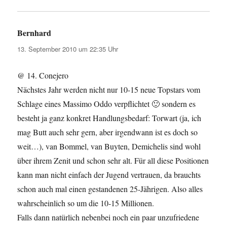
Bernhard
sagt:
13. September 2010 um 22:35 Uhr
@ 14. Conejero
Nächstes Jahr werden nicht nur 10-15 neue Topstars vom
Schlage eines Massimo Oddo verpflichtet 🙂 sondern es
besteht ja ganz konkret Handlungsbedarf: Torwart (ja, ich
mag Butt auch sehr gern, aber irgendwann ist es doch so
weit…), van Bommel, van Buyten, Demichelis sind wohl
über ihrem Zenit und schon sehr alt. Für all diese Positionen
kann man nicht einfach der Jugend vertrauen, da brauchts
schon auch mal einen gestandenen 25-Jährigen. Also alles
wahrscheinlich so um die 10-15 Millionen.
Falls dann natürlich nebenbei noch ein paar unzufriedene