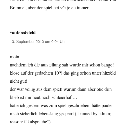
Bommel, aber der spiel bei vG je eh immer.
vonboedefeld
sagt:
13. September 2010 um 0:04 Uhr
moin,
nachdem ich die aufstellung sah wurde mir schon bange!
klose auf der gedachten 10?! das ging schon unter hitzfeld
nicht gut!
der war völlig aus dem spiel! warum dann aber olic drin
blieb ist mir heut noch schleierhaft…
hätte ich gestern was zum spiel geschrieben, hätte paule
mich sicherlich lebenslang gesperrt („banned by admin;
reason: fäkalsprache“).