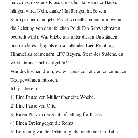
hieße das, dass uns Klose ein Leben lang an der Backe
hängen wird. Nein, danke? Im übrigen hieße sein
Sturmpartner dann jetzt Podolski (selbstredend nur, wenn
die Leistung von den üblichen Poldi-Fan-Schwachmaten
beurteilt wird). Was bliebe uns unter diesen Umständen
noch anderes übrig als ein schallendes Lied Richtung
Himmel zu schmettern: „FC Bayern, Stern des Südens, du
wirst nimmer mehr aufgeh’n!“
Wär doch schad drum, wo wir uns doch alle an einen neuen
Text gewöhnen müssten.
Ich plädiere für:
1) Eine Pause von Müller über eine Woche.
2) Eine Pause von Olic.
3) Einen Platz in der Startaufstellung für Kroos.
4) Einen Dreier gegen die Roma.
5) Befreiung von der Erkältung, die mich nicht in Ruhe