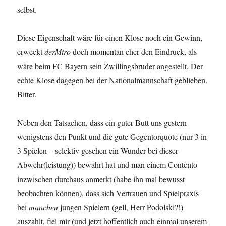
selbst.
Diese Eigenschaft wäre für einen Klose noch ein Gewinn,
erweckt
derMiro
doch momentan eher den Eindruck, als
wäre beim FC Bayern sein Zwillingsbruder angestellt. Der
echte Klose dagegen bei der Nationalmannschaft geblieben.
Bitter.
Neben den Tatsachen, dass ein guter Butt uns gestern
wenigstens den Punkt und die gute Gegentorquote (nur 3 in
3 Spielen – selektiv gesehen ein Wunder bei dieser
Abwehr(leistung)) bewahrt hat und man einem Contento
inzwischen durchaus anmerkt (habe ihn mal bewusst
beobachten können), dass sich Vertrauen und Spielpraxis
bei
manchen
jungen Spielern (gell, Herr Podolski?!)
auszahlt, fiel mir (und jetzt hoffentlich auch einmal unserem