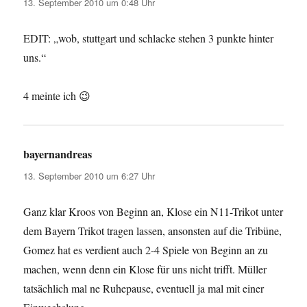
13. September 2010 um 0:48 Uhr
EDIT: „wob, stuttgart und schlacke stehen 3 punkte hinter
uns.“
4 meinte ich 😉
bayernandreas
sagt:
13. September 2010 um 6:27 Uhr
Ganz klar Kroos von Beginn an, Klose ein N11-Trikot unter
dem Bayern Trikot tragen lassen, ansonsten auf die Tribüne,
Gomez hat es verdient auch 2-4 Spiele von Beginn an zu
machen, wenn denn ein Klose für uns nicht trifft. Müller
tatsächlich mal ne Ruhepause, eventuell ja mal mit einer