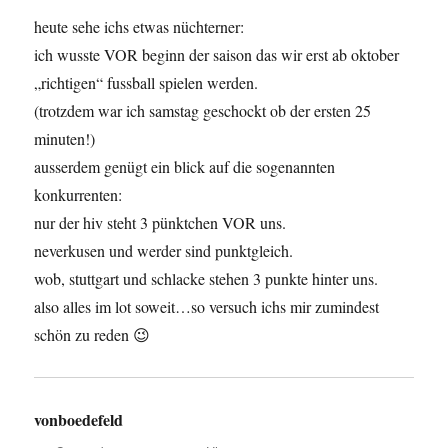
heute sehe ichs etwas nüchterner:
ich wusste VOR beginn der saison das wir erst ab oktober
„richtigen“ fussball spielen werden.
(trotzdem war ich samstag geschockt ob der ersten 25
minuten!)
ausserdem genügt ein blick auf die sogenannten
konkurrenten:
nur der hiv steht 3 pünktchen VOR uns.
neverkusen und werder sind punktgleich.
wob, stuttgart und schlacke stehen 3 punkte hinter uns.
also alles im lot soweit…so versuch ichs mir zumindest
schön zu reden 😉
vonboedefeld
sagt: