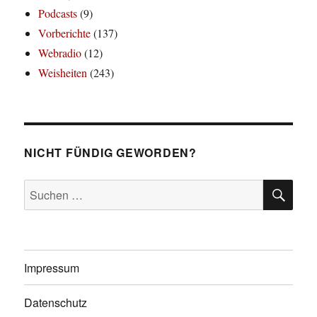
Podcasts
(9)
Vorberichte
(137)
Webradio
(12)
Weisheiten
(243)
NICHT FÜNDIG GEWORDEN?
SU
Suchen
nach:
Impressum
Datenschutz