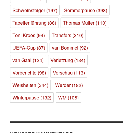
Schweinsteiger
(197)
Sommerpause
(398)
Tabellenführung
(86)
Thomas Müller
(110)
Toni Kroos
(94)
Transfers
(310)
UEFA-Cup
(87)
van Bommel
(92)
van Gaal
(124)
Verletzung
(134)
Vorberichte
(98)
Vorschau
(113)
Weisheiten
(344)
Werder
(182)
Winterpause
(132)
WM
(105)