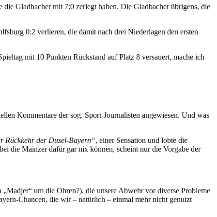
le die Gladbacher mit 7:0 zerlegt haben. Die Gladbacher übrigens, die
fsburg 0:2 verlieren, die damit nach drei Niederlagen den ersten
pieltag mit 10 Punkten Rückstand auf Platz 8 versauert, mache ich
sionellen Kommentare der sog. Sport-Journalisten angewiesen. Und was
r Rückkehr der Dusel-Bayern“
, einer Sensation und lobte die
ei die Mainzer dafür gar nix können, scheint nur die Vorgabe der
men „Madjer“ um die Ohren?), die unsere Abwehr vor diverse Probleme
Bayern-Chancen, die wir – natürlich – einmal mehr nicht genutzt