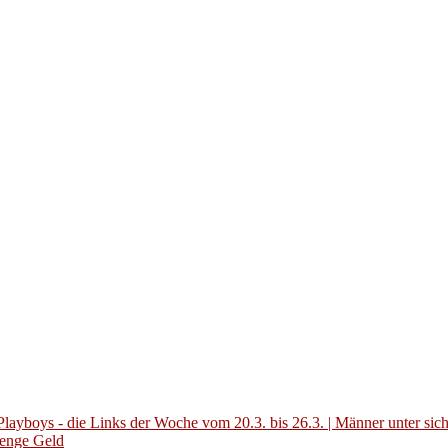
layboys - die Links der Woche vom 20.3. bis 26.3. | Männer unter sic
Menge Geld