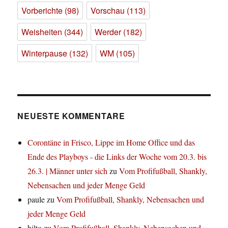
Vorberichte
(98)
Vorschau
(113)
Weisheiten
(344)
Werder
(182)
Winterpause
(132)
WM
(105)
NEUESTE KOMMENTARE
Corontäne in Frisco, Lippe im Home Office und das
Ende des Playboys - die Links der Woche vom 20.3. bis
26.3. | Männer unter sich
zu
Vom Profifußball, Shankly,
Nebensachen und jeder Menge Geld
paule
zu
Vom Profifußball, Shankly, Nebensachen und
jeder Menge Geld
hilto
zu
Vom Profifußball, Shankly, Nebensachen und