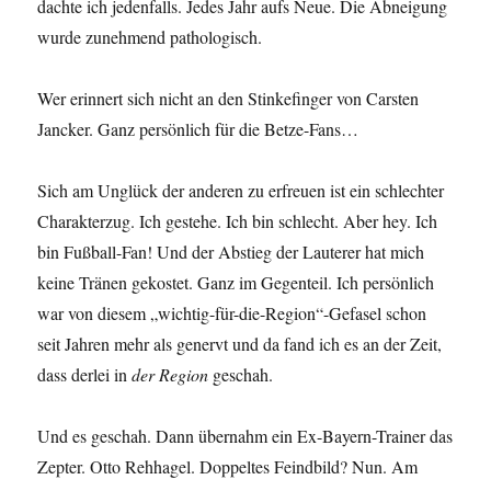
dachte ich jedenfalls. Jedes Jahr aufs Neue. Die Abneigung
wurde zunehmend pathologisch.
Wer erinnert sich nicht an den Stinkefinger von Carsten
Jancker. Ganz persönlich für die Betze-Fans…
Sich am Unglück der anderen zu erfreuen ist ein schlechter
Charakterzug. Ich gestehe. Ich bin schlecht. Aber hey. Ich
bin Fußball-Fan! Und der Abstieg der Lauterer hat mich
keine Tränen gekostet. Ganz im Gegenteil. Ich persönlich
war von diesem „wichtig-für-die-Region“-Gefasel schon
seit Jahren mehr als genervt und da fand ich es an der Zeit,
dass derlei in
der Region
geschah.
Und es geschah. Dann übernahm ein Ex-Bayern-Trainer das
Zepter. Otto Rehhagel. Doppeltes Feindbild? Nun. Am