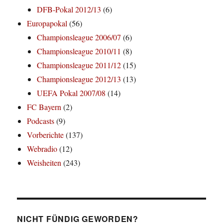
DFB-Pokal 2012/13
(6)
Europapokal
(56)
Championsleague 2006/07
(6)
Championsleague 2010/11
(8)
Championsleague 2011/12
(15)
Championsleague 2012/13
(13)
UEFA Pokal 2007/08
(14)
FC Bayern
(2)
Podcasts
(9)
Vorberichte
(137)
Webradio
(12)
Weisheiten
(243)
NICHT FÜNDIG GEWORDEN?