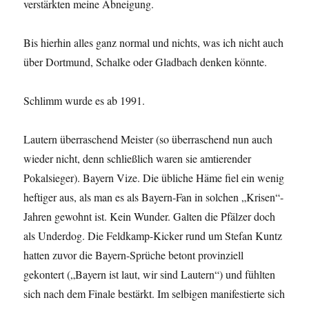
verstärkten meine Abneigung.
Bis hierhin alles ganz normal und nichts, was ich nicht auch
über Dortmund, Schalke oder Gladbach denken könnte.
Schlimm wurde es ab 1991.
Lautern überraschend Meister (so überraschend nun auch
wieder nicht, denn schließlich waren sie amtierender
Pokalsieger). Bayern Vize. Die übliche Häme fiel ein wenig
heftiger aus, als man es als Bayern-Fan in solchen „Krisen“-
Jahren gewohnt ist. Kein Wunder. Galten die Pfälzer doch
als Underdog. Die Feldkamp-Kicker rund um Stefan Kuntz
hatten zuvor die Bayern-Sprüche betont provinziell
gekontert („Bayern ist laut, wir sind Lautern“) und fühlten
sich nach dem Finale bestärkt. Im selbigen manifestierte sich