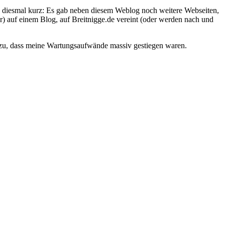
 es diesmal kurz: Es gab neben diesem Weblog noch weitere Webseiten,
er) auf einem Blog, auf Breitnigge.de vereint (oder werden nach und
 dazu, dass meine Wartungsaufwände massiv gestiegen waren.