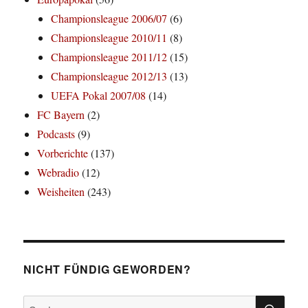
Championsleague 2006/07
(6)
Championsleague 2010/11
(8)
Championsleague 2011/12
(15)
Championsleague 2012/13
(13)
UEFA Pokal 2007/08
(14)
FC Bayern
(2)
Podcasts
(9)
Vorberichte
(137)
Webradio
(12)
Weisheiten
(243)
NICHT FÜNDIG GEWORDEN?
SU
Suchen