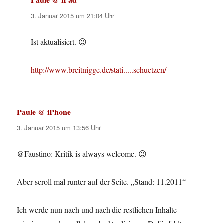
3. Januar 2015 um 21:04 Uhr
Ist aktualisiert. 😉
http://www.breitnigge.de/stati.....schuetzen/
Paule @ iPhone
sagt:
3. Januar 2015 um 13:56 Uhr
@Faustino: Kritik is always welcome. 😉
Aber scroll mal runter auf der Seite. „Stand: 11.2011“
Ich werde nun nach und nach die restlichen Inhalte