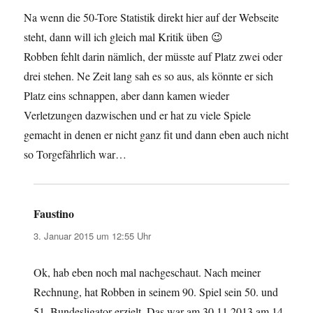
Na wenn die 50-Tore Statistik direkt hier auf der Webseite
steht, dann will ich gleich mal Kritik üben 😉
Robben fehlt darin nämlich, der müsste auf Platz zwei oder
drei stehen. Ne Zeit lang sah es so aus, als könnte er sich
Platz eins schnappen, aber dann kamen wieder
Verletzungen dazwischen und er hat zu viele Spiele
gemacht in denen er nicht ganz fit und dann eben auch nicht
so Torgefährlich war…
Faustino
sagt:
3. Januar 2015 um 12:55 Uhr
Ok, hab eben noch mal nachgeschaut. Nach meiner
Rechnung, hat Robben in seinem 90. Spiel sein 50. und
51. Bundesligator erzielt. Das war am 30.11.2013 am 14