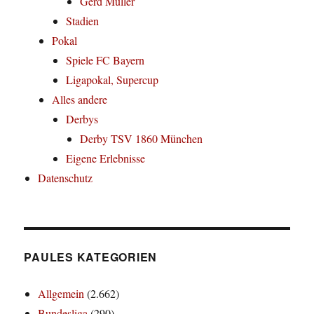
Gerd Müller
Stadien
Pokal
Spiele FC Bayern
Ligapokal, Supercup
Alles andere
Derbys
Derby TSV 1860 München
Eigene Erlebnisse
Datenschutz
PAULES KATEGORIEN
Allgemein
(2.662)
Bundesliga
(290)