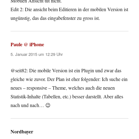
Mobilen Ansicht tut nicht.
Edit 2: Die ansicht beim Editieren in der mobilen Version ist
ungünstig, das das eingabefenster zu gross ist.
Paule @ iPhone
sagt:
5. Januar 2015 um 12:29 Uhr
@seit82: Die mobile Version ist ein Plugin und zwar das
gleiche wie zuvor. Der Plan ist eher folgender: Ich suche ein
neues – responsive – Theme, welches auch die neuen
Statistik-Inhalte (Tabellen, etc.) besser darstellt. Aber alles
nach und nach… 😉
Nordbayer
sagt: