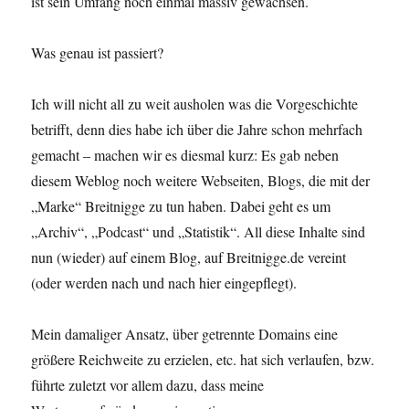
ist sein Umfang noch einmal massiv gewachsen.
Was genau ist passiert?
Ich will nicht all zu weit ausholen was die Vorgeschichte
betrifft, denn dies habe ich über die Jahre schon mehrfach
gemacht – machen wir es diesmal kurz: Es gab neben
diesem Weblog noch weitere Webseiten, Blogs, die mit der
„Marke“ Breitnigge zu tun haben. Dabei geht es um
„Archiv“, „Podcast“ und „Statistik“. All diese Inhalte sind
nun (wieder) auf einem Blog, auf Breitnigge.de vereint
(oder werden nach und nach hier eingepflegt).
Mein damaliger Ansatz, über getrennte Domains eine
größere Reichweite zu erzielen, etc. hat sich verlaufen, bzw.
führte zuletzt vor allem dazu, dass meine