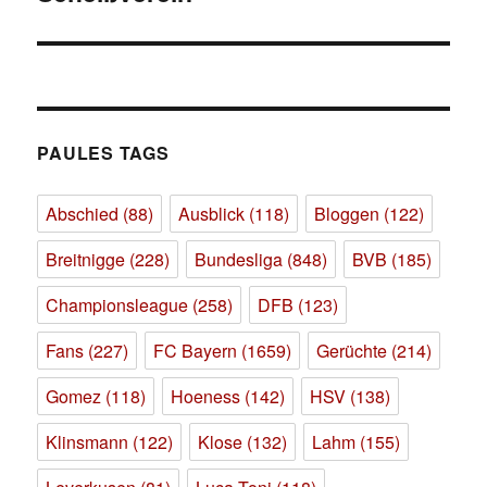
PAULES TAGS
Abschied
(88)
Ausblick
(118)
Bloggen
(122)
Breitnigge
(228)
Bundesliga
(848)
BVB
(185)
Championsleague
(258)
DFB
(123)
Fans
(227)
FC Bayern
(1659)
Gerüchte
(214)
Gomez
(118)
Hoeness
(142)
HSV
(138)
Klinsmann
(122)
Klose
(132)
Lahm
(155)