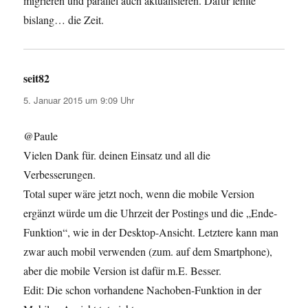
migrieren und parallel auch aktualisieren. Dafür fehlte
bislang… die Zeit.
seit82
sagt:
5. Januar 2015 um 9:09 Uhr
@Paule
Vielen Dank für. deinen Einsatz und all die
Verbesserungen.
Total super wäre jetzt noch, wenn die mobile Version
ergänzt würde um die Uhrzeit der Postings und die „Ende-
Funktion“, wie in der Desktop-Ansicht. Letztere kann man
zwar auch mobil verwenden (zum. auf dem Smartphone),
aber die mobile Version ist dafür m.E. Besser.
Edit: Die schon vorhandene Nachoben-Funktion in der