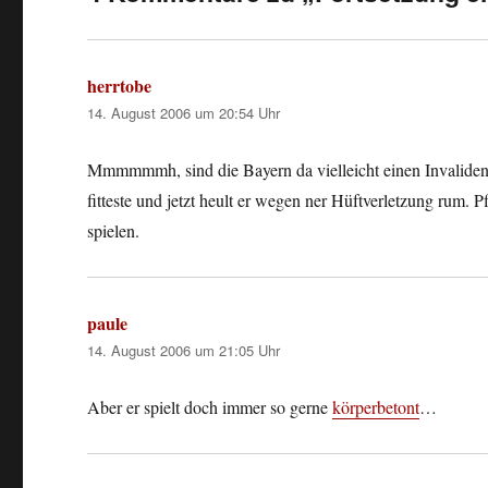
herrtobe
sagt:
14. August 2006 um 20:54 Uhr
Mmmmmmh, sind die Bayern da vielleicht einen Invaliden
fitteste und jetzt heult er wegen ner Hüftverletzung rum
spielen.
paule
sagt:
14. August 2006 um 21:05 Uhr
Aber er spielt doch immer so gerne
körperbetont
…