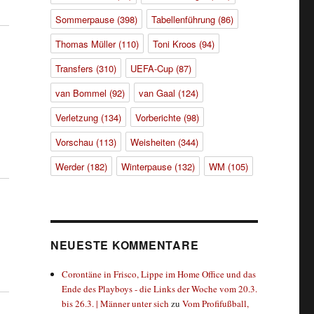
Sommerpause
(398)
Tabellenführung
(86)
Thomas Müller
(110)
Toni Kroos
(94)
Transfers
(310)
UEFA-Cup
(87)
van Bommel
(92)
van Gaal
(124)
Verletzung
(134)
Vorberichte
(98)
Vorschau
(113)
Weisheiten
(344)
Werder
(182)
Winterpause
(132)
WM
(105)
NEUESTE KOMMENTARE
Corontäne in Frisco, Lippe im Home Office und das
Ende des Playboys - die Links der Woche vom 20.3.
bis 26.3. | Männer unter sich
zu
Vom Profifußball,