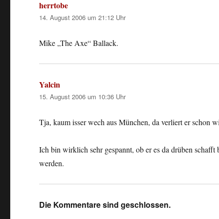
herrtobe
sagt:
14. August 2006 um 21:12 Uhr
Mike „The Axe“ Ballack.
Yalcin
sagt:
15. August 2006 um 10:36 Uhr
Tja, kaum isser wech aus München, da verliert er schon 
Ich bin wirklich sehr gespannt, ob er es da drüben schafft
werden.
Die Kommentare sind geschlossen.