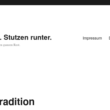
 Stutzen runter.
Impressum
en ganzen Rest.
radition