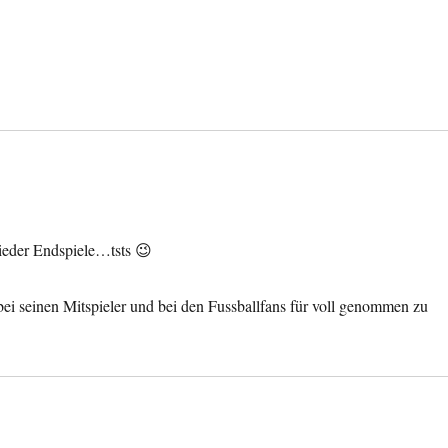
wieder Endspiele…tsts 😉
 bei seinen Mitspieler und bei den Fussballfans für voll genommen zu