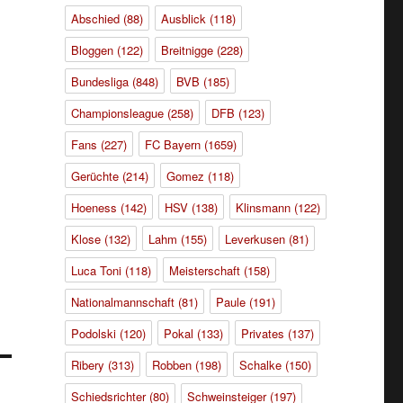
Abschied
(88)
Ausblick
(118)
Bloggen
(122)
Breitnigge
(228)
Bundesliga
(848)
BVB
(185)
Championsleague
(258)
DFB
(123)
Fans
(227)
FC Bayern
(1659)
Gerüchte
(214)
Gomez
(118)
Hoeness
(142)
HSV
(138)
Klinsmann
(122)
Klose
(132)
Lahm
(155)
Leverkusen
(81)
Luca Toni
(118)
Meisterschaft
(158)
Nationalmannschaft
(81)
Paule
(191)
Podolski
(120)
Pokal
(133)
Privates
(137)
Ribery
(313)
Robben
(198)
Schalke
(150)
Schiedsrichter
(80)
Schweinsteiger
(197)