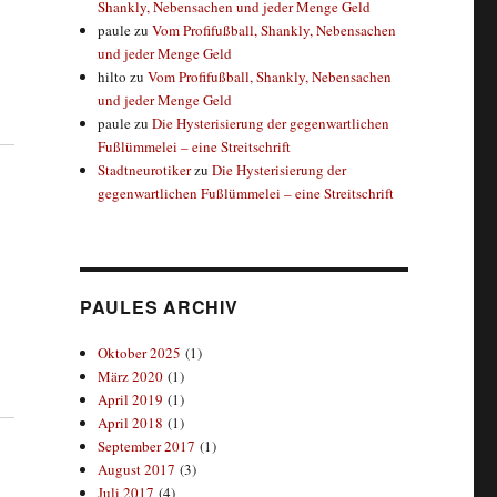
Shankly, Nebensachen und jeder Menge Geld
paule
zu
Vom Profifußball, Shankly, Nebensachen
und jeder Menge Geld
hilto
zu
Vom Profifußball, Shankly, Nebensachen
und jeder Menge Geld
paule
zu
Die Hysterisierung der gegenwartlichen
Fußlümmelei – eine Streitschrift
Stadtneurotiker
zu
Die Hysterisierung der
gegenwartlichen Fußlümmelei – eine Streitschrift
PAULES ARCHIV
Oktober 2025
(1)
März 2020
(1)
April 2019
(1)
April 2018
(1)
September 2017
(1)
August 2017
(3)
Juli 2017
(4)